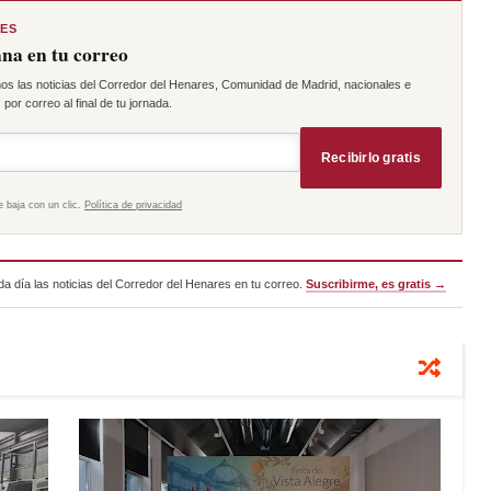
RES
na en tu correo
os las noticias del Corredor del Henares, Comunidad de Madrid, nacionales e
por correo al final de tu jornada.
Recibirlo gratis
e baja con un clic.
Política de privacidad
a día las noticias del Corredor del Henares en tu correo.
Suscribirme, es gratis →