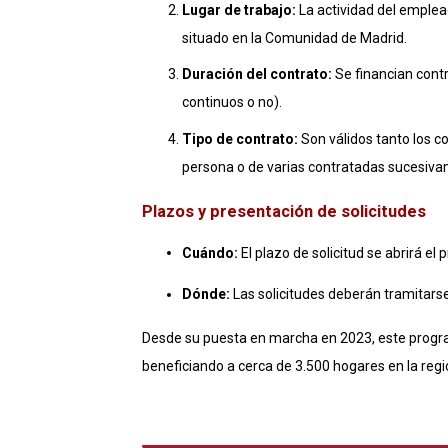
Lugar de trabajo:
La actividad del emplead
situado en la Comunidad de Madrid
.
Duración del contrato:
Se financian cont
continuos o no)
.
Tipo de contrato:
Son válidos tanto los c
persona o de varias contratadas sucesiv
Plazos y presentación de solicitudes
Cuándo:
El plazo de solicitud se abrirá el
Dónde:
Las solicitudes deberán tramitarse
Desde su puesta en marcha en 2023, este progr
beneficiando a cerca de 3.500 hogares en la reg