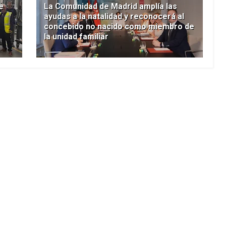
e
La Comunidad de Madrid amplía las
ayudas a la natalidad y reconocerá al
concebido no nacido como miembro de
la unidad familiar