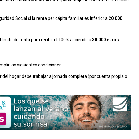
uridad Social si la renta per cápita familiar es inferior a
20.000
el límite de renta para recibir el 100% asciende a
30.000 euros
.
plir las siguientes condiciones:
lar del hogar debe trabajar a jornada completa (por cuenta propia o