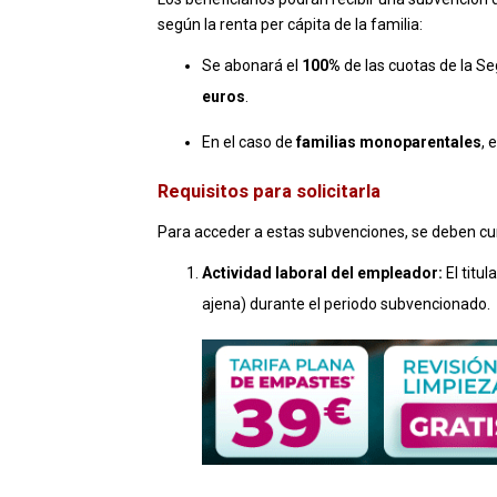
según la renta per cápita de la familia:
Se abonará el
100%
de las cuotas de la Seg
euros
.
En el caso de
familias monoparentales
, 
Requisitos para solicitarla
Para acceder a estas subvenciones, se deben cum
Actividad laboral del empleador:
El titu
ajena) durante el periodo subvencionado
.