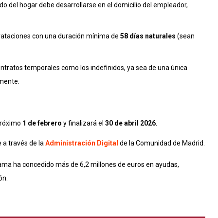
o del hogar debe desarrollarse en el domicilio del empleador,
rataciones con una duración mínima de
58 días naturales
(sean
ontratos temporales como los indefinidos, ya sea de una única
amente
.
 próximo
1 de febrero
y finalizará el
30 de abril 2026
.
 a través de la
Administración Digital
de la Comunidad de Madrid
.
ama ha concedido más de 6,2 millones de euros en ayudas,
ión
.