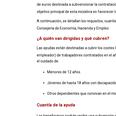
de euros destinada a subvencionar la contratac
objetivo principal de esta iniciativa es favorecer 
A continuación, se detallan los requisitos, cuantí
Consejería de Economía, Hacienda y Empleo
.
¿A quién van dirigidas y qué cubren?
Las ayudas están destinadas a cubrir los costes 
empleador) de trabajadores contratados en el año
el cuidado de:
Menores de 12 años
.
Jóvenes de hasta 18 años con discapacid
Otros dependientes que convivan en el mi
Cuantía de la ayuda
Los beneficiarios podrán recibir una subvención 