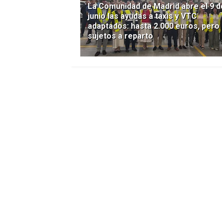
La Comunidad de Madrid abre el 9 d
junio las ayudas a taxis y VTC
adaptados: hasta 2.000 euros, pero
sujetos a reparto