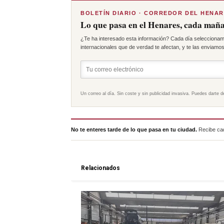
BOLETÍN DIARIO · CORREDOR DEL HENA
Lo que pasa en el Henares, cada maña
¿Te ha interesado esta información? Cada día seleccionam
internacionales que de verdad te afectan, y te las enviamos 
Un correo al día. Sin coste y sin publicidad invasiva. Puedes darte d
No te enteres tarde de lo que pasa en tu ciudad.
Recibe cad
Relacionados