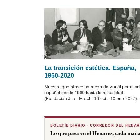
La transición estética. España,
1960-2020
Muestra que ofrece un recorrido visual por el ar
español desde 1960 hasta la actualidad
(Fundación Juan March. 16 oct - 10 ene 2027).
BOLETÍN DIARIO · CORREDOR DEL HENA
Lo que pasa en el Henares, cada maña