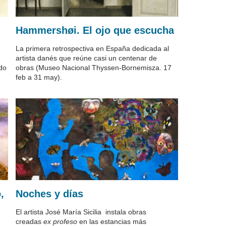
Hammershøi. El ojo que escucha
La primera retrospectiva en España dedicada al
artista danés que reúne casi un centenar de
do
obras
(Museo Nacional Thyssen-Bornemisza. 17
feb a 31 may).
,
Noches y días
El artista José María Sicilia instala obras
creadas
ex profeso
en las estancias más