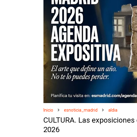
Inicio
esnoticia_madrid
aldia
CULTURA. Las exposiciones 
2026