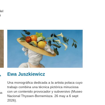
del
9
,
Ewa Juszkiewicz
Una monográfica dedicada a la artista polaca cuyo
trabajo combina una técnica pictórica minuciosa
con un contenido provocador y subversivo (Museo
ás
Nacional Thyssen-Bornemisza. 26 may a 6 sept
2026).