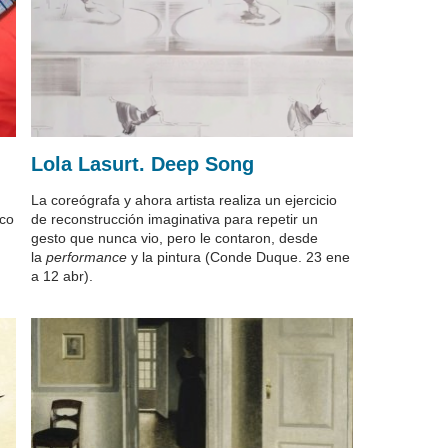
Lola Lasurt. Deep Song
La coreógrafa y ahora artista realiza un ejercicio
ico
de reconstrucción imaginativa para repetir un
gesto que nunca vio, pero le contaron, desde
la
performance
y la pintura (Conde Duque. 23 ene
a 12 abr).