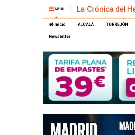
La Crónica del H
MENU
Inicio
ALCALÁ
TORREJÓN
Newsletter