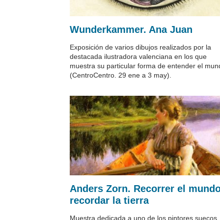
Wunderkammer. Ana Juan
Exposición de varios dibujos realizados por la
destacada ilustradora valenciana en los que
muestra su particular forma de entender el mun
(CentroCentro. 29 ene a 3 may).
Anders Zorn. Recorrer el mundo
recordar la tierra
Muestra dedicada a uno de los pintores suecos