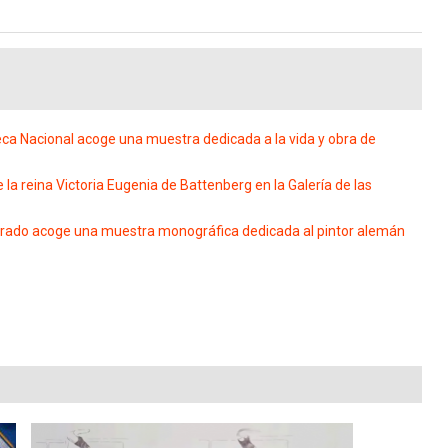
eca Nacional acoge una muestra dedicada a la vida y obra de
e la reina Victoria Eugenia de Battenberg en la Galería de las
rado acoge una muestra monográfica dedicada al pintor alemán