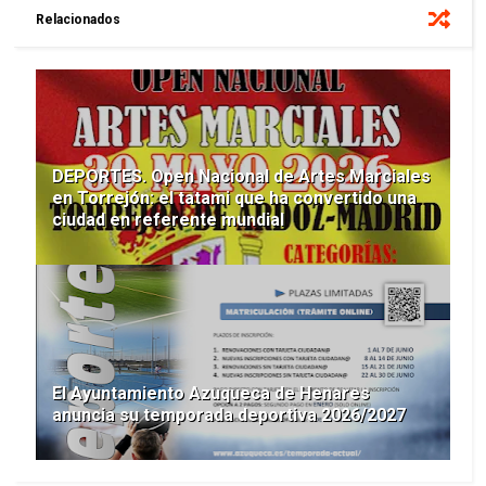
Relacionados
DEPORTES. Open Nacional de Artes Marciales
en Torrejón: el tatami que ha convertido una
ciudad en referente mundial
El Ayuntamiento Azuqueca de Henares
anuncia su temporada deportiva 2026/2027