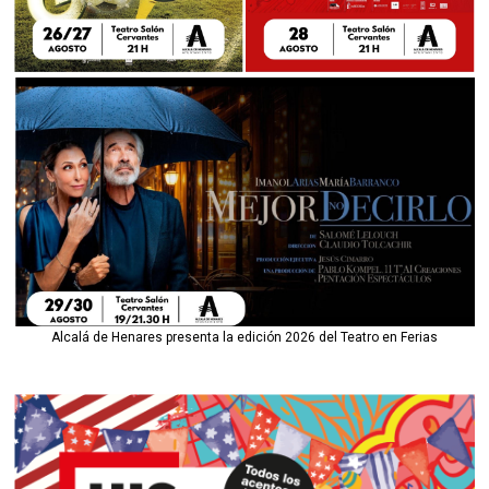
Alcalá de Henares presenta la edición 2026 del Teatro en Ferias