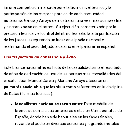
En una competición marcada por el altísimo nivel técnico y la
participación de las mejores parejas de cada comunidad
autónoma, García y Arroyo demostraron una vez más su maestría
y sincronización en el tatami. Su ejecución, caracterizada por la
precisión técnica y el control del ritmo, les valió la alta puntuación
de los jueces, asegurando un lugar en el podio nacional y
reafirmando el peso del judo alcalaíno en el panorama español.
Una trayectoria de constancia y éxito
Este bronce nacional no es fruto de la casualidad, sino el resultado
de años de dedicación de una de las parejas más consolidadas del
circuito. Juan Manuel García y Mariano Arroyo atesoran un
palmarés envidiable
que los sitúa como referentes en la disciplina
de Katas (formas técnicas):
Medallistas nacionales recurrentes:
Esta medalla de
bronce se suma a sus anteriores éxitos en Campeonatos de
España, donde han sido habituales en las fases finales,
rozando el podio en diversas ediciones y logrando metales