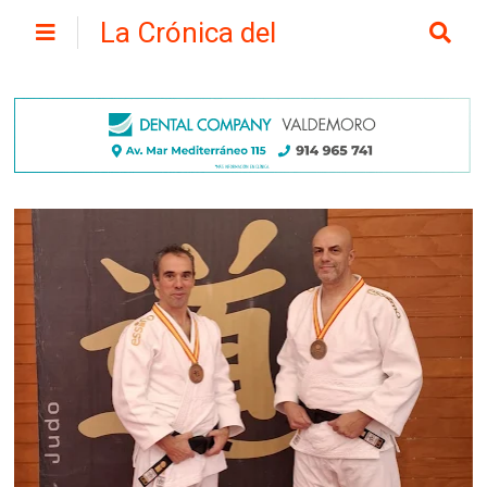
La Crónica del
Henares