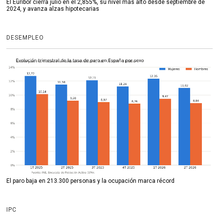
El Euríbor cierra julio en el 2,855%, su nivel más alto desde septiembre de
2024, y avanza alzas hipotecarias
DESEMPLEO
El paro baja en 213.300 personas y la ocupación marca récord
IPC