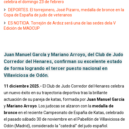
celebra el domingo 23 de febrero
DEPORTES. El torrejonero, José Pizarro, medalla de bronce en la
Copa de España de judo de veteranos
ES NOTICIA. Torrejón de Ardoz será una de las sedes dela V
Edición de MADCUP
Juan Manuel García y Mariano Arroyo, del Club de Judo
Corredor del Henares, confirman su excelente estado
de forma logrando el tercer puesto nacional en
Villaviciosa de Odón.
11 diciembre 2025.-
El Club de Judo Corredor del Henares celebra
un nuevo éxito en su trayectoria deportiva tras la brillante
actuación de su pareja de katas, formada por
Juan Manuel García
y
Mariano Arroyo
. Los judocas se alzaron con la
medalla de
bronce
en el reciente Campeonato de España de Katas, celebrado
el pasado sábado 30 de noviembre en el Pabellón de Villaviciosa de
Odón (Madrid), considerado la "catedral" del judo español.