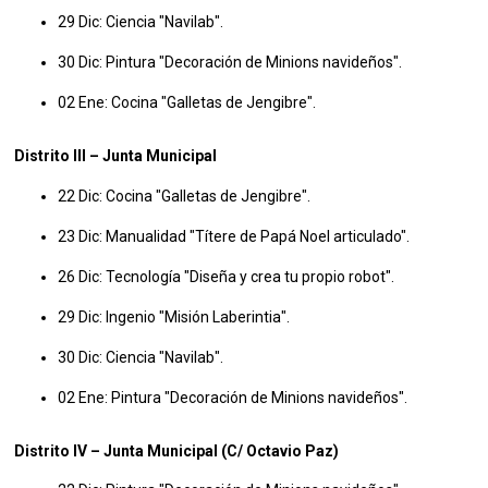
29 Dic: Ciencia "Navilab".
30 Dic: Pintura "Decoración de Minions navideños".
02 Ene: Cocina "Galletas de Jengibre".
Distrito III – Junta Municipal
22 Dic: Cocina "Galletas de Jengibre".
23 Dic: Manualidad "Títere de Papá Noel articulado".
26 Dic: Tecnología "Diseña y crea tu propio robot".
29 Dic: Ingenio "Misión Laberintia".
30 Dic: Ciencia "Navilab".
02 Ene: Pintura "Decoración de Minions navideños".
Distrito IV – Junta Municipal (C/ Octavio Paz)