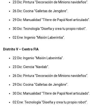
23 Dic: Pintura "Decoración de Minions navideños".
26 Dic: Cocina "Galletas de Jengibre".
29 Dic: Manualidad "Títere de Papá Noel articulado".
30 Dic: Tecnología "Diseña y crea tu propio robot".
02 Ene: Ingenio "Misión Laberintia".
Distrito V – Centro FIA
22 Dic: Ingenio "Misión Laberintia".
23 Dic: Ciencia "Navilab".
26 Dic: Pintura "Decoración de Minions navideños".
29 Dic: Cocina "Galletas de Jengibre".
30 Dic: Manualidad "Títere de Papá Noel articulado".
02 Ene: Tecnología "Diseña y crea tu propio robot".