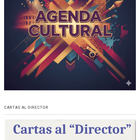
CARTAS AL DIRECTOR