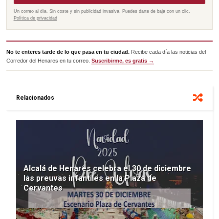
Un correo al día. Sin coste y sin publicidad invasiva. Puedes darte de baja con un clic.
Política de privacidad
No te enteres tarde de lo que pasa en tu ciudad.
Recibe cada día las noticias del
Corredor del Henares en tu correo.
Suscribirme, es gratis →
Relacionados
Alcalá de Henares celebra el 30 de diciembre
las preuvas infantiles en la Plaza de
Cervantes