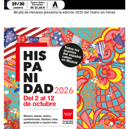
Alcalá de Henares presenta la edición 2026 del Teatro en Ferias