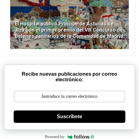
El Hospital público Príncipe de Asturias se
alza con el primer premio del VIII Concurso de
Belenes sanitarios de la Comunidad de Madrid
Recibe nuevas publicaciones por correo
electrónico:
Suscríbete
Powered by