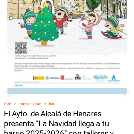
Inicio
esnoticia_alcala
local
El Ayto. de Alcalá de Henares
presenta "La Navidad llega a tu
barrio 2025-2026" con talleres y