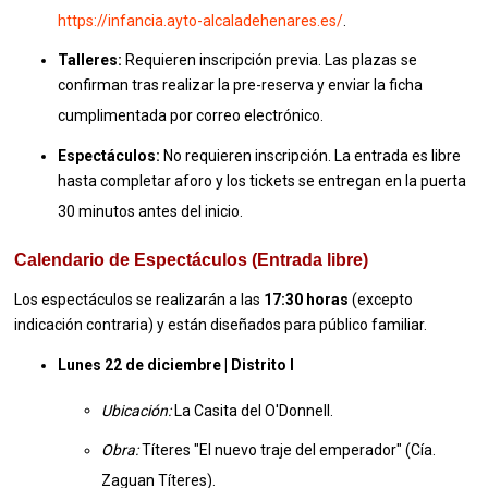
https://infancia.ayto-alcaladehenares.es/
.
Talleres:
Requieren inscripción previa.
Las plazas se
confirman tras realizar la pre-reserva y enviar la ficha
cumplimentada por correo electrónico
.
Espectáculos:
No requieren inscripción.
La entrada es libre
hasta completar aforo y los tickets se entregan en la puerta
30 minutos antes del inicio
.
Calendario de Espectáculos (Entrada libre)
Los espectáculos se realizarán a las
17:30 horas
(excepto
indicación contraria) y están diseñados para público familiar.
Lunes 22 de diciembre | Distrito I
Ubicación:
La Casita del O'Donnell
.
Obra:
Títeres "El nuevo traje del emperador" (Cía.
Zaguan Títeres)
.