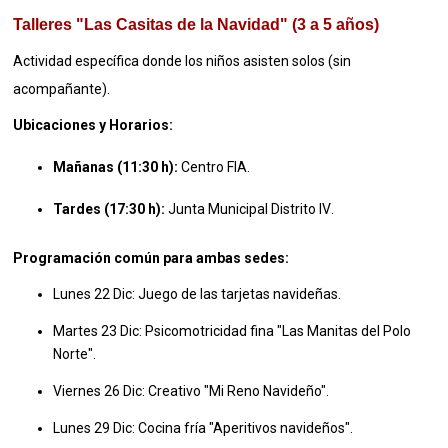
Talleres "Las Casitas de la Navidad" (3 a 5 años)
Actividad específica donde los niños asisten solos (sin
acompañante)
.
Ubicaciones y Horarios:
Mañanas (11:30 h):
Centro FIA
.
Tardes (17:30 h):
Junta Municipal Distrito IV
.
Programación común para ambas sedes:
Lunes 22 Dic: Juego de las tarjetas navideñas.
Martes 23 Dic: Psicomotricidad fina "Las Manitas del Polo
Norte".
Viernes 26 Dic: Creativo "Mi Reno Navideño".
Lunes 29 Dic: Cocina fría "Aperitivos navideños".