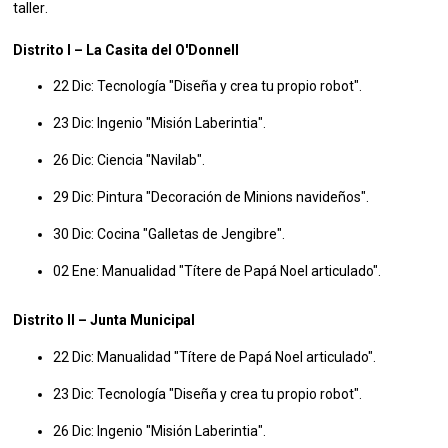
taller
.
Distrito I – La Casita del O'Donnell
22 Dic: Tecnología "Diseña y crea tu propio robot".
23 Dic: Ingenio "Misión Laberintia".
26 Dic: Ciencia "Navilab".
29 Dic: Pintura "Decoración de Minions navideños".
30 Dic: Cocina "Galletas de Jengibre".
02 Ene: Manualidad "Títere de Papá Noel articulado".
Distrito II – Junta Municipal
22 Dic: Manualidad "Títere de Papá Noel articulado".
23 Dic: Tecnología "Diseña y crea tu propio robot".
26 Dic: Ingenio "Misión Laberintia".