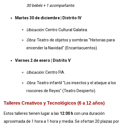
30 bebés + 1 acompañante
.
Martes 30 de diciembre | Distrito IV
Ubicación:
Centro Cultural Galatea
.
Obra:
Teatro de objetos y sombras "Historias para
encender la Navidad" (Encantacuentos)
.
Viernes 2 de enero | Distrito V
Ubicación:
Centro FIA
.
Obra:
Teatro infantil "Los insectos y el ataque a los
roscones de Reyes" (Teatro Despierto)
.
Talleres Creativos y Tecnológicos (6 a 12 años)
Estos talleres tienen lugar a las
12:00 h
con una duración
aproximada de 1 hora a 1 hora y media
.
Se ofertan 20 plazas por