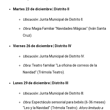
Martes 23 de diciembre | Distrito II
Ubicación:
Junta Municipal de Distrito II
.
Obra:
Magia Familiar "Navidades Mágicas" (Iván Santa
Cruz)
.
Viernes 26 de diciembre | Distrito IV
Ubicación:
Junta Municipal de Distrito IV
.
Obra:
Teatro familiar "La oficina de correos de la
Navidad" (Trémola Teatro)
.
Lunes 29 de diciembre | Distrito III
Ubicación:
Junta Municipal de Distrito III
.
Obra:
Espectáculo sensorial para bebés (6-36 meses)
"Leo y la Navidad" (Trémola Teatro).
Aforo limitado a