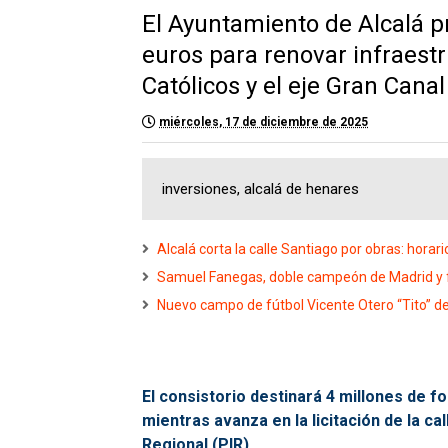
El Ayuntamiento de Alcalá pr
euros para renovar infraest
Católicos y el eje Gran Canal
miércoles, 17 de diciembre de 2025
inversiones, alcalá de henares
Alcalá corta la calle Santiago por obras: horari
Samuel Fanegas, doble campeón de Madrid y fi
Nuevo campo de fútbol Vicente Otero “Tito” de
El consistorio destinará 4 millones de 
mientras avanza en la licitación de la c
Regional (PIR).