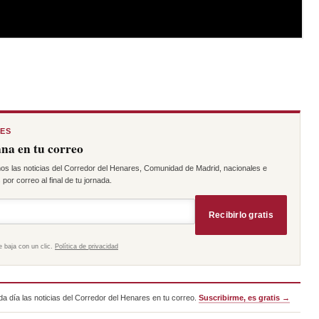
RES
na en tu correo
os las noticias del Corredor del Henares, Comunidad de Madrid, nacionales e
por correo al final de tu jornada.
Recibirlo gratis
e baja con un clic.
Política de privacidad
a día las noticias del Corredor del Henares en tu correo.
Suscribirme, es gratis →