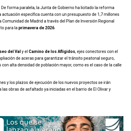
:
De forma paralela, la Junta de Gobierno ha licitado la reforma
ta actuación específica cuenta con un presupuesto de 1,7 millones
la Comunidad de Madrid a través del Plan de Inversión Regional
sto para la
primavera de 2026
.
seo del Val
y el
Camino de los Afligidos
, ejes conectores con el
ampliación de aceras para garantizar el tránsito peatonal seguro,
 con alta densidad de población mayor, como es el caso de la calle
es y los plazos de ejecución de los nuevos proyectos se irán
s obras de asfaltado ya iniciadas en el barrio de El Olivar y