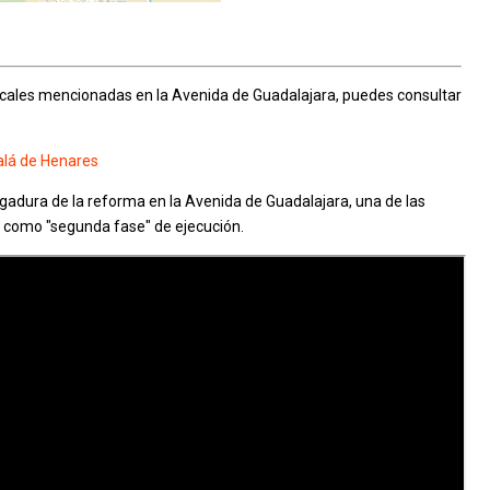
ncales mencionadas en la Avenida de Guadalajara, puedes consultar
alá de Henares
rgadura de la reforma en la Avenida de Guadalajara, una de las
 como "segunda fase" de ejecución.