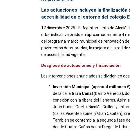
Las actuaciones incluyen la finalización
accesibilidad en el entorno del colegio
17 diciembre 2025.- El Ayuntamiento de Alcalá
urbanísticas valorado en aproximadamente 4 mill
del programa marco municipal de renovación de bar
pavimentos deteriorados, la mejora de la red de
de accesibilidad vigente.
Desglose de actuaciones y financiación
Las intervenciones anunciadas se dividen en dos
Inversión Municipal (aprox. 4 millones €)
de la calle
Gran Canal
(barrio Venecia), do
conexión con la ribera del Henares. Asim
Juan Carlos Onetti, Nicolás Guillén y entor
(calles Vicente Espinel y Gran Capitán), 
También se contempla la segunda fase de
desde Cuatro Caños hasta Diego de Urbina