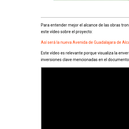
Para entender mejor el alcance de las obras tro
este vídeo sobre el proyecto:
Así será la nueva Avenida de Guadalajara de Alc
Este vídeo es relevante porque visualiza la enve
inversiones clave mencionadas en el documento