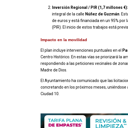
Inversión Regional / PIR (1,7 millones €)
integral de la calle
Núñez de Guzmán
. Es
de euros y está financiada en un 95% por 
(PIR). El inicio de estos trabajos está previ
Impacto en la movilidad
El plan incluye intervenciones puntuales en el
Pa
Centro Histórico. En estas vías se priorizará la 
respondiendo a las peticiones vecinales de zonas
Madre de Dios.
El Ayuntamiento ha comunicado que las licitacion
concretando en los próximos meses, uniéndose a la
Ciudad 10.