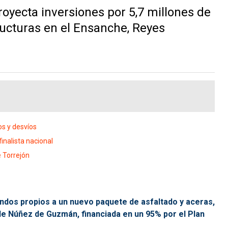
oyecta inversiones por 5,7 millones de
ructuras en el Ensanche, Reyes
os y desvíos
nalista nacional
 Torrejón
fondos propios a un nuevo paquete de asfaltado y aceras,
alle Núñez de Guzmán, financiada en un 95% por el Plan