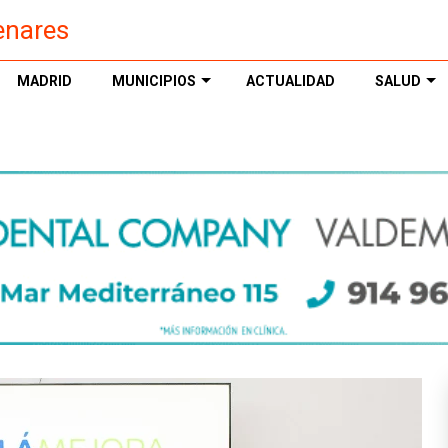
enares
MADRID
MUNICIPIOS
ACTUALIDAD
SALUD