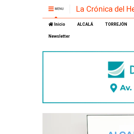
La Crónica del H
MENU
Inicio
ALCALÁ
TORREJÓN
Newsletter