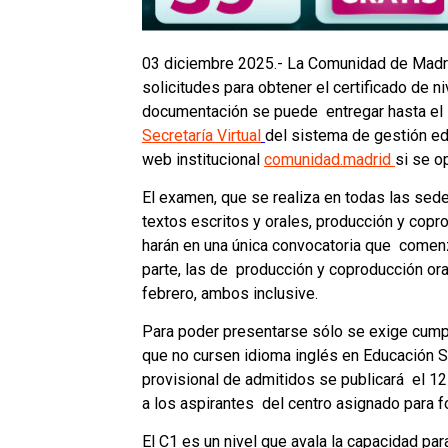
03 diciembre 2025.- La Comunidad de Madri
solicitudes para obtener el certificado de 
documentación se puede entregar hasta el 
Secretaría Virtual
del sistema de gestión ed
web institucional
comunidad.madrid
si se o
El examen, que se realiza en todas las sed
textos escritos y orales, producción y copr
harán en una única convocatoria que comenz
parte, las de producción y coproducción oral
febrero, ambos inclusive.
Para poder presentarse sólo se exige cumpl
que no cursen idioma inglés en Educación S
provisional de admitidos se publicará el 12
a los aspirantes del centro asignado para fo
El C1 es un nivel que avala la capacidad para