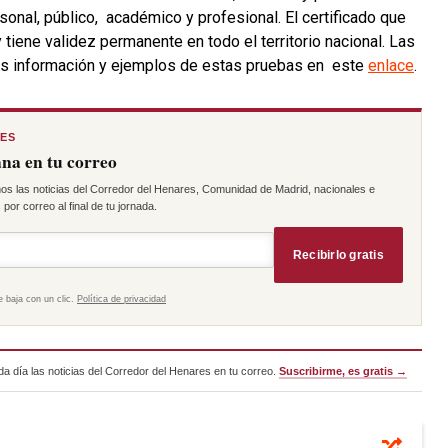
sonal, público, académico y profesional. El certificado que
 tiene validez permanente en todo el territorio nacional. Las
s información y ejemplos de estas pruebas en este
enlace
.
RES
na en tu correo
os las noticias del Corredor del Henares, Comunidad de Madrid, nacionales e
por correo al final de tu jornada.
Recibirlo gratis
e baja con un clic.
Política de privacidad
a día las noticias del Corredor del Henares en tu correo.
Suscribirme, es gratis →