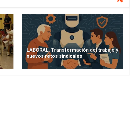
LABORAL. Transformación del trabajo y
nuevos retos sindicales