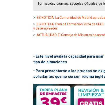
formación, idiomas, Escuelas Oficiales de
ES NOTICIA. La Comunidad de Madrid aprueba D
ES NOTICIA. Plan de Formación 2024 de CEOE-
y desempleados
ACTUALIDAD. El Consejo de Ministros ha aprob
•
Este nivel avala la capacidad para usar 
tipo de situaciones
•
Para presentarse a las pruebas se exig
solicitantes que no cursen idioma ingl