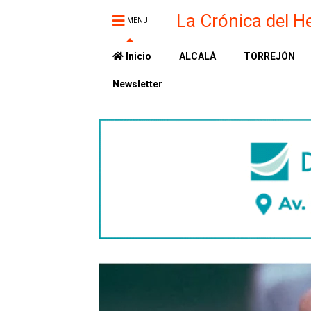
La Crónica del H
MENU
Inicio
ALCALÁ
TORREJÓN
Newsletter