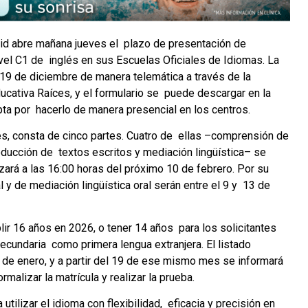
d abre mañana jueves el plazo de presentación de
nivel C1 de inglés en sus Escuelas Oficiales de Idiomas. La
19 de diciembre de manera telemática a través de la
ucativa Raíces, y el formulario se puede descargar en la
pta por hacerlo de manera presencial en los centros.
es, consta de cinco partes. Cuatro de ellas –comprensión de
oducción de textos escritos y mediación lingüística– se
ará a las 16:00 horas del próximo 10 de febrero. Por su
 y de mediación lingüística oral serán entre el 9 y 13 de
ir 16 años en 2026, o tener 14 años para los solicitantes
ecundaria como primera lengua extranjera. El listado
 de enero, y a partir del 19 de ese mismo mes se informará
rmalizar la matrícula y realizar la prueba.
 utilizar el idioma con flexibilidad, eficacia y precisión en