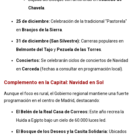
Chavela
.
25 de diciembre:
Celebración de la tradicional "Pastorela"
en
Braojos de la Sierra
.
31 de diciembre (San Silvestre):
Carreras populares en
Belmonte del Tajo
y
Pezuela de las Torres
.
Conciertos:
Se celebrarán ciclos de conciertos de Navidad
en
Cerceda
(fechas a consultar en programación local)
.
Complemento en la Capital: Navidad en Sol
Aunque el foco es rural, el Gobierno regional mantiene una fuerte
programación en el centro de Madrid, destacando:
El Belén de la Real Casa de Correos:
Este año recrea la
Huida a Egipto bajo un cielo de 60.000 luces led
.
El Bosque de los Deseos y la Casita Solidaria:
Ubicados