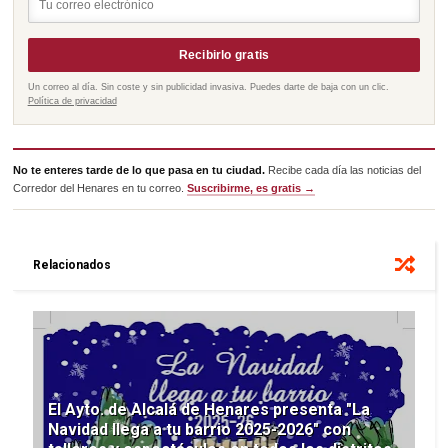
Recibirlo gratis
Un correo al día. Sin coste y sin publicidad invasiva. Puedes darte de baja con un clic.
Política de privacidad
No te enteres tarde de lo que pasa en tu ciudad.
Recibe cada día las noticias del
Corredor del Henares en tu correo.
Suscribirme, es gratis →
Relacionados
El Ayto. de Alcalá de Henares presenta "La
Navidad llega a tu barrio 2025-2026" con