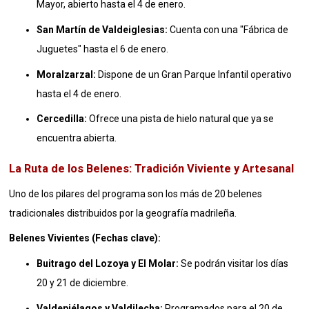
Mayor, abierto hasta el 4 de enero
.
San Martín de Valdeiglesias:
Cuenta con una "Fábrica de
Juguetes" hasta el 6 de enero
.
Moralzarzal:
Dispone de un Gran Parque Infantil operativo
hasta el 4 de enero
.
Cercedilla:
Ofrece una pista de hielo natural que ya se
encuentra abierta
.
La Ruta de los Belenes: Tradición Viviente y Artesanal
Uno de los pilares del programa son los más de 20 belenes
tradicionales distribuidos por la geografía madrileña
.
Belenes Vivientes (Fechas clave):
Buitrago del Lozoya y El Molar:
Se podrán visitar los días
20 y 21 de diciembre
.
Valdepiélagos y Valdilecha:
Programados para el 20 de