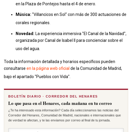
en la Plaza de Pontejos hasta el 4 de enero
.
Música:
"Villancicos en Sol" con más de 300 actuaciones de
corales regionales
.
Novedad:
La experiencia inmersiva "El Canal de la Navidad",
organizada por Canal de Isabel II para concienciar sobre el
uso del agua
.
Toda la información detallada y horarios específicos pueden
consultarse
en la página web oficial
de la Comunidad de Madrid,
bajo el apartado "Pueblos con Vida"
.
BOLETÍN DIARIO · CORREDOR DEL HENARES
Lo que pasa en el Henares, cada mañana en tu correo
¿Te ha interesado esta información? Cada día seleccionamos las noticias del
Corredor del Henares, Comunidad de Madrid, nacionales e internacionales que
de verdad te afectan, y te las enviamos por correo al final de tu jornada.