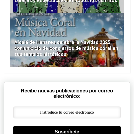
talleres y espectáculos en todos los distritos
Alcalá de Henares celebra la Navidad 2025
con un ciclo de conciertos de música coral en
sus templos históricos
Recibe nuevas publicaciones por correo
electrónico:
Suscríbete