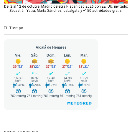
Del 2 al 12 de octubre, Madrid celebra Hispanidad 2026 con EE. UU. invitado:
Sebastián Yatra, Marta Sánchez, cabalgata y +150 actividades gratis.
EL Tiempo