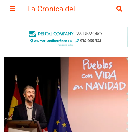
La Crónica del
Henares