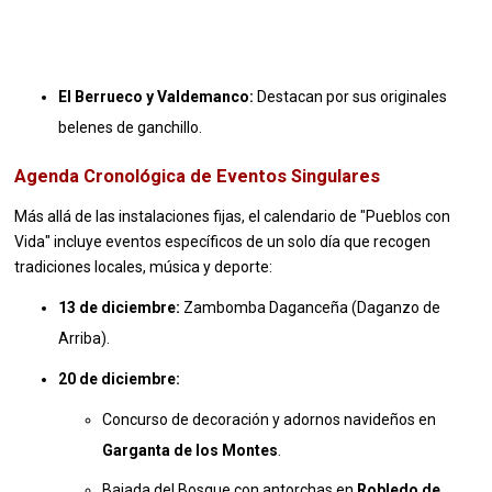
El Berrueco y Valdemanco:
Destacan por sus originales
belenes de ganchillo
.
Agenda Cronológica de Eventos Singulares
Más allá de las instalaciones fijas, el calendario de "Pueblos con
Vida" incluye eventos específicos de un solo día que recogen
tradiciones locales, música y deporte:
13 de diciembre:
Zambomba Daganceña (Daganzo de
Arriba)
.
20 de diciembre:
Concurso de decoración y adornos navideños en
Garganta de los Montes
.
Bajada del Bosque con antorchas en
Robledo de