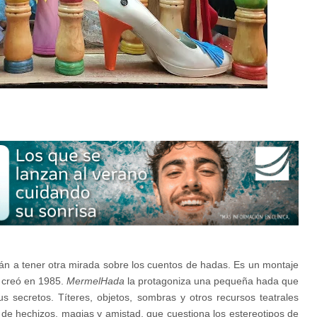
rán a tener otra mirada sobre los cuentos de hadas. Es un montaje
e
creó en 1985.
MermelHada
la protagoniza una pequeña hada que
 secretos. Títeres, objetos, sombras y otros recursos teatrales
 de hechizos, magias y amistad, que cuestiona los estereotipos de