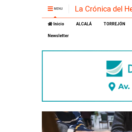
La Crónica del H
MENU
Inicio
ALCALÁ
TORREJÓN
Newsletter