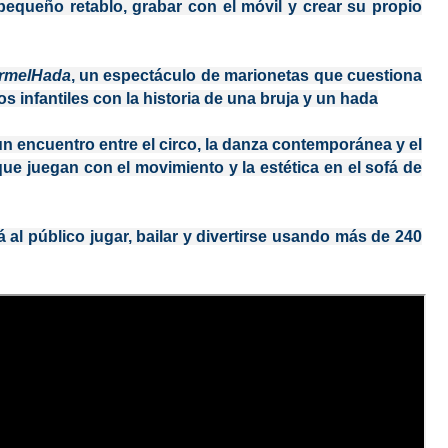
equeño retablo, grabar con el móvil y crear su propio
rmelHada
, un espectáculo de marionetas que cuestiona
s infantiles con la historia de una bruja y un hada
n encuentro entre el circo, la danza contemporánea y el
ue juegan con el movimiento y la estética en el sofá de
á al público jugar, bailar y divertirse usando más de 240