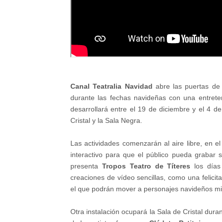
Canal Teatralia Navidad
abre las puertas d
durante las fechas navideñas con una entreten
desarrollará entre el 19 de diciembre y el 4 d
Cristal y la Sala Negra.
Las actividades comenzarán al aire libre, en e
interactivo para que el público pueda grabar s
presenta
Tropos Teatro de Títeres
los días
creaciones de vídeo sencillas, como una felicit
el que podrán mover a personajes navideños mient
Otra instalación ocupará la Sala de Cristal dura