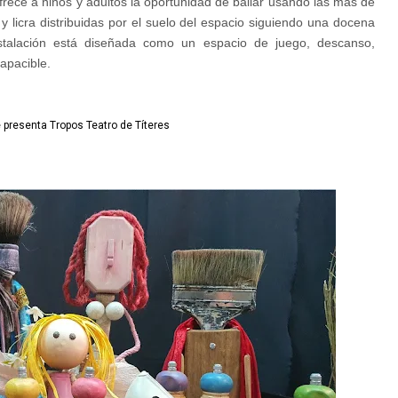
ofrece a niños y adultos la oportunidad de bailar usando las más de
 licra distribuidas por el suelo del espacio siguiendo una docena
instalación está diseñada como un espacio de juego, descanso,
apacible.
 presenta Tropos Teatro de Títeres