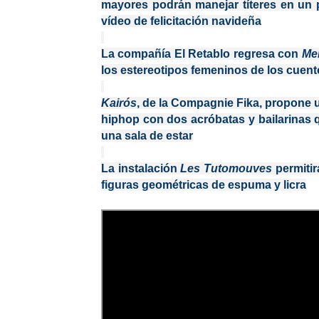
mayores podrán manejar títeres en un p
vídeo de felicitación navideña
La compañía El Retablo regresa con
Me
los estereotipos femeninos de los cuento
Kairós
, de la
Compagnie Fika,
propone u
hiphop con dos acróbatas y bailarinas q
una sala de estar
La instalación
Les Tutomouves
permitir
figuras geométricas de espuma y licra