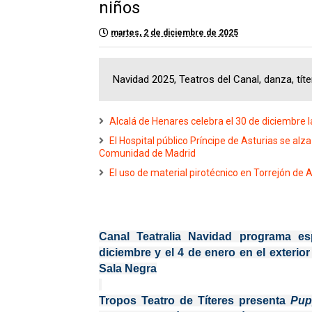
niños
martes, 2 de diciembre de 2025
Navidad 2025, Teatros del Canal, danza, títer
Alcalá de Henares celebra el 30 de diciembre l
El Hospital público Príncipe de Asturias se alz
Comunidad de Madrid
El uso de material pirotécnico en Torrejón de
Canal Teatralia Navidad programa esp
diciembre y el 4 de enero en el exterior
Sala Negra
Tropos Teatro de Títeres presenta
Pup