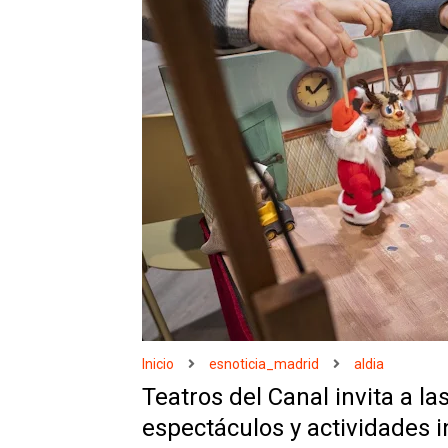
Inicio
esnoticia_madrid
aldia
Teatros del Canal invita a la
espectáculos y actividades i