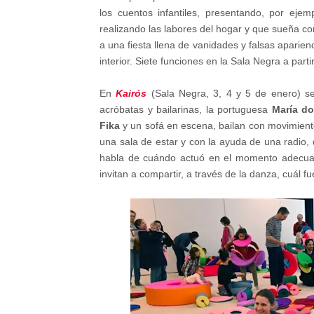
los cuentos infantiles, presentando, por eje
realizando las labores del hogar y que sueña co
a una fiesta llena de vanidades y falsas aparie
interior. Siete funciones en la Sala Negra a parti
En
Kairós
(Sala Negra, 3, 4 y 5 de enero) s
acróbatas y bailarinas, la portuguesa
María d
Fika
y un sofá en escena, bailan con movimiento
una sala de estar y con la ayuda de una radio
habla de cuándo actuó en el momento adecuado
invitan a compartir, a través de la danza, cuál