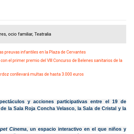
es, ocio familiar, Teatralia
as preuvas infantiles en la Plaza de Cervantes
a con el primer premio del VIII Concurso de Belenes sanitarios de la
 Ardoz conllevará multas de hasta 3.000 euros
ectáculos y acciones participativas entre el 19 de
 de la Sala Roja Concha Velasco, la Sala de Cristal y la
pet Cinema
, un espacio interactivo en el que niños y