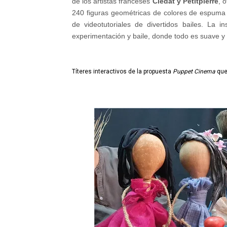
de los artistas franceses
Clédat y Petitpierre
, 
240 figuras geométricas de colores de espuma y
de videotutoriales de divertidos bailes. La 
experimentación y baile, donde todo es suave y 
Títeres interactivos de la propuesta
Puppet Cinema
que