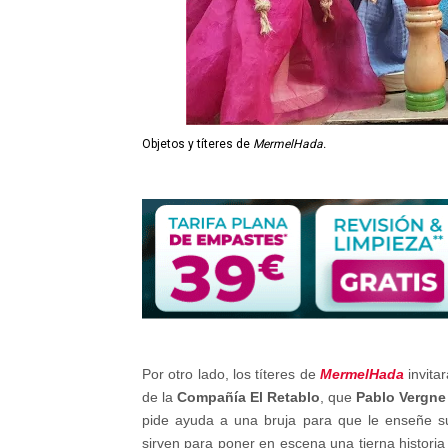
Objetos y títeres de
MermelHada.
Por otro lado, los títeres de
MermelHada
invita
de la
Compañía El Retablo
, que
Pablo Vergn
pide ayuda a una bruja para que le enseñe sus
sirven para poner en escena una tierna historia