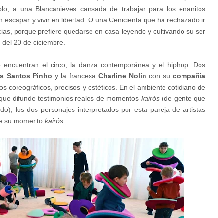
mplo, a una Blancanieves cansada de trabajar para los enanitos
n escapar y vivir en libertad. O una Cenicienta que ha rechazado ir
ncias, porque prefiere quedarse en casa leyendo y cultivando su ser
r del 20 de diciembre.
e encuentran el circo, la danza contemporánea y el hiphop. Dos
os Santos Pinho
y la francesa
Charline Nolin
con su
compañía
s coreográficos, precisos y estéticos. En el ambiente cotidiano de
, que difunde testimonios reales de momentos
kairós
(de gente que
), los dos personajes interpretados por esta pareja de artistas
 fue su momento
kairós
.