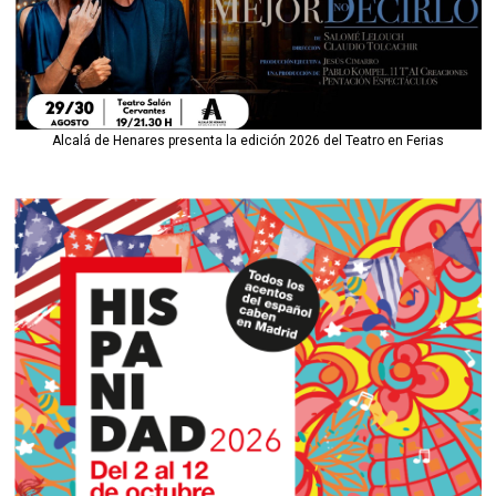
Alcalá de Henares presenta la edición 2026 del Teatro en Ferias