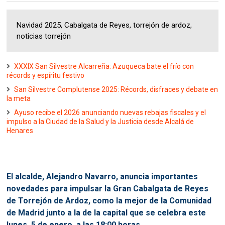
Navidad 2025, Cabalgata de Reyes, torrejón de ardoz,
noticias torrejón
XXXIX San Silvestre Alcarreña: Azuqueca bate el frío con
récords y espíritu festivo
San Silvestre Complutense 2025: Récords, disfraces y debate en
la meta
Ayuso recibe el 2026 anunciando nuevas rebajas fiscales y el
impulso a la Ciudad de la Salud y la Justicia desde Alcalá de
Henares
El alcalde, Alejandro Navarro, anuncia importantes
novedades para impulsar la Gran Cabalgata de Reyes
de Torrejón de Ardoz, como la mejor de la Comunidad
de Madrid junto a la de la capital
que se celebra este
lunes, 5 de enero, a las 18:00 horas