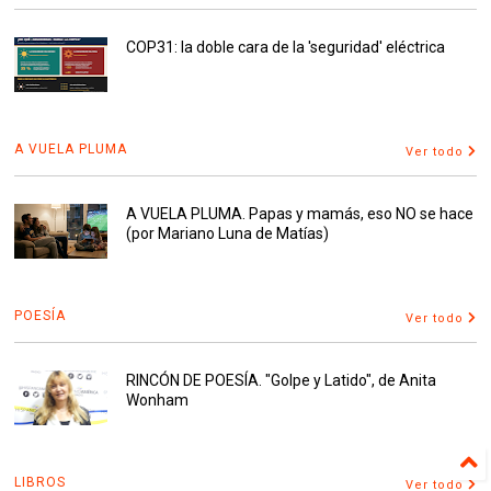
COP31: la doble cara de la 'seguridad' eléctrica
A VUELA PLUMA
Ver todo
A VUELA PLUMA. Papas y mamás, eso NO se hace
(por Mariano Luna de Matías)
POESÍA
Ver todo
RINCÓN DE POESÍA. "Golpe y Latido", de Anita
Wonham
LIBROS
Ver todo