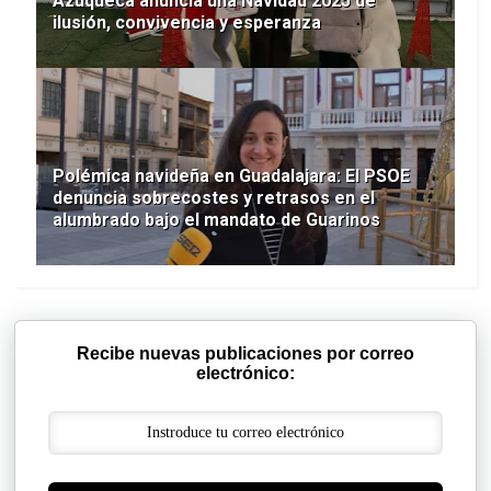
Azuqueca anuncia una Navidad 2025 de
ilusión, convivencia y esperanza
Polémica navideña en Guadalajara: El PSOE
denuncia sobrecostes y retrasos en el
alumbrado bajo el mandato de Guarinos
Recibe nuevas publicaciones por correo
electrónico: