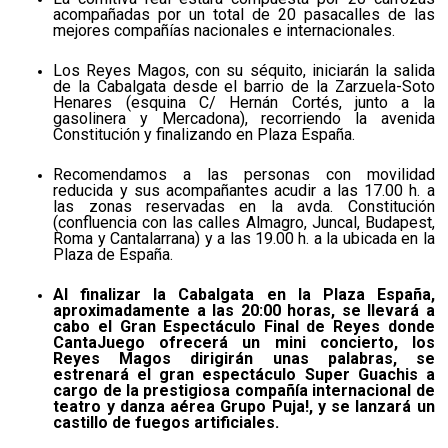
acompañadas por un total de 20 pasacalles de las
mejores compañías nacionales e internacionales.
Los Reyes Magos, con su séquito, iniciarán la salida
de la Cabalgata desde el barrio de la Zarzuela-Soto
Henares (esquina C/ Hernán Cortés, junto a la
gasolinera y Mercadona), recorriendo la avenida
Constitución y finalizando en Plaza España.
Recomendamos a las personas con movilidad
reducida y sus acompañantes acudir a las 17.00 h. a
las zonas reservadas en la avda. Constitución
(confluencia con las calles Almagro, Juncal, Budapest,
Roma y Cantalarrana) y a las 19.00 h. a la ubicada en la
Plaza de España.
Al finalizar la Cabalgata en la Plaza España,
aproximadamente a las 20:00 horas, se llevará a
cabo el Gran Espectáculo Final de Reyes donde
CantaJuego ofrecerá un mini concierto, los
Reyes Magos dirigirán unas palabras, se
estrenará el gran espectáculo Super Guachis a
cargo de la prestigiosa compañía internacional de
teatro y danza aérea Grupo Puja!, y se lanzará un
castillo de fuegos artificiales.