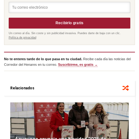
Recibirlo gratis
Un correo al día. Sin coste y sin publicidad invasiva. Puedes darte de baja con un clic.
Política de privacidad
No te enteres tarde de lo que pasa en tu ciudad.
Recibe cada día las noticias del
Corredor del Henares en tu correo.
Suscribirme, es gratis →
Relacionados