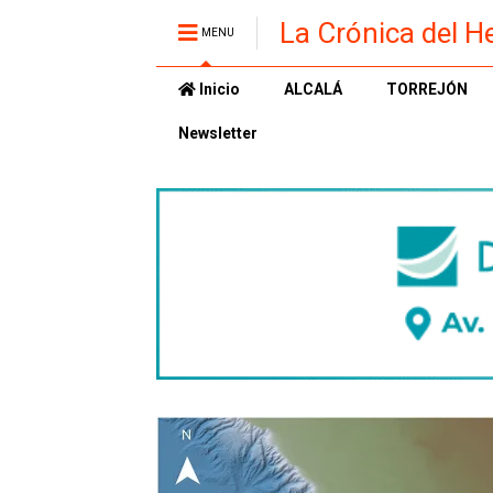
La Crónica del H
MENU
Inicio
ALCALÁ
TORREJÓN
Newsletter