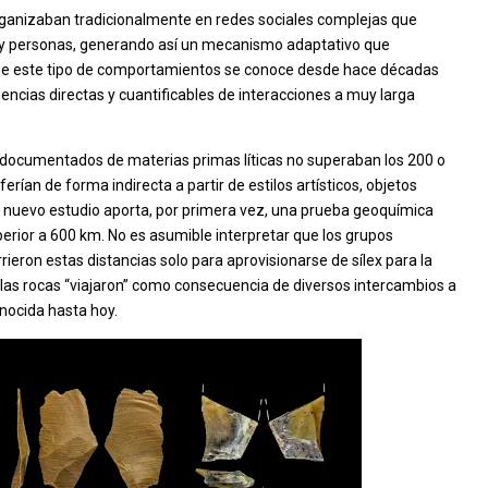
ganizaban tradicionalmente en redes sociales complejas que
s y personas, generando así un mecanismo adaptativo que
que este tipo de comportamientos se conoce desde hace décadas
idencias directas y cuantificables de interacciones a muy larga
 documentados de materias primas líticas no superaban los 200 o
erían de forma indirecta a partir de estilos artísticos, objetos
e nuevo estudio aporta, por primera vez, una prueba geoquímica
erior a 600 km. No es asumible interpretar que los grupos
ron estas distancias solo para aprovisionarse de sílex para la
e las rocas “viajaron” como consecuencia de diversos intercambios a
nocida hasta hoy.