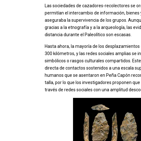
Las sociedades de cazadores-recolectores se or
permitían el intercambio de información, biene
aseguraba la supervivencia de los grupos. Aun
gracias a la etnografía y a la arqueología, las ev
distancia durante el Paleolítico son escasas.
Hasta ahora, la mayoría de los desplazamientos
300 kilómetros, y las redes sociales amplias se inf
simbólicos o rasgos culturales compartidos. Est
directa de contactos sostenidos a una escala sup
humanos que se asentaron en Peña Capón recorrie
talla, por lo que los investigadores proponen qu
través de redes sociales con una amplitud desco