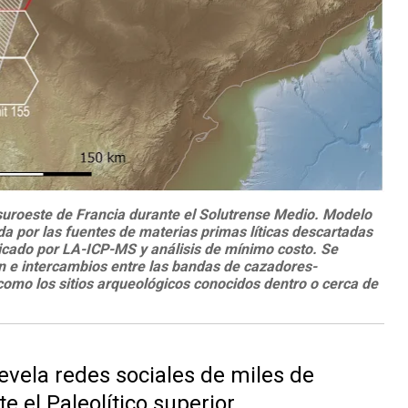
l suroeste de Francia durante el Solutrense Medio
. Modelo
ida por las fuentes de materias primas líticas descartadas
dicado por LA-ICP-MS y análisis de mínimo costo. Se
ón e intercambios entre las bandas de cazadores-
como los sitios arqueológicos conocidos dentro o cerca de
vela redes sociales de miles de
 el Paleolítico superior