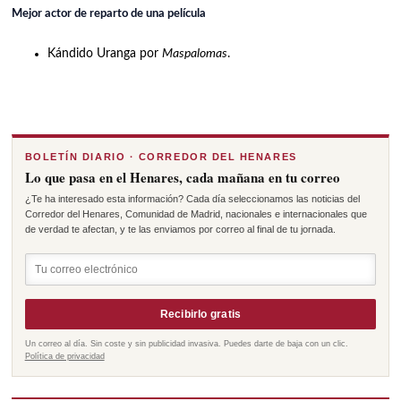
Mejor actor de reparto de una película
Kándido Uranga por
Maspalomas
.
BOLETÍN DIARIO · CORREDOR DEL HENARES
Lo que pasa en el Henares, cada mañana en tu correo
¿Te ha interesado esta información? Cada día seleccionamos las noticias del
Corredor del Henares, Comunidad de Madrid, nacionales e internacionales que
de verdad te afectan, y te las enviamos por correo al final de tu jornada.
Recibirlo gratis
Un correo al día. Sin coste y sin publicidad invasiva. Puedes darte de baja con un clic.
Política de privacidad