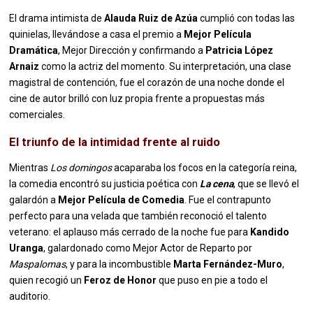
El drama intimista de
Alauda Ruiz de Azúa
cumplió con todas las
quinielas, llevándose a casa el premio a
Mejor Película
Dramática
, Mejor Dirección y confirmando a
Patricia López
Arnaiz
como la actriz del momento. Su interpretación, una clase
magistral de contención, fue el corazón de una noche donde el
cine de autor brilló con luz propia frente a propuestas más
comerciales.
El triunfo de la intimidad frente al ruido
Mientras
Los domingos
acaparaba los focos en la categoría reina,
la comedia encontró su justicia poética con
La cena
, que se llevó el
galardón a
Mejor Película de Comedia
. Fue el contrapunto
perfecto para una velada que también reconoció el talento
veterano: el aplauso más cerrado de la noche fue para
Kandido
Uranga
, galardonado como Mejor Actor de Reparto por
Maspalomas
, y para la incombustible
Marta Fernández-Muro
,
quien recogió un
Feroz de Honor
que puso en pie a todo el
auditorio.