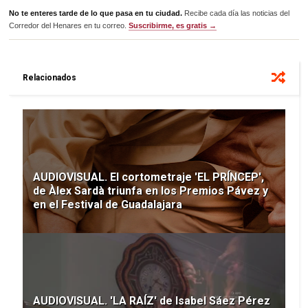
No te enteres tarde de lo que pasa en tu ciudad.
Recibe cada día las noticias del
Corredor del Henares en tu correo.
Suscribirme, es gratis →
Relacionados
AUDIOVISUAL. El cortometraje 'EL PRÍNCEP',
de Àlex Sardà triunfa en los Premios Pávez y
en el Festival de Guadalajara
AUDIOVISUAL. 'LA RAÍZ' de Isabel Sáez Pérez