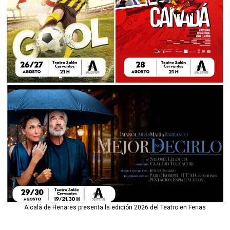
Alcalá de Henares presenta la edición 2026 del Teatro en Ferias