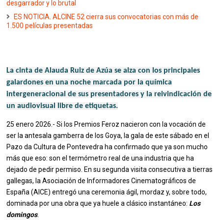
desgarrador y lo brutal
ES NOTICIA. ALCINE 52 cierra sus convocatorias con más de
1.500 películas presentadas
La cinta de Alauda Ruiz de Azúa se alza con los principales
galardones en una noche marcada por la química
intergeneracional de sus presentadores y la reivindicación de
un audiovisual libre de etiquetas.
25 enero 2026.- Si los Premios Feroz nacieron con la vocación de
ser la antesala gamberra de los Goya, la gala de este sábado en el
Pazo da Cultura de Pontevedra ha confirmado que ya son mucho
más que eso: son el termómetro real de una industria que ha
dejado de pedir permiso. En su segunda visita consecutiva a tierras
gallegas, la Asociación de Informadores Cinematográficos de
España (AICE) entregó una ceremonia ágil, mordaz y, sobre todo,
dominada por una obra que ya huele a clásico instantáneo:
Los
domingos
.