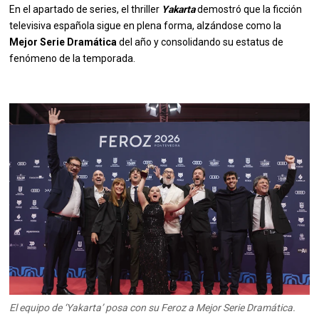
En el apartado de series, el thriller
Yakarta
demostró que la ficción
televisiva española sigue en plena forma, alzándose como la
Mejor Serie Dramática
del año y consolidando su estatus de
fenómeno de la temporada.
El equipo de ‘Yakarta’ posa con su Feroz a Mejor Serie Dramática.