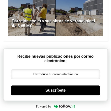
Torrejón acelera sus obras de verano: túnel
de 3,65 M€
Recibe nuevas publicaciones por correo
electrónico:
Suscríbete
Powered by