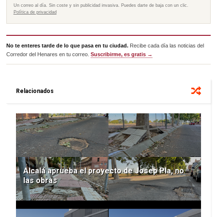
Un correo al día. Sin coste y sin publicidad invasiva. Puedes darte de baja con un clic.
Política de privacidad
No te enteres tarde de lo que pasa en tu ciudad.
Recibe cada día las noticias del
Corredor del Henares en tu correo.
Suscribirme, es gratis →
Relacionados
Alcalá aprueba el proyecto de Josep Pla, no
las obras