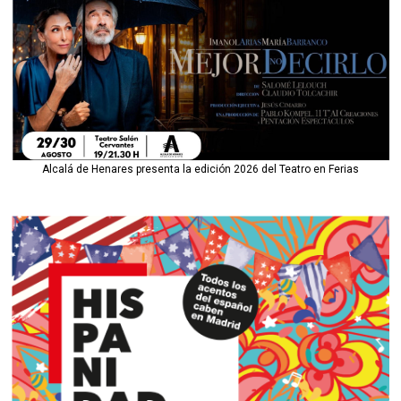
Alcalá de Henares presenta la edición 2026 del Teatro en Ferias