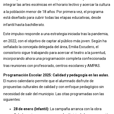
integrar las artes escénicas en el horario lectivo y acercar la cultura
a la población menor de 18 años
.
Por primera vez, el programa
está diseñado para cubrir todas las etapas educativas, desde
infantil hasta bachillerato
.
Este impulso responde a una estrategia iniciada tras la pandemia,
en 2022, con el objetivo de captar al público más joven
.
Según ha
señalado la concejala delegada del área, Emilia Escudero, el
consistorio sigue trabajando para acercar el teatro a la juventud,
incorporando ahora una programación completa confeccionada
tras reuniones con profesorado, centros escolares y AMPAS
.
Programación Escolar 2025: Calidad y pedagogía en las aulas.
El nuevo calendario permite que el alumnado disfrute de
propuestas culturales de calidad y con enfoque pedagógico sin
necesidad de salir del municipio
. Las citas programadas son las
siguientes:
28 de enero (Infantil):
La campaña arranca con la obra