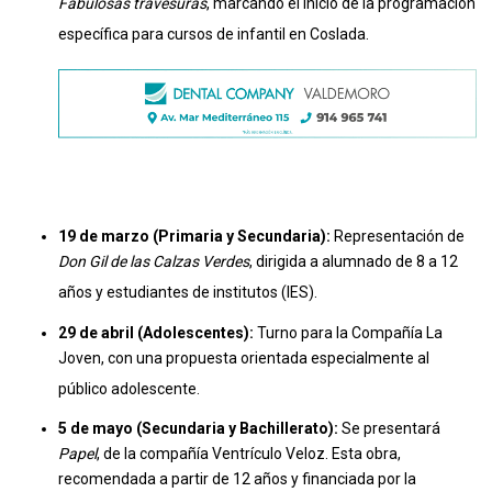
Fabulosas travesuras
, marcando el inicio de la programación
específica para cursos de infantil en Coslada
.
19 de marzo (Primaria y Secundaria):
Representación de
Don Gil de las Calzas Verdes
, dirigida a alumnado de 8 a 12
años y estudiantes de institutos (IES)
.
29 de abril (Adolescentes):
Turno para la Compañía La
Joven, con una propuesta orientada especialmente al
público adolescente
.
5 de mayo (Secundaria y Bachillerato):
Se presentará
Papel
, de la compañía Ventrículo Veloz.
Esta obra,
recomendada a partir de 12 años y financiada por la