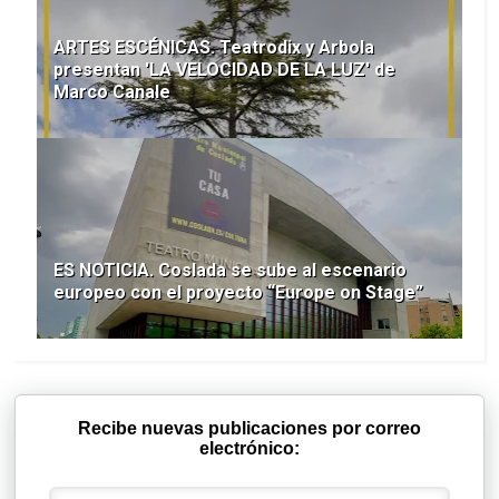
ARTES ESCÉNICAS. Teatrodix y Arbola
presentan 'LA VELOCIDAD DE LA LUZ' de
Marco Canale
ES NOTICIA. Coslada se sube al escenario
europeo con el proyecto “Europe on Stage”
Recibe nuevas publicaciones por correo
electrónico: