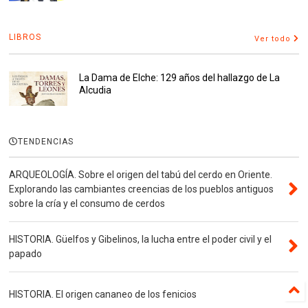
LIBROS
Ver todo
La Dama de Elche: 129 años del hallazgo de La
Alcudia
TENDENCIAS
ARQUEOLOGÍA. Sobre el origen del tabú del cerdo en Oriente.
Explorando las cambiantes creencias de los pueblos antiguos
sobre la cría y el consumo de cerdos
HISTORIA. Güelfos y Gibelinos, la lucha entre el poder civil y el
papado
HISTORIA. El origen cananeo de los fenicios