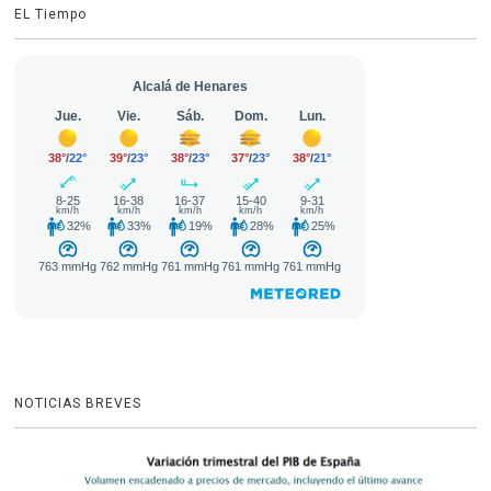
EL Tiempo
NOTICIAS BREVES