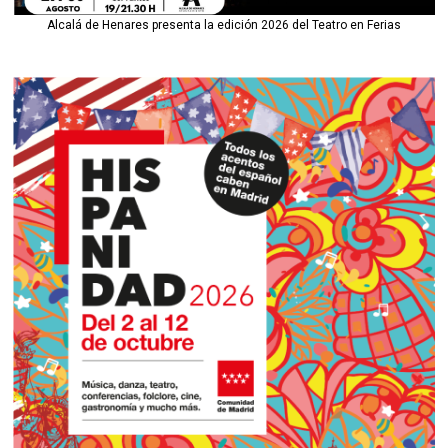
Alcalá de Henares presenta la edición 2026 del Teatro en Ferias