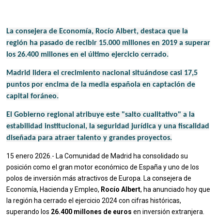
La consejera de Economía, Rocío Albert, destaca que la
región ha pasado de recibir 15.000 millones en 2019 a superar
los 26.400 millones en el último ejercicio cerrado.
Madrid lidera el crecimiento nacional situándose casi 17,5
puntos por encima de la media española en captación de
capital foráneo.
El Gobierno regional atribuye este "salto cualitativo" a la
estabilidad institucional, la seguridad jurídica y una fiscalidad
diseñada para atraer talento y grandes proyectos.
15 enero 2026.- La Comunidad de Madrid ha consolidado su
posición como el gran motor económico de España y uno de los
polos de inversión más atractivos de Europa. La consejera de
Economía, Hacienda y Empleo,
Rocío Albert
, ha anunciado hoy que
la región ha cerrado el ejercicio 2024 con cifras históricas,
superando los
26.400 millones de euros
en inversión extranjera.