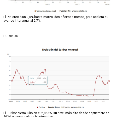
El PIB creció un 0,6% hasta marzo, dos décimas menos, pero acelera su
avance interanual al 2,7%
EURIBOR
El Euríbor cierra julio en el 2,855%, su nivel más alto desde septiembre de
2024, y avanza alzas hipotecarias