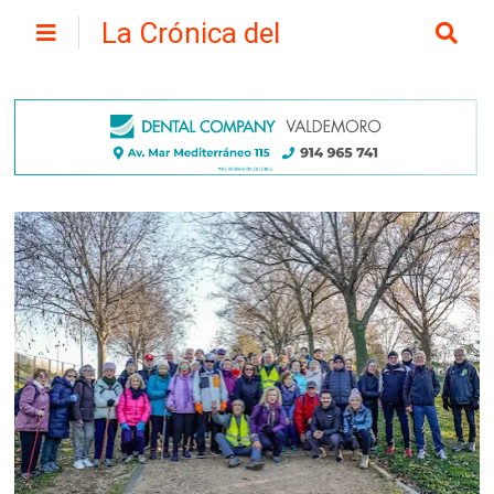
La Crónica del
Henares