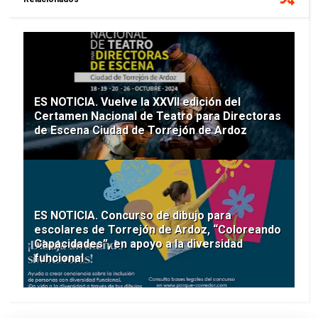
ES NOTICIA. Vuelve la XXVII edición del
Certamen Nacional de Teatro para Directoras
de Escena Ciudad de Torrejón de Ardoz
ES NOTICIA. Concurso de dibujo para
escolares de Torrejón de Ardoz, “Coloreando
Capacidades”, en apoyo a la diversidad
funcional