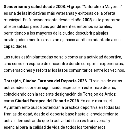
Senderismo y salud desde 2008.
El grupo "Naturaleza Mayores"
es una de las iniciativas más veteranas y exitosas de la oferta
municipal. En funcionamiento desde el año
2008
, este programa
ofrece salidas periódicas por diferentes entornos naturales,
permitiendo a los mayores de la ciudad descubrir paisajes
privilegiados mientras realizan ejercicio aeróbico adaptado a sus
capacidades.
Las rutas están planteadas no solo como una actividad deportiva,
sino como un espacio de encuentro donde compartir experiencias,
conversaciones y reforzar los lazos comunitarios entre los vecinos.
Torrejón, Ciudad Europea del Deporte 2026.
El reinicio de estas
actividades cobra un significado especial en este inicio de año,
coincidiendo con la reciente designación de Torrejón de Ardoz
como
Ciudad Europea del Deporte 2026
. En este marco, el
Ayuntamiento busca potenciar la práctica deportiva en todas las
franjas de edad, desde el deporte base hasta el envejecimiento
activo, demostrando que la actividad física es transversal y
esencial para la calidad de vida de todos los torrejoneros.