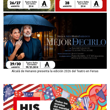
Alcalá de Henares presenta la edición 2026 del Teatro en Ferias