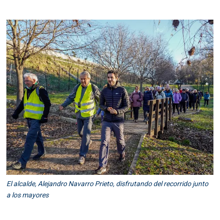
El alcalde, Alejandro Navarro Prieto, disfrutando del recorrido junto
a los mayores