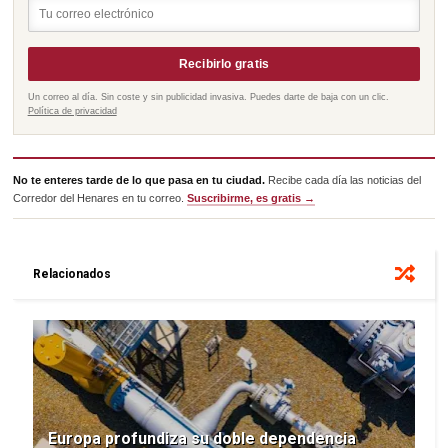
Recibirlo gratis
Un correo al día. Sin coste y sin publicidad invasiva. Puedes darte de baja con un clic.
Política de privacidad
No te enteres tarde de lo que pasa en tu ciudad.
Recibe cada día las noticias del
Corredor del Henares en tu correo.
Suscribirme, es gratis →
Relacionados
Europa profundiza su doble dependencia