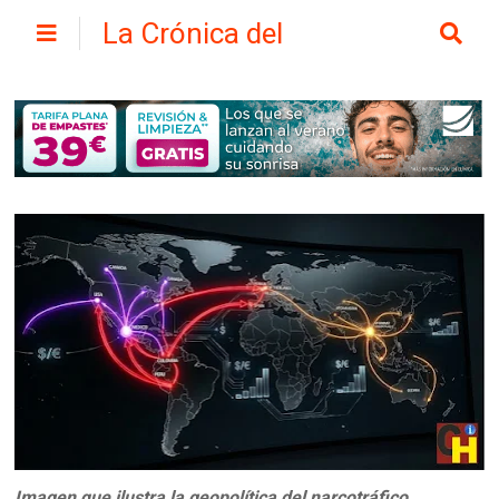
La Crónica del
Henares
Imagen que ilustra la geopolítica del narcotráfico