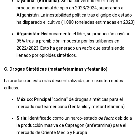
Myanmar (Birmania):
Se ha convertido en el mayor
productor mundial de opio en 2023/2024, superando a
Afganistán. La inestabilidad política tras el golpe de estado
ha disparado el cultivo (1.080 toneladas estimadas en 2023).
Afganistán:
Históricamente el líder, su producción cayó un
95% tras la prohibición impuesta por los talibanes en
2022/2023. Esto ha generado un vacío que está siendo
llenado por opioides sintéticos.
C. Drogas Sintéticas (metanfetaminas y fentanilo)
La producción está más descentralizada, pero existen nodos
críticos:
México:
Principal "cocina" de drogas sintéticas para el
mercado norteamericano (fentanilo y metanfetamina).
Siria:
Identificado como un narco-estado
de facto
debido a
la producción masiva de Captagon (anfetamina) para el
mercado de Oriente Medio y Europa.