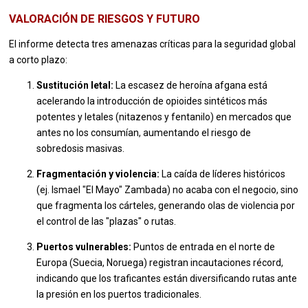
VALORACIÓN DE RIESGOS Y FUTURO
El informe detecta tres amenazas críticas para la seguridad global
a corto plazo:
Sustitución letal:
La escasez de heroína afgana está
acelerando la introducción de opioides sintéticos más
potentes y letales (nitazenos y fentanilo) en mercados que
antes no los consumían, aumentando el riesgo de
sobredosis masivas.
Fragmentación y violencia:
La caída de líderes históricos
(ej. Ismael "El Mayo" Zambada) no acaba con el negocio, sino
que fragmenta los cárteles, generando olas de violencia por
el control de las "plazas" o rutas.
Puertos vulnerables:
Puntos de entrada en el norte de
Europa (Suecia, Noruega) registran incautaciones récord,
indicando que los traficantes están diversificando rutas ante
la presión en los puertos tradicionales.