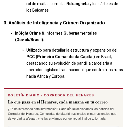
rol de mafias como la
'Ndrangheta
y los cárteles de
los Balcanes.
3. Análisis de Inteligencia y Crimen Organizado
InSight Crime & Informes Gubernamentales
(Gov.uk/Brasil):
Utilizado para detallar la estructura y expansión del
PCC (Primeiro Comando da Capital)
en Brasil,
destacando su evolución de pandilla carcelaria a
operador logístico transnacional que controla las rutas
hacia África y Europa.
BOLETÍN DIARIO · CORREDOR DEL HENARES
Lo que pasa en el Henares, cada mañana en tu correo
¿Te ha interesado esta información? Cada día seleccionamos las noticias del
Corredor del Henares, Comunidad de Madrid, nacionales e internacionales que
de verdad te afectan, y te las enviamos por correo al final de tu jornada.