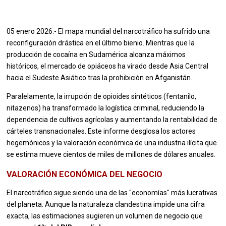
05 enero 2026.- El mapa mundial del narcotráfico ha sufrido una
reconfiguración drástica en el último bienio. Mientras que la
producción de cocaína en Sudamérica alcanza máximos
históricos, el mercado de opiáceos ha virado desde Asia Central
hacia el Sudeste Asiático tras la prohibición en Afganistán.
Paralelamente, la irrupción de opioides sintéticos (fentanilo,
nitazenos) ha transformado la logística criminal, reduciendo la
dependencia de cultivos agrícolas y aumentando la rentabilidad de
cárteles transnacionales. Este informe desglosa los actores
hegemónicos y la valoración económica de una industria ilícita que
se estima mueve cientos de miles de millones de dólares anuales.
VALORACIÓN ECONÓMICA DEL NEGOCIO
El narcotráfico sigue siendo una de las "economías" más lucrativas
del planeta. Aunque la naturaleza clandestina impide una cifra
exacta, las estimaciones sugieren un volumen de negocio que