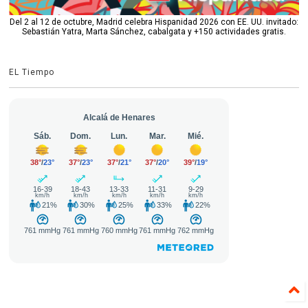
Del 2 al 12 de octubre, Madrid celebra Hispanidad 2026 con EE. UU. invitado:
Sebastián Yatra, Marta Sánchez, cabalgata y +150 actividades gratis.
EL Tiempo