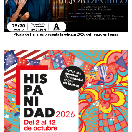
Alcalá de Henares presenta la edición 2026 del Teatro en Ferias