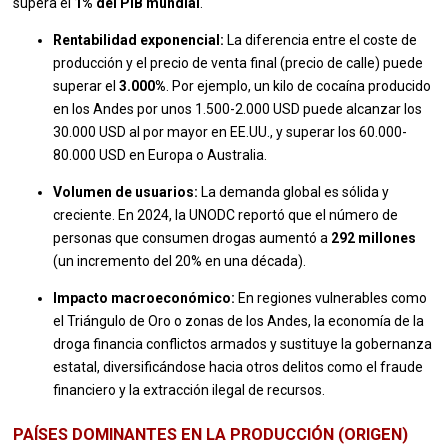
supera el
1% del PIB mundial
.
Rentabilidad exponencial:
La diferencia entre el coste de
producción y el precio de venta final (precio de calle) puede
superar el
3.000%
. Por ejemplo, un kilo de cocaína producido
en los Andes por unos 1.500-2.000 USD puede alcanzar los
30.000 USD al por mayor en EE.UU., y superar los 60.000-
80.000 USD en Europa o Australia.
Volumen de usuarios:
La demanda global es sólida y
creciente. En 2024, la UNODC reportó que el número de
personas que consumen drogas aumentó a
292 millones
(un incremento del 20% en una década).
Impacto macroeconómico:
En regiones vulnerables como
el Triángulo de Oro o zonas de los Andes, la economía de la
droga financia conflictos armados y sustituye la gobernanza
estatal, diversificándose hacia otros delitos como el fraude
financiero y la extracción ilegal de recursos.
PAÍSES DOMINANTES EN LA PRODUCCIÓN (ORIGEN)