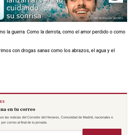
o la guerra. Como la derrota, como el amor perdido o como
ivimos con drogas sanas como los abrazos, el agua y el
RES
na en tu correo
os las noticias del Corredor del Henares, Comunidad de Madrid, nacionales e
por correo al final de tu jornada.