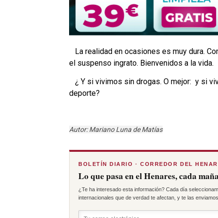
La realidad en ocasiones es muy dura. Com
el suspenso ingrato. Bienvenidos a la vida.
¿ Y si vivimos sin drogas. O mejor: y si v
deporte?
Autor: Mariano Luna de Matías
BOLETÍN DIARIO · CORREDOR DEL HENA
Lo que pasa en el Henares, cada maña
¿Te ha interesado esta información? Cada día seleccionam
internacionales que de verdad te afectan, y te las enviamos 