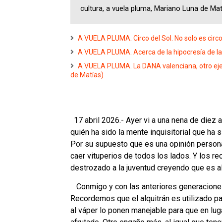
cultura, a vuela pluma, Mariano Luna de Mat
A VUELA PLUMA. Circo del Sol. No solo es circo,
A VUELA PLUMA. Acerca de la hipocresía de la
A VUELA PLUMA. La DANA valenciana, otro eje
de Matías)
17 abril 2026.- Ayer vi a una nena de diez 
quién ha sido la mente inquisitorial que ha 
Por su supuesto que es una opinión persona
caer vituperios de todos los lados. Y los r
destrozado a la juventud creyendo que es al
Conmigo y con las anteriores generaciones lo
Recordemos que el alquitrán es utilizado pa
al váper lo ponen manejable para que en lugar