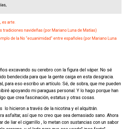
ías,
 es arte.
s tradiciones navideñas (por Mariano Luna de Matías)
mplo de la No "ecuanimidad" entre españoles (por Mariano Luna
años excavando su cerebro con la figura del váper. No sé
sido bendecida para que la gente caiga en esta desgracia.
l, para eso escribo un artículo. Sé, de sobra, que me pueden
ecibiré apoyando mi paraguas personal. Y lo hago porque han
go que crea fascinación, estatus y otras cosas.
 hicieron a través de la nicotina y el alquitrán.
ra asfaltar, así que no creo que sea demasiado sano. Ahora
 de liar el cigarrillo , lo metan con sustancias con un sabor