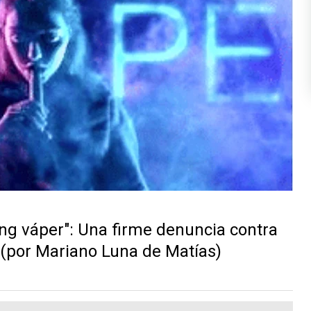
g váper": Una firme denuncia contra
l (por Mariano Luna de Matías)