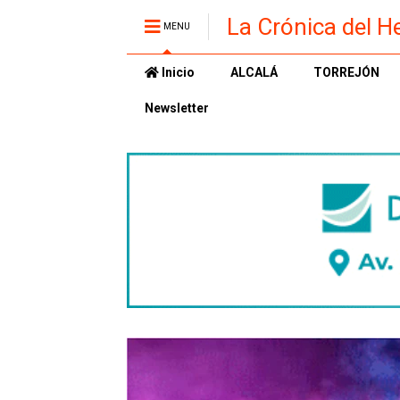
La Crónica del H
MENU
Inicio
ALCALÁ
TORREJÓN
Newsletter