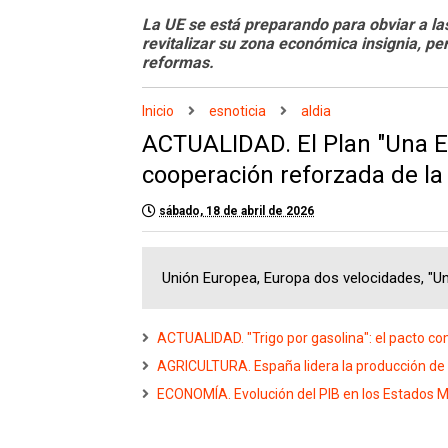
La UE se está preparando para obviar a las
revitalizar su zona económica insignia, per
reformas.
Inicio
esnoticia
aldia
ACTUALIDAD. El Plan "Una E
cooperación reforzada de l
sábado, 18 de abril de 2026
Unión Europea, Europa dos velocidades, "U
ACTUALIDAD. "Trigo por gasolina": el pacto co
AGRICULTURA. España lidera la producción de h
ECONOMÍA. Evolución del PIB en los Estados M