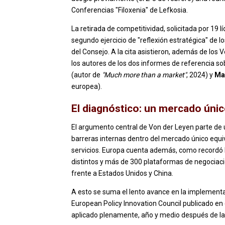
Conferencias "Filoxenia" de Lefkosia.
La retirada de competitividad, solicitada por 19 
segundo ejercicio de "reflexión estratégica" de 
del Consejo. A la cita asistieron, además de los 
los autores de los dos informes de referencia sob
(autor de
"Much more than a market"
, 2024) y
Ma
europea).
El diagnóstico: un mercado úni
El argumento central de Von der Leyen parte de 
barreras internas dentro del mercado único equiv
servicios. Europa cuenta además, como recordó l
distintos y más de 300 plataformas de negociaci
frente a Estados Unidos y China.
A esto se suma el lento avance en la implementa
European Policy Innovation Council publicado en 
aplicado plenamente, año y medio después de la 