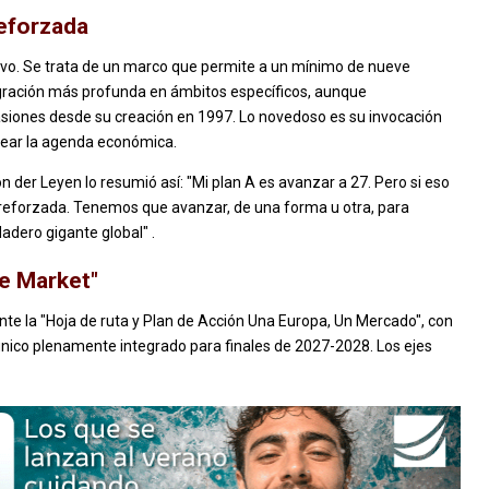
eforzada
evo. Se trata de un marco que permite a un mínimo de nueve
gración más profunda en ámbitos específicos, aunque
asiones desde su creación en 1997. Lo novedoso es su invocación
uear la agenda económica.
 der Leyen lo resumió así: "Mi plan A es avanzar a 27. Pero si eso
n reforzada. Tenemos que avanzar, de una forma u otra, para
adero gigante global" .
ne Market"
e la "Hoja de ruta y Plan de Acción Una Europa, Un Mercado", con
nico plenamente integrado para finales de 2027-2028. Los ejes