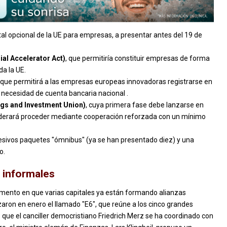
ital opcional de la UE para empresas, a presentar antes del 19 de
ial Accelerator Act)
, que permitiría constituir empresas de forma
a la UE.
 que permitirá a las empresas europeas innovadoras registrarse en
 necesidad de cuenta bancaria nacional .
ings and Investment Union)
, cuya primera fase debe lanzarse en
nsiderará proceder mediante cooperación reforzada con un mínimo
sivos paquetes "ómnibus" (ya se han presentado diez) y una
o.
s informales
omento en que varias capitales ya están formando alianzas
ron en enero el llamado "E6", que reúne a los cinco grandes
 que el canciller democristiano Friedrich Merz se ha coordinado con