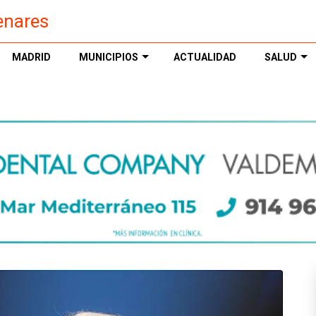
enares
MADRID
MUNICIPIOS
ACTUALIDAD
SALUD