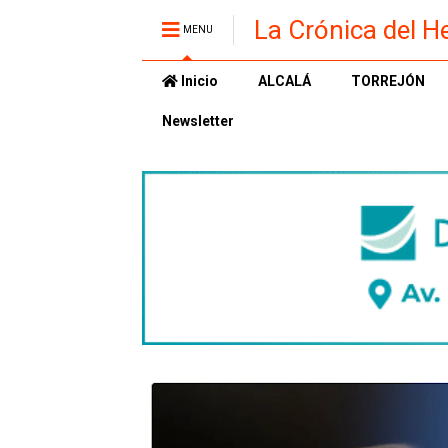
La Crónica del H
MENU
Inicio
ALCALÁ
TORREJÓN
Newsletter