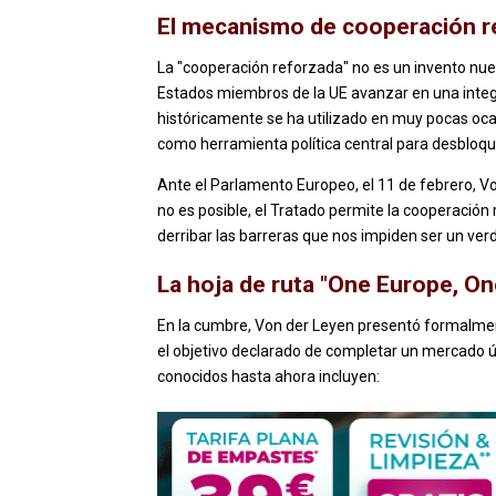
El mecanismo de cooperación r
La "cooperación reforzada" no es un invento nu
Estados miembros de la UE avanzar en una inte
históricamente se ha utilizado en muy pocas oc
como herramienta política central para desbloq
Ante el Parlamento Europeo, el 11 de febrero, Von
no es posible, el Tratado permite la cooperació
derribar las barreras que nos impiden ser un verd
La hoja de ruta "One Europe, O
En la cumbre, Von der Leyen presentó formalment
el objetivo declarado de completar un mercado ú
conocidos hasta ahora incluyen: