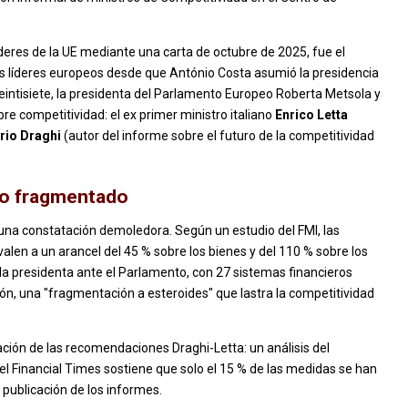
líderes de la UE mediante una carta de octubre de 2025, fue el
los líderes europeos desde que António Costa asumió la presidencia
Veintisiete, la presidenta del Parlamento Europeo Roberta Metsola y
re competitividad: el ex primer ministro italiano
Enrico Letta
rio Draghi
(autor del informe sobre el futuro de la competitividad
co fragmentado
una constatación demoledora. Según un estudio del FMI, las
alen a un arancel del 45 % sobre los bienes y del 110 % sobre los
a presidenta ante el Parlamento, con 27 sistemas financieros
ón, una "fragmentación a esteroides" que lastra la competitividad
ción de las recomendaciones Draghi-Letta: un análisis del
el Financial Times sostiene que solo el 15 % de las medidas se han
publicación de los informes.