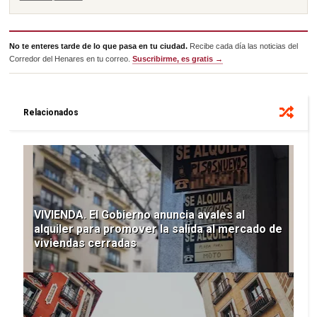
No te enteres tarde de lo que pasa en tu ciudad.
Recibe cada día las noticias del
Corredor del Henares en tu correo.
Suscribirme, es gratis →
Relacionados
VIVIENDA. El Gobierno anuncia avales al
alquiler para promover la salida al mercado de
viviendas cerradas