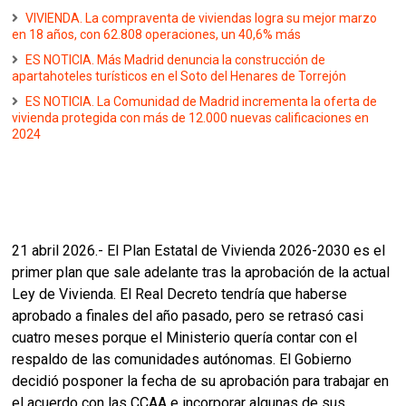
VIVIENDA. La compraventa de viviendas logra su mejor marzo
en 18 años, con 62.808 operaciones, un 40,6% más
ES NOTICIA. Más Madrid denuncia la construcción de
apartahoteles turísticos en el Soto del Henares de Torrejón
ES NOTICIA. La Comunidad de Madrid incrementa la oferta de
vivienda protegida con más de 12.000 nuevas calificaciones en
2024
21 abril 2026.- El Plan Estatal de Vivienda 2026-2030 es el
primer plan que sale adelante tras la aprobación de la actual
Ley de Vivienda. El Real Decreto tendría que haberse
aprobado a finales del año pasado, pero se retrasó casi
cuatro meses porque el Ministerio quería contar con el
respaldo de las comunidades autónomas. El Gobierno
decidió posponer la fecha de su aprobación para trabajar en
el acuerdo con las CCAA e incorporar algunas de sus