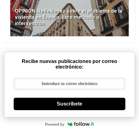
OPINIÓN. Reflexiones sobre el problema de la
vivienda en España: libre mercado o
intervención
Recibe nuevas publicaciones por correo
electrónico:
Suscríbete
Powered by