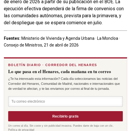
de enero de 2026 a partir de su publicación en el BOE. La
ejecución efectiva dependerá de la firma de convenios con
las comunidades autónomas, prevista para la primavera, y
del despliegue que se espera comience en julio.
Fuentes:
Ministerio de Vivienda y Agenda Urbana · La Moncloa ·
Consejo de Ministros, 21 de abril de 2026
BOLETÍN DIARIO · CORREDOR DEL HENARES
Lo que pasa en el Henares, cada mañana en tu correo
¿Te ha interesado esta información? Cada día seleccionamos las noticias del
Corredor del Henares, Comunidad de Madrid, nacionales e internacionales que
de verdad te afectan, y te las enviamos por correo al final de tu jornada.
Recibirlo gratis
Un correo al día. Sin coste y sin publicidad invasiva. Puedes darte de baja con un clic.
Política de privacidad