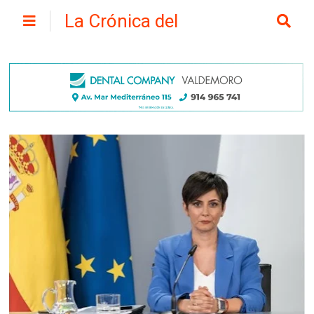
La Crónica del
Henares