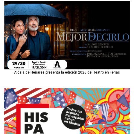
Alcalá de Henares presenta la edición 2026 del Teatro en Ferias