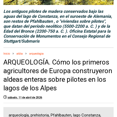
Los antiguos pilotes de madera conservados bajo las
aguas del lago de Constanza, en el suroeste de Alemania,
son restos de Pfahlbauten , o "viviendas sobre pilotes",
que datan del período neolítico (5500-2200 a. C. ) y de la
Edad del Bronce (2200-750 a. C. ). Oficina Estatal para la
Conservación de Monumentos en el Consejo Regional de
Stuttgart/Submaris
Inicio
aldia
arqueologia
ARQUEOLOGÍA. Cómo los primeros
agricultores de Europa construyeron
aldeas enteras sobre pilotes en los
lagos de los Alpes
sábado, 11 de abril de 2026
arqueología, prehistoria, Pfahlbauten, lago Constanza,