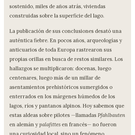
sostenido, miles de años atrás, viviendas
construidas sobre la superficie del lago.
La publicación de sus conclusiones desató una
auténtica fiebre. En pocos años, arqueologías y
anticuarios de toda Europa rastrearon sus
propias orillas en busca de restos similares. Los
hallazgos se multiplicaron: docenas, luego
centenares, luego más de un millar de
asentamientos prehistóricos sumergidos o
enterrados en los márgenes húmedos de los
lagos, ríos y pantanos alpinos. Hoy sabemos que
estas aldeas sobre pilotes —llamadas
Pfahlbauten
en alemán y
palafittes
en francés— no fueron
una curiosidad local, sino un fenómeno