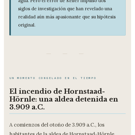
agua. Pero el error de Keller impulsó dos
siglos de investigación que han revelado una
realidad aún más apasionante que su hipótesis
original.
— — —
UN MOMENTO CONGELADO EN EL TIEMPO
El incendio de Hornstaad-
Hörnle: una aldea detenida en
3.909 a.C.
A comienzos del otoño de 3.909 a.C., los
habitantes de la aldea de Hornstaad-Hörnle,