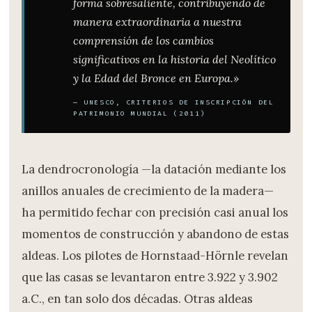
forma sobresaliente, contribuyendo de
manera extraordinaria a nuestra
comprensión de los cambios
significativos en la historia del Neolítico
y la Edad del Bronce en Europa.»
— UNESCO, CRITERIOS DE INSCRIPCIÓN DEL
PATRIMONIO MUNDIAL (2011)
La dendrocronología —la datación mediante los
anillos anuales de crecimiento de la madera—
ha permitido fechar con precisión casi anual los
momentos de construcción y abandono de estas
aldeas. Los pilotes de Hornstaad-Hörnle revelan
que las casas se levantaron entre 3.922 y 3.902
a.C., en tan solo dos décadas. Otras aldeas