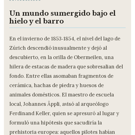
Un mundo sumergido bajo el
hielo y el barro
En el invierno de 1853‑1854, el nivel del lago de
Zúrich descendió inusualmente y dejó al
descubierto, en la orilla de Obermeilen, una
hilera de estacas de madera que sobresalian del
fondo. Entre ellas asomaban fragmentos de
cerámica, hachas de piedra y huesos de
animales domésticos. El maestro de escuela
local, Johannes Äppli, avisó al arqueólogo
Ferdinand Keller, quien se apresuró al lugar y
formuló una hipótesis que sacudiría la
prehistoria europea: aquellos pilotes habían