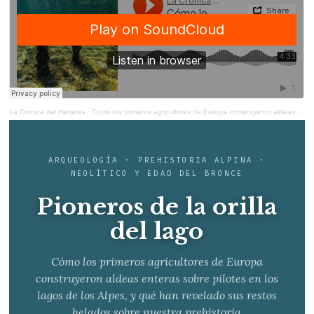
La Crónica del Henares
·
Cómo los primeros agricultores de Europa construyeron aldeas enteras sobre pilotes en los lagos de los Alpes
ARQUEOLOGÍA · PREHISTORIA ALPINA ·
NEOLÍTICO Y EDAD DEL BRONCE
Pioneros de la orilla
del lago
Cómo los primeros agricultores de Europa
construyeron aldeas enteras sobre pilotes en los
lagos de los Alpes, y qué han revelado sus restos
helados sobre nuestra prehistoria