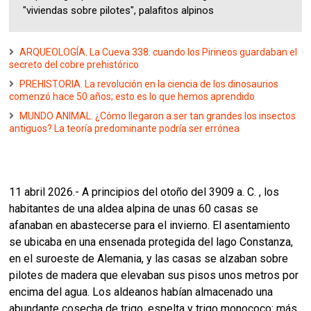
"viviendas sobre pilotes", palafitos alpinos
ARQUEOLOGÍA. La Cueva 338: cuando los Pirineos guardaban el
secreto del cobre prehistórico
PREHISTORIA. La revolución en la ciencia de los dinosaurios
comenzó hace 50 años; esto es lo que hemos aprendido
MUNDO ANIMAL. ¿Cómo llegaron a ser tan grandes los insectos
antiguos? La teoría predominante podría ser errónea
11 abril 2026.- A principios del otoño del 3909 a. C. , los
habitantes de una aldea alpina de unas 60 casas se
afanaban en abastecerse para el invierno. El asentamiento
se ubicaba en una ensenada protegida del lago Constanza,
en el suroeste de Alemania, y las casas se alzaban sobre
pilotes de madera que elevaban sus pisos unos metros por
encima del agua. Los aldeanos habían almacenado una
abundante cosecha de trigo, espelta y trigo monococo: más