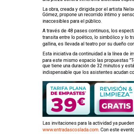
La obra, creada y dirigida por el artista Nel
Gómez, propone un recorrido íntimo y sensor
inaccesibles para el público
.
A través de 48 pases continuos, los espect
transita entre lo poético, lo simbólico y lo t
gallina, es llevada al teatro por su dueño co
Esta iniciativa da continuidad a la línea de
para este mismo espacio las propuestas "T
que tiene una duración de 32 minutos y es
indispensable que los asistentes acudan co
Las invitaciones para la actividad ya pueden
www.entradascoslada.com
.
Con este evento