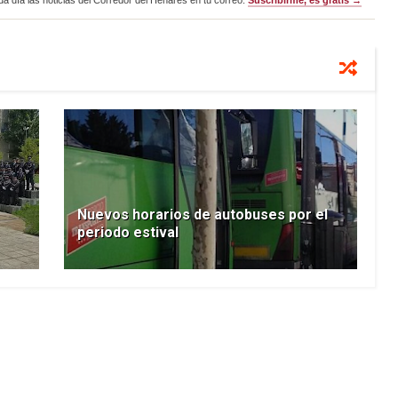
a día las noticias del Corredor del Henares en tu correo.
Suscribirme, es gratis →
Nuevos horarios de autobuses por el
periodo estival