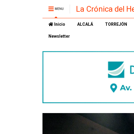
La Crónica del H
MENU
Inicio
ALCALÁ
TORREJÓN
Newsletter