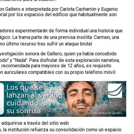
son Galtero e interpretada por Carlota Cacharrón y Eugenio
ial por los espacios del edificio que habitualmente son
adores experimentarán de forma individual una historia que
rágico
.
La trama parte de una premisa insólita: Carmen, una
mo último recurso tras sufrir un ataque brutal
.
 investigación sonora de Galtero, quien ya había concebido
odo" y "Nada"
.
Para disfrutar de esta exploración narrativa,
tá recomendada para mayores de 12 años, es requisito
n auriculares compatibles con su propio teléfono móvil
.
 adquirirse a través del sitio web
, la institución refuerza su consolidación como un espacio