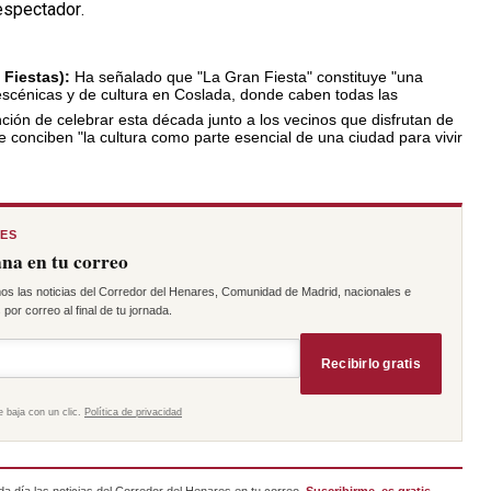
 espectador
.
 Fiestas):
Ha señalado que "La Gran Fiesta" constituye "una
escénicas y de cultura en Coslada, donde caben todas las
ción de celebrar esta década junto a los vecinos que disfrutan de
e conciben "la cultura como parte esencial de una ciudad para vivir
RES
na en tu correo
os las noticias del Corredor del Henares, Comunidad de Madrid, nacionales e
por correo al final de tu jornada.
Recibirlo gratis
e baja con un clic.
Política de privacidad