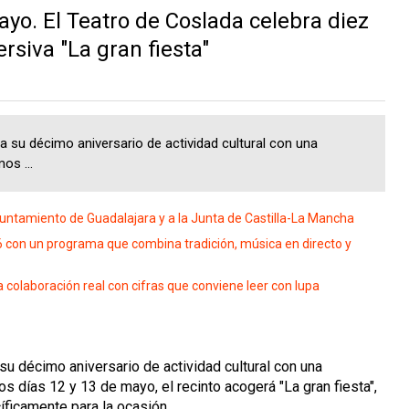
o. El Teatro de Coslada celebra diez
rsiva "La gran fiesta"
su décimo aniversario de actividad cultural con una
os ...
Ayuntamiento de Guadalajara y a la Junta de Castilla-La Mancha
6 con un programa que combina tradición, música en directo y
 colaboración real con cifras que conviene leer con lupa
u décimo aniversario de actividad cultural con una
s días 12 y 13 de mayo, el recinto acogerá "La gran fiesta",
íficamente para la ocasión
.