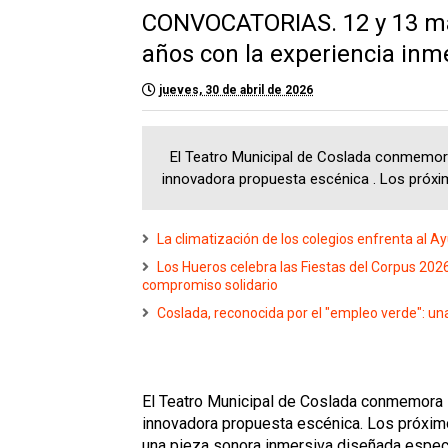
CONVOCATORIAS. 12 y 13 may
años con la experiencia inme
jueves, 30 de abril de 2026
El Teatro Municipal de Coslada conmemora 
innovadora propuesta escénica . Los próxim
La climatización de los colegios enfrenta al 
Los Hueros celebra las Fiestas del Corpus 202
compromiso solidario
Coslada, reconocida por el "empleo verde": una
El Teatro Municipal de Coslada conmemora s
innovadora propuesta escénica
.
Los próximo
una pieza sonora inmersiva diseñada espec