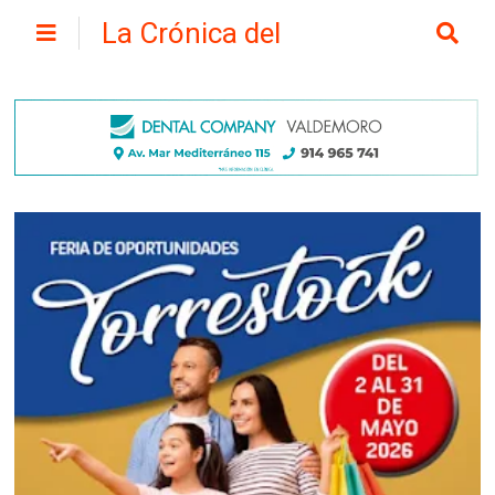
La Crónica del
Henares