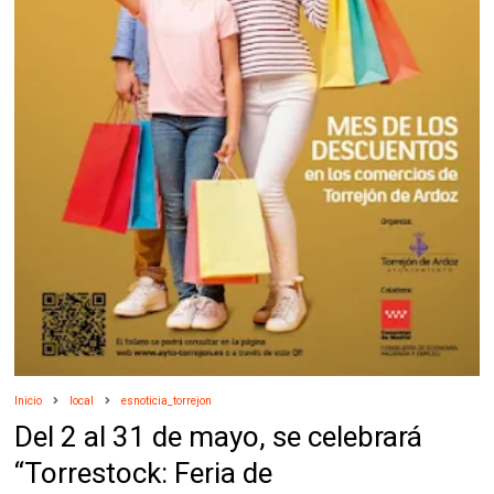
Inicio
local
esnoticia_torrejon
Del 2 al 31 de mayo, se celebrará
“Torrestock: Feria de