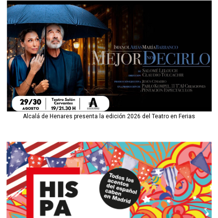
Alcalá de Henares presenta la edición 2026 del Teatro en Ferias