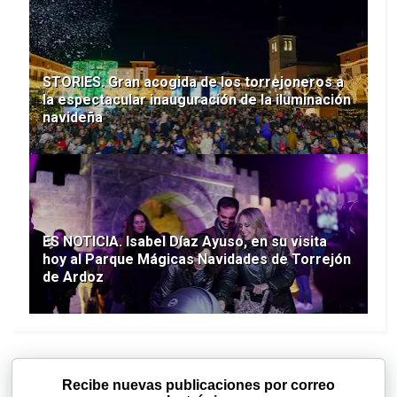
STORIES. Gran acogida de los torrejoneros a
la espectacular inauguración de la iluminación
navideña
ES NOTICIA. Isabel Díaz Ayuso, en su visita
hoy al Parque Mágicas Navidades de Torrejón
de Ardoz
Recibe nuevas publicaciones por correo