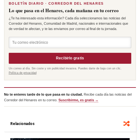
BOLETÍN DIARIO · CORREDOR DEL HENARES
Lo que pasa en el Henares, cada mañana en tu correo
¿Te ha interesado esta información? Cada día seleccionamos las noticias del
Corredor del Henares, Comunidad de Madrid, nacionales e internacionales que
de verdad te afectan, y te las enviamos por correo al final de tu jornada.
Recibirlo gratis
Un correo al día. Sin coste y sin publicidad invasiva. Puedes darte de baja con un clic.
Política de privacidad
No te enteres tarde de lo que pasa en tu ciudad.
Recibe cada día las noticias del
Corredor del Henares en tu correo.
Suscribirme, es gratis →
Relacionados