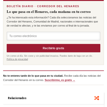
BOLETÍN DIARIO · CORREDOR DEL HENARES
Lo que pasa en el Henares, cada mañana en tu correo
¿Te ha interesado esta información? Cada día seleccionamos las noticias del
Corredor del Henares, Comunidad de Madrid, nacionales e internacionales que
de verdad te afectan, y te las enviamos por correo al final de tu jornada.
Recibirlo gratis
Un correo al día. Sin coste y sin publicidad invasiva. Puedes darte de baja con un clic.
Política de privacidad
No te enteres tarde de lo que pasa en tu ciudad.
Recibe cada día las noticias del
Corredor del Henares en tu correo.
Suscribirme, es gratis →
Relacionados