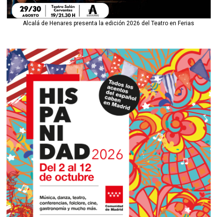
Alcalá de Henares presenta la edición 2026 del Teatro en Ferias