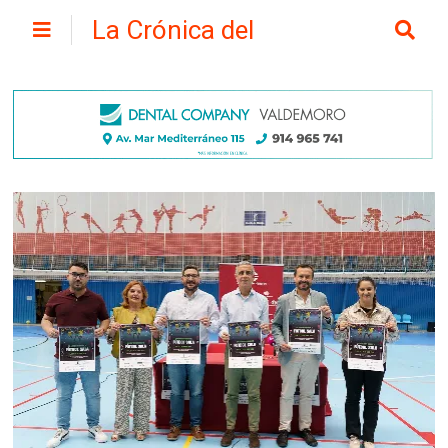
La Crónica del
Henares