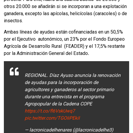
otros 20.000 se añadirán si se incorporan a una explotación  
ganadera, excepto las apícolas, helicícolas (caracoles) o de 
insectos. 
Ambas líneas de ayudas están cofinanciadas en un 50,5% 
por el Ejecutivo  autonómico, un 23% por el Fondo Europeo 
Agrícola de Desarrollo Rural  (FEADER) y el 17,5% restante 
por la Administración General del Estado
.
REGIONAL. Díaz Ayuso anuncia la renovación
de ayudas para la incorporación de
agricultores y ganaderos al sector primario
durante una entrevista en el programa
Agropopular de la Cadena COPE
https://t.co/fl6VskUwq7
pic.twitter.com/TGOIiPEkiI
— lacronicadelhenares (@lacronicadelhe3)