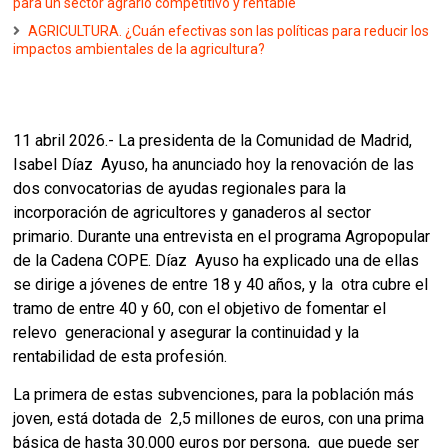
para un sector agrario competitivo y rentable
AGRICULTURA. ¿Cuán efectivas son las políticas para reducir los
impactos ambientales de la agricultura?
11 abril 2026.- La presidenta de la Comunidad de Madrid, 
Isabel Díaz  Ayuso, ha anunciado hoy la renovación de las 
dos convocatorias de ayudas regionales para la 
incorporación de agricultores y ganaderos al sector 
primario. Durante una entrevista en el programa Agropopular 
de la Cadena COPE. Díaz  Ayuso ha explicado una de ellas 
se dirige a jóvenes de entre 18 y 40 años, y la  otra cubre el 
tramo de entre 40 y 60, con el objetivo de fomentar el 
relevo  generacional y asegurar la continuidad y la 
rentabilidad de esta profesión. 
La primera de estas subvenciones, para la población más 
joven, está dotada de  2,5 millones de euros, con una prima 
básica de hasta 30.000 euros por persona,  que puede ser 