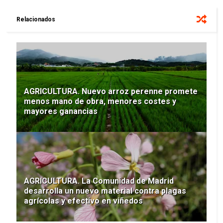
Relacionados
AGRICULTURA. Nuevo arroz perenne promete
menos mano de obra, menores costes y
mayores ganancias
AGRICULTURA. La Comunidad de Madrid
desarrolla un nuevo material contra plagas
agrícolas y efectivo en viñedos