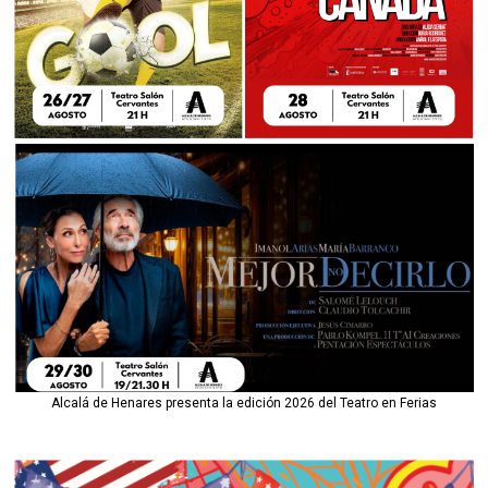
Alcalá de Henares presenta la edición 2026 del Teatro en Ferias