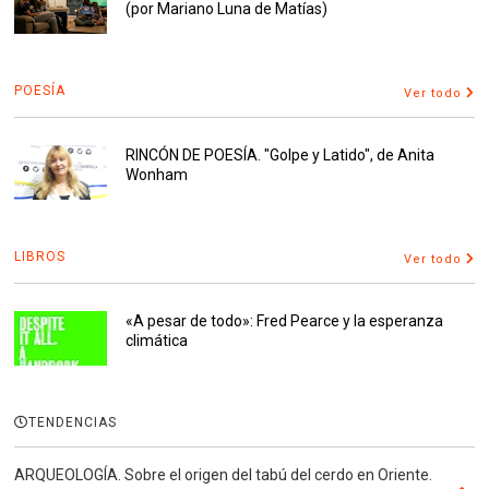
(por Mariano Luna de Matías)
POESÍA
Ver todo
RINCÓN DE POESÍA. "Golpe y Latido", de Anita
Wonham
LIBROS
Ver todo
«A pesar de todo»: Fred Pearce y la esperanza
climática
TENDENCIAS
ARQUEOLOGÍA. Sobre el origen del tabú del cerdo en Oriente.