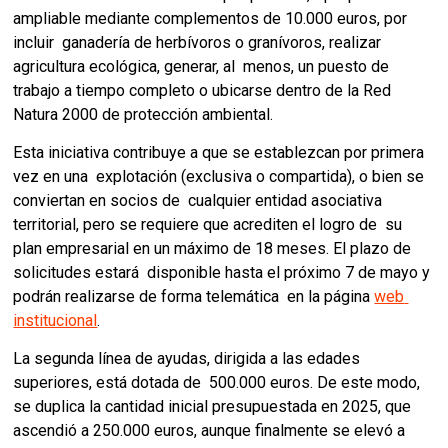
ampliable mediante complementos de 10.000 euros, por 
incluir  ganadería de herbívoros o granívoros, realizar 
agricultura ecológica, generar, al  menos, un puesto de 
trabajo a tiempo completo o ubicarse dentro de la Red  
Natura 2000 de protección ambiental. 
Esta iniciativa contribuye a que se establezcan por primera 
vez en una  explotación (exclusiva o compartida), o bien se 
conviertan en socios de  cualquier entidad asociativa 
territorial, pero se requiere que acrediten el logro de  su 
plan empresarial en un máximo de 18 meses. El plazo de 
solicitudes estará  disponible hasta el próximo 7 de mayo y 
podrán realizarse de forma telemática  en la página 
web 
institucional
. 
La segunda línea de ayudas, dirigida a las edades 
superiores, está dotada de  500.000 euros. De este modo, 
se duplica la cantidad inicial presupuestada en 2025, que 
ascendió a 250.000 euros, aunque finalmente se elevó a 