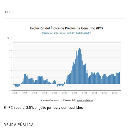
IPC
El IPC sube al 3,5% en julio por luz y combustibles
DEUDA PÚBLICA