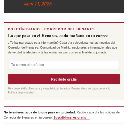
April 11, 2026
BOLETÍN DIARIO · CORREDOR DEL HENARES
Lo que pasa en el Henares, cada mañana en tu correo
¿Te ha interesado esta información? Cada día seleccionamos las noticias del
Corredor del Henares, Comunidad de Madrid, nacionales e internacionales que
de verdad te afectan, y te las enviamos por correo al final de tu jornada.
Recibirlo gratis
Un correo al día. Sin coste y sin publicidad invasiva. Puedes darte de baja con un clic.
Política de privacidad
No te enteres tarde de lo que pasa en tu ciudad.
Recibe cada día las noticias del
Corredor del Henares en tu correo.
Suscribirme, es gratis →