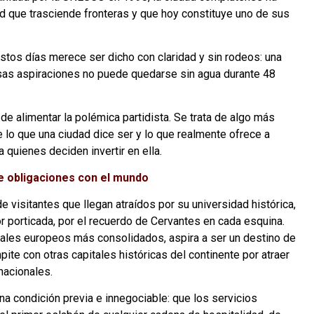
ad que trasciende fronteras y que hoy constituye uno de sus
stos días merece ser dicho con claridad y sin rodeos: una
esas aspiraciones no puede quedarse sin agua durante 48
 de alimentar la polémica partidista. Se trata de algo más
e lo que una ciudad dice ser y lo que realmente ofrece a
a quienes deciden invertir en ella.
ne obligaciones con el mundo
 visitantes que llegan atraídos por su universidad histórica,
yor porticada, por el recuerdo de Cervantes en cada esquina.
urales europeos más consolidados, aspira a ser un destino de
ite con otras capitales históricas del continente por atraer
nacionales.
na condición previa e innegociable: que los servicios