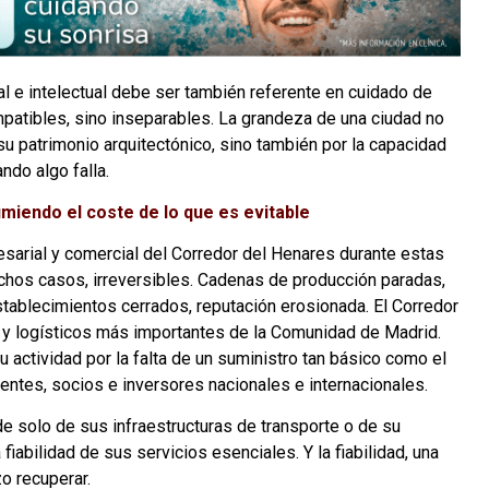
al e intelectual debe ser también referente en cuidado de
atibles, sino inseparables. La grandeza de una ciudad no
u patrimonio arquitectónico, sino también por la capacidad
ndo algo falla.
miendo el coste de lo que es evitable
esarial y comercial del Corredor del Henares durante estas
uchos casos, irreversibles. Cadenas de producción paradas,
ablecimientos cerrados, reputación erosionada. El Corredor
s y logísticos más importantes de la Comunidad de Madrid.
actividad por la falta de un suministro tan básico como el
lientes, socios e inversores nacionales e internacionales.
de solo de sus infraestructuras de transporte o de su
iabilidad de sus servicios esenciales. Y la fiabilidad, una
o recuperar.