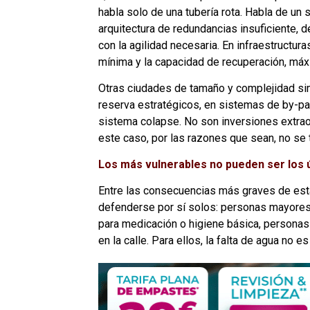
habla solo de una tubería rota. Habla de un
arquitectura de redundancias insuficiente, 
con la agilidad necesaria. En infraestructura
mínima y la capacidad de recuperación, máx
Otras ciudades de tamaño y complejidad sim
reserva estratégicos, en sistemas de by-pas
sistema colapse. No son inversiones extrao
este caso, por las razones que sean, no se
Los más vulnerables no pueden ser los 
Entre las consecuencias más graves de est
defenderse por sí solos: personas mayores
para medicación o higiene básica, personas
en la calle. Para ellos, la falta de agua no