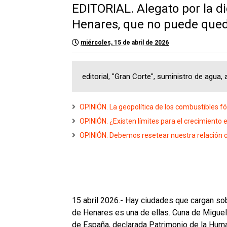
EDITORIAL. Alegato por la d
Henares, que no puede qued
miércoles, 15 de abril de 2026
editorial, "Gran Corte", suministro de agua,
OPINIÓN. La geopolítica de los combustibles f
OPINIÓN. ¿Existen límites para el crecimiento
OPINIÓN. Debemos resetear nuestra relación c
15 abril 2026.- Hay ciudades que cargan sob
de Henares es una de ellas. Cuna de Miguel
de España, declarada Patrimonio de la Hum