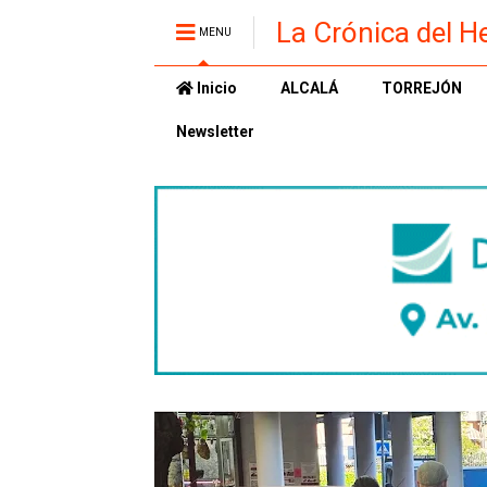
La Crónica del H
MENU
Inicio
ALCALÁ
TORREJÓN
Newsletter