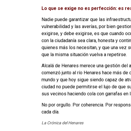
Lo que se exige no es perfección: es re
Nadie puede garantizar que las infraestruc
vulnerabilidad y las averías, por bien gesti
exigirse, y debe exigirse, es que cuando oc
con la ciudadanía sea clara, honesta y cont
quienes más los necesitan, y que una vez su
que la misma situación vuelva a repetirse.
Alcalá de Henares merece una gestión del agu
comenzó junto al río Henares hace más de d
mundo y que hoy sigue siendo capaz de atra
ciudad no puede permitirse el lujo de que s
sus vecinos haciendo cola con garrafas en la
No por orgullo. Por coherencia. Por responsa
cada día.
La Crónica del Henares