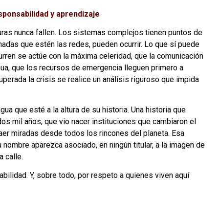
sponsabilidad y aprendizaje
turas nunca fallen. Los sistemas complejos tienen puntos de
onadas que estén las redes, pueden ocurrir. Lo que sí puede
urren se actúe con la máxima celeridad, que la comunicación
inua, que los recursos de emergencia lleguen primero a
perada la crisis se realice un análisis riguroso que impida
a que esté a la altura de su historia. Una historia que
os mil años, que vio nacer instituciones que cambiaron el
er miradas desde todos los rincones del planeta. Esa
u nombre aparezca asociado, en ningún titular, a la imagen de
 calle.
bilidad. Y, sobre todo, por respeto a quienes viven aquí