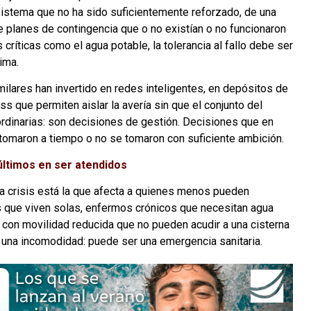
 sistema que no ha sido suficientemente reforzado, de una
de planes de contingencia que o no existían o no funcionaron
s críticas como el agua potable, la tolerancia al fallo debe ser
ima.
ilares han invertido en redes inteligentes, en depósitos de
s que permiten aislar la avería sin que el conjunto del
rdinarias: son decisiones de gestión. Decisiones que en
 tomaron a tiempo o no se tomaron con suficiente ambición.
últimos en ser atendidos
a crisis está la que afecta a quienes menos pueden
 que viven solas, enfermos crónicos que necesitan agua
 con movilidad reducida que no pueden acudir a una cisterna
 es una incomodidad: puede ser una emergencia sanitaria.