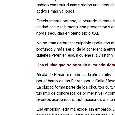
sabido construir durante siglos una identid
activos más valiosos.
Precisamente por eso, lo ocurrido durante e
ciudad con esa historia, esa proyección y 
horas seguidas en pleno siglo XXI.
No se trata de buscar culpables políticos ni
profundo y más serio: de la coherencia entr
quienes viven en ella, a quienes la visitan y 
Una ciudad que se postula al mundo tie
Alcalá de Henares recibe cada año a miles de
por el barrio de las Flores, por la Calle Ma
La ciudad forma parte de los circuitos cult
turismo de congresos de primer nivel y comp
eventos académicos, institucionales e inter
Esa ambición legítima exige, sin embargo, u