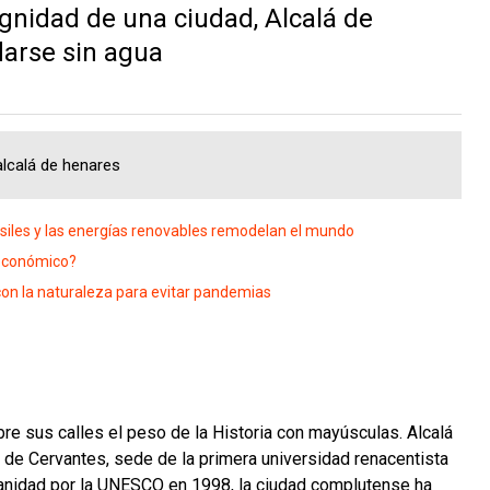
ignidad de una ciudad, Alcalá de
arse sin agua
 alcalá de henares
ósiles y las energías renovables remodelan el mundo
 económico?
on la naturaleza para evitar pandemias
re sus calles el peso de la Historia con mayúsculas. Alcalá
 de Cervantes, sede de la primera universidad renacentista
anidad por la UNESCO en 1998, la ciudad complutense ha