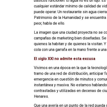
básicos funcionen. El agua no es un lujo. Es
cualquier estándar mínimo de calidad de vida
puede operar. Un restaurante sin agua cierra
Patrimonio de la Humanidad y se encuentra s
peor, habla de ello.
La imagen que una ciudad proyecta no se c
campañas de marketing bien diseñadas. Se c
quienes la habitan y de quienes la visitan. Y
cola con una garrafa en la mano frente a una 
El siglo XXI no admite esta excusa
Vivimos en una época en la que la tecnologí
tramo de una red de distribución, anticipar fa
emergencia en cuestión de minutos y comuni
instantánea y masiva. No estamos hablando 
contrastadas y utilizadas en decenas de c
Henares.
Que una avería en un punto de la red pueda 