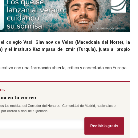
n
el colegio Vasil Glavinov de Veles (Macedonia del Norte), la
y el instituto Kazimpasa de Izmir (Turquía), junto al propio
ativo con una formación abierta, crítica y conectada con Europa.
RES
na en tu correo
os las noticias del Corredor del Henares, Comunidad de Madrid, nacionales e
por correo al final de tu jornada.
Recibirlo gratis