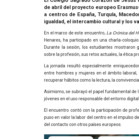
El Colegio Sagrado Corazón de Jesús 
de abril del proyecto europeo Erasmus+ “
a centros de España, Turquía, Macedon
igualdad, el intercambio cultural y los
En el marco de este encuentro,
La Crónica del 
Henares, ha participado en una charla-coloqui
Durante la sesión, los estudiantes mostraron 
sobre la profesión, sus retos actuales, la ética 
La jornada resultó especialmente enriquecedo
entre hombres y mujeres en el ámbito laboral, 
recuperar hábitos como la lectura, la convivencia, 
Asimismo, se subrayó el papel fundamental de la 
jóvenes en el uso responsable del entorno digital
El encuentro contó con la participación de profe
puso en valor la labor del centro en el impulso de
del contacto con otros países europeos.