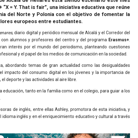
de Alcalá de Henares está siendo escenario este mes
X = Y. That is fair”, una iniciativa educativa que reúne
ia del Norte y Polonia con el objetivo de fomentar la
 valores europeos entre estudiantes.
Henares
, diario digital y periódico mensual de Alcalá y el Corredor del
o con alumnos y profesores del centro y del programa
Erasmus+
.
gran interés por el mundo del periodismo, planteando cuestiones
profesional y el papel de los medios de comunicación en la sociedad.
ra, abordando temas de gran actualidad como las desigualdades
el impacto del consumo digital en los jóvenes y la importancia de
el deporte y las actividades al aire libre.
educación, tanto en la familia como en el colegio, para guiar a los
.
soras de inglés, entre ellas Ashley, promotora de esta iniciativa, y
l idioma inglés y en el enriquecimiento educativo y cultural a través