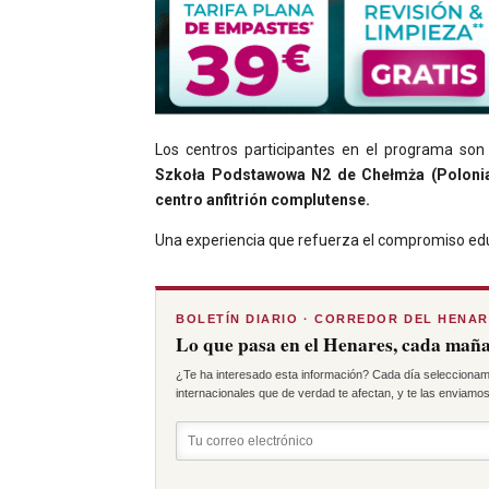
Los centros participantes en el programa so
Szkoła Podstawowa N2 de Chełmża (Polonia) 
centro anfitrión complutense.
Una experiencia que refuerza el compromiso educ
BOLETÍN DIARIO · CORREDOR DEL HENA
Lo que pasa en el Henares, cada maña
¿Te ha interesado esta información? Cada día seleccionam
internacionales que de verdad te afectan, y te las enviamos 