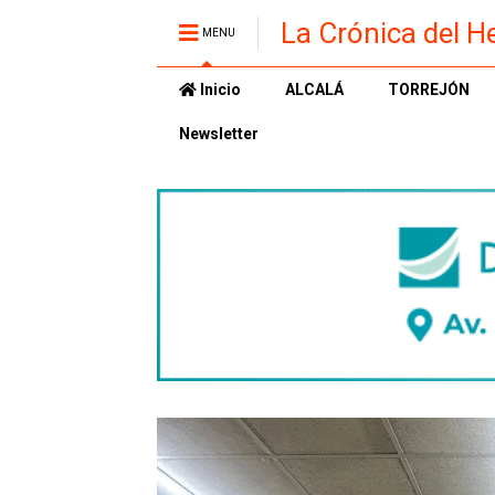
La Crónica del H
MENU
Inicio
ALCALÁ
TORREJÓN
Newsletter