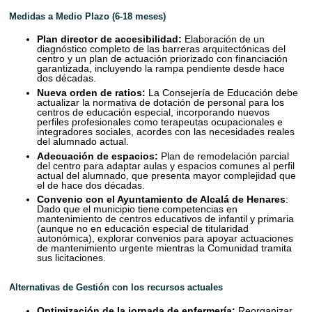
Medidas a Medio Plazo (6-18 meses)
Plan director de accesibilidad:
Elaboración de un
diagnóstico completo de las barreras arquitectónicas del
centro y un plan de actuación priorizado con financiación
garantizada, incluyendo la rampa pendiente desde hace
dos décadas.
Nueva orden de ratios:
La Consejería de Educación debe
actualizar la normativa de dotación de personal para los
centros de educación especial, incorporando nuevos
perfiles profesionales como terapeutas ocupacionales e
integradores sociales, acordes con las necesidades reales
del alumnado actual.
Adecuación de espacios:
Plan de remodelación parcial
del centro para adaptar aulas y espacios comunes al perfil
actual del alumnado, que presenta mayor complejidad que
el de hace dos décadas.
Convenio con el Ayuntamiento de Alcalá de Henares
:
Dado que el municipio tiene competencias en
mantenimiento de centros educativos de infantil y primaria
(aunque no en educación especial de titularidad
autonómica), explorar convenios para apoyar actuaciones
de mantenimiento urgente mientras la Comunidad tramita
sus licitaciones.
Alternativas de Gestión con los recursos actuales
Optimización de la jornada de enfermería:
Reorganizar