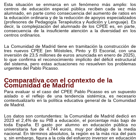
Esta situación se enmarca en un fenómeno más amplio: los
centros de educación especial pública reciben cada vez más
alumnado, en parte como consecuencia del aumento de ratios en
la educación ordinaria y de la reducción de apoyos especializados
(profesores de Pedagogía Terapéutica y Audición y Lenguaje). Es
decir, la complejización del alumnado de los CPEE es, en parte,
consecuencia de la insuficiente atención a la diversidad en los
centros ordinarios.
La Comunidad de Madrid tiene en tramitación la construcción de
tres nuevos CPEE (en Móstoles, Pinto y El Escorial, con una
inversión de 23,5 millones de euros anunciada en enero de 2025),
lo que confirma el reconocimiento implícito del déficit estructural
del sistema, pero estas actuaciones no resuelven los problemas
urgentes del Pablo Picasso.
Comparativa con el contexto de la
Comunidad de Madrid
Para evaluar si el caso del CPEE Pablo Picasso es un supuesto
aislado o el reflejo de una tendencia sistémica, es necesario
contextualizarlo en la política educativa general de la Comunidad
de Madrid.
Los datos son contundentes: la Comunidad de Madrid dedicó en
2023 el 2,4% de su PIB a educación, el porcentaje más bajo de
toda España. El gasto por alumno en educación pública no
universitaria fue de 4.744 euros, muy por debajo de la media
nacional. En términos absolutos, la región es la más rica del país
y, sin embargo, figura a la cola del esfuerzo inversor en educación