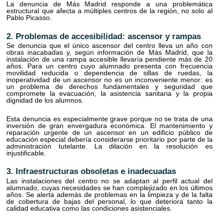
La denuncia de Más Madrid responde a una problemática
estructural que afecta a múltiples centros de la región, no solo al
Pablo Picasso.
2. Problemas de accesibilidad: ascensor y rampas
Se denuncia que el único ascensor del centro lleva un año con
obras inacabadas y, según información de Más Madrid, que la
instalación de una rampa accesible llevaría pendiente más de 20
años. Para un centro cuyo alumnado presenta con frecuencia
movilidad reducida o dependencia de sillas de ruedas, la
inoperatividad de un ascensor no es un inconveniente menor: es
un problema de derechos fundamentales y seguridad que
compromete la evacuación, la asistencia sanitaria y la propia
dignidad de los alumnos.
Esta denuncia es especialmente grave porque no se trata de una
inversión de gran envergadura económica. El mantenimiento y
reparación urgente de un ascensor en un edificio público de
educación especial debería considerarse prioritario por parte de la
administración tutelante.
La dilación en la resolución es
injustificable.
3. Infraestructuras obsoletas e inadecuadas
Las instalaciones del centro no se adaptan al perfil actual del
alumnado, cuyas necesidades se han complejizado en los últimos
años. Se alerta además de problemas en la limpieza y de la falta
de cobertura de bajas del personal, lo que deteriora tanto la
calidad educativa como las condiciones asistenciales.