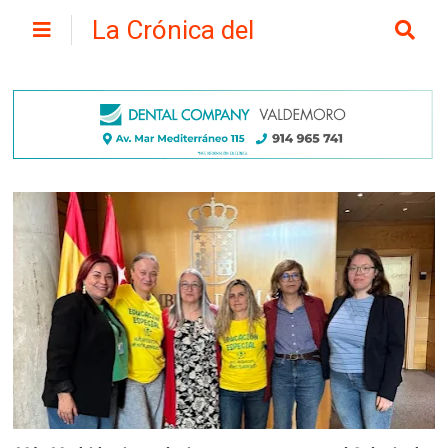
La Crónica del
Henares