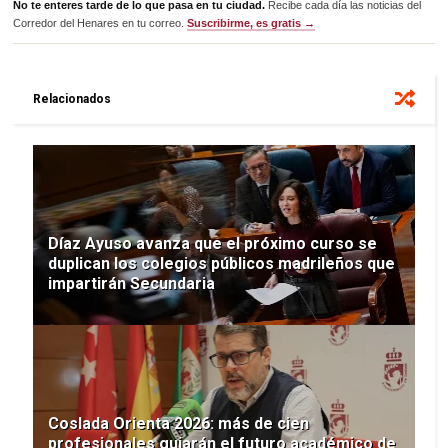
No te enteres tarde de lo que pasa en tu ciudad.
Recibe cada día las noticias del
Corredor del Henares en tu correo.
Suscribirme, es gratis →
Relacionados
Díaz Ayuso avanza que el próximo curso se
duplican los colegios públicos madrileños que
impartirán Secundaria
Coslada Orienta 2026: más de cien
profesionales guiarán el futuro académico de