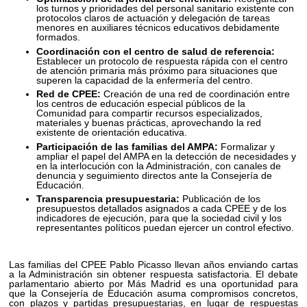
los turnos y prioridades del personal sanitario existente con
protocolos claros de actuación y delegación de tareas
menores en auxiliares técnicos educativos debidamente
formados.
Coordinación con el centro de salud de referencia:
Establecer un protocolo de respuesta rápida con el centro
de atención primaria más próximo para situaciones que
superen la capacidad de la enfermería del centro.
Red de CPEE:
Creación de una red de coordinación entre
los centros de educación especial públicos de la
Comunidad para compartir recursos especializados,
materiales y buenas prácticas, aprovechando la red
existente de orientación educativa.
Participación de las familias del AMPA:
Formalizar y
ampliar el papel del AMPA en la detección de necesidades y
en la interlocución con la Administración, con canales de
denuncia y seguimiento directos ante la Consejería de
Educación.
Transparencia presupuestaria:
Publicación de los
presupuestos detallados asignados a cada CPEE y de los
indicadores de ejecución, para que la sociedad civil y los
representantes políticos puedan ejercer un control efectivo.
Las familias del CPEE Pablo Picasso llevan años enviando cartas
a la Administración sin obtener respuesta satisfactoria. El debate
parlamentario abierto por Más Madrid es una oportunidad para
que la Consejería de Educación asuma compromisos concretos,
con plazos y partidas presupuestarias, en lugar de respuestas