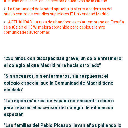
tu huella en el cole” en los centros educativos de la ciudad
La Comunidad de Madrid aprueba la oferta académica del
nuevo centro de estudios superiores IE Universidad Madrid
ACTUALIDAD. La tasa de abandono escolar temprano en España
se sitúa en el 13 %: mejora sostenida pero desigual entre
comunidades autónomas
"250 niños con discapacidad grave, un solo enfermero:
el colegio al que Madrid mira hacia otro lado"
"Sin ascensor, sin enfermeros, sin respuesta: el
colegio especial que la Comunidad de Madrid tiene
olvidado"
"La región más rica de España no encuentra dinero
para reparar el ascensor del colegio de educación
especial"
"Las familias del Pablo Picasso llevan años pidiendo lo