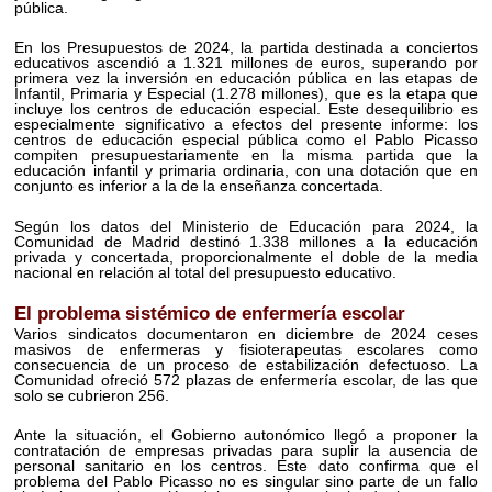
pública.
En los Presupuestos de 2024, la partida destinada a conciertos
educativos ascendió a 1.321 millones de euros, superando por
primera vez la inversión en educación pública en las etapas de
Infantil, Primaria y Especial (1.278 millones), que es la etapa que
incluye los centros de educación especial. Este desequilibrio es
especialmente significativo a efectos del presente informe: los
centros de educación especial pública como el Pablo Picasso
compiten presupuestariamente en la misma partida que la
educación infantil y primaria ordinaria, con una dotación que en
conjunto es inferior a la de la enseñanza concertada.
Según los datos del Ministerio de Educación para 2024, la
Comunidad de Madrid destinó 1.338 millones a la educación
privada y concertada, proporcionalmente el doble de la media
nacional en relación al total del presupuesto educativo.
El problema sistémico de enfermería escolar
Varios sindicatos documentaron en diciembre de 2024 ceses
masivos de enfermeras y fisioterapeutas escolares como
consecuencia de un proceso de estabilización defectuoso. La
Comunidad ofreció 572 plazas de enfermería escolar, de las que
solo se cubrieron 256.
Ante la situación, el Gobierno autonómico llegó a proponer la
contratación de empresas privadas para suplir la ausencia de
personal sanitario en los centros. Este dato confirma que el
problema del Pablo Picasso no es singular sino parte de un fallo