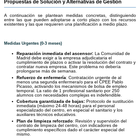
Propuestas de Solución y Alternativas de Gestión
A continuación se plantean medidas concretas, distinguiendo
entre las que pueden adoptarse a corto plazo con los recursos
existentes y las que requieren una planificación a medio plazo.
Medidas Urgentes (0-3 meses)
Reparación inmediata del ascensor:
La Comunidad de
Madrid debe exigir a la empresa adjudicataria el
cumplimiento de plazos o activar la resolución del contrato y
contratar nueva empresa. Este problema no debería
prolongarse más de semanas.
Refuerzo de enfermería
: Contratación urgente de al
menos una segunda enfermera/o para el CPEE Pablo
Picasso, activando los mecanismos de bolsa de empleo
temporal. La ratio de 1 profesional sanitario por 250
alumnos con necesidades complejas es indefendible.
Cobertura garantizada de bajas:
Protocolo de sustitución
inmediata (máximo 24-48 horas) para el personal
especializado del centro, en especial el sanitario y los
auxiliares técnicos educativos.
Plan de limpieza reforzado
: Revisión y supervisión del
contrato de limpieza del centro, con indicadores de
cumplimiento específicos dado el carácter especial del
mismo.