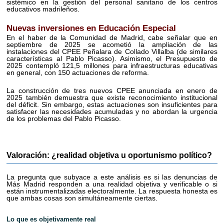
sistémico en la gestión del personal sanitario de los centros
educativos madrileños.
Nuevas inversiones en Educación Especial
En el haber de la Comunidad de Madrid, cabe señalar que en
septiembre de 2025 se acometió la ampliación de las
instalaciones del CPEE Peñalara de Collado Villalba (de similares
características al Pablo Picasso). Asimismo, el Presupuesto de
2025 contempló 121,5 millones para infraestructuras educativas
en general, con 150 actuaciones de reforma.
La construcción de tres nuevos CPEE anunciada en enero de
2025 también demuestra que existe reconocimiento institucional
del déficit. Sin embargo, estas actuaciones son insuficientes para
satisfacer las necesidades acumuladas y no abordan la urgencia
de los problemas del Pablo Picasso.
Valoración: ¿realidad objetiva u oportunismo político?
La pregunta que subyace a este análisis es si las denuncias de
Más Madrid responden a una realidad objetiva y verificable o si
están instrumentalizadas electoralmente. La respuesta honesta es
que ambas cosas son simultáneamente ciertas.
Lo que es objetivamente real