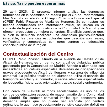
básico. Ya no pueden esperar más
29 abril 2026.- El presente informe analiza las denuncias
formuladas en la Asamblea de Madrid por el Grupo Parlamentario
Más Madrid con relación al Colegio Público de Educación Especial
(CPEE) Pablo Picasso de Alcalá de Henares. Se contrastan los
hechos denunciados con información oficial, se ubican en el
contexto de la política educativa de la Comunidad de Madrid y se
ofrecen propuestas de mejora concretas. El análisis concluye que,
si bien la denuncia incorpora una dimensión político-electoral
innegable, las carencias estructurales que describe son reales,
verificables y compartidas con otros centros de educación
especial pública de la región.
Contextualización del Centro
El CPEE Pablo Picasso, situado en la Avenida de Castilla 29 de
Alcalá de Henares, es un centro comarcal de titularidad pública
gestionado por la Comunidad de Madrid. Atiende a alumnado con
necesidades educativas especiales derivadas de discapacidades
graves procedente de Alcalá de Henares y su área de influencia
comarcal. La práctica totalidad del alumnado utiliza el servicio de
transporte escolar y el comedor, y recibe atención especializada
de logopedia, fisioterapia, orientación, trabajo social y enfermería.
Con cerca de 250-300 alumnos escolarizados, es uno de los
centros de educación especial de mayor tamaño de la Comunidad
de Madrid. Su carácter comarcal implica que concentra una
demanda amplia que no puede ser atendida por centros
ordinarios, lo que hace especialmente sensible cualquier déficit en