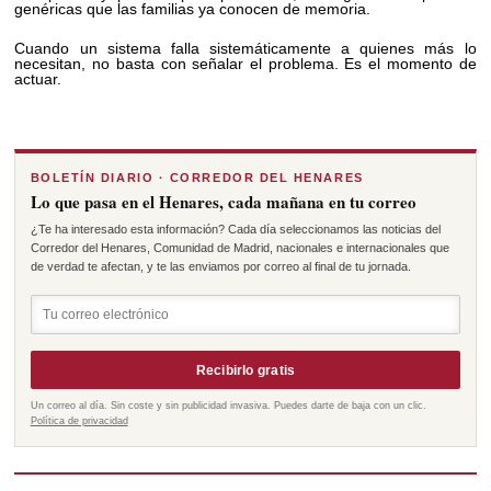
genéricas que las familias ya conocen de memoria.
Cuando un sistema falla sistemáticamente a quienes más lo
necesitan, no basta con señalar el problema. Es el momento de
actuar.
BOLETÍN DIARIO · CORREDOR DEL HENARES
Lo que pasa en el Henares, cada mañana en tu correo
¿Te ha interesado esta información? Cada día seleccionamos las noticias del
Corredor del Henares, Comunidad de Madrid, nacionales e internacionales que
de verdad te afectan, y te las enviamos por correo al final de tu jornada.
Recibirlo gratis
Un correo al día. Sin coste y sin publicidad invasiva. Puedes darte de baja con un clic.
Política de privacidad