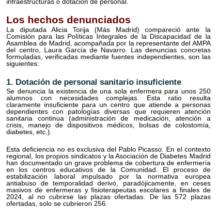
infraestructuras o dotación de personal.
Los hechos denunciados
La diputada Alicia Torija (Más Madrid) compareció ante la
Comisión para las Políticas Integrales de la Discapacidad de la
Asamblea de Madrid, acompañada por la representante del AMPA
del centro, Laura García de Navarro. Las denuncias concretas
formuladas, verificadas mediante fuentes independientes, son las
siguientes:
1. Dotación de personal sanitario insuficiente
Se denuncia la existencia de una sola enfermera para unos 250
alumnos con necesidades complejas. Esta ratio resulta
claramente insuficiente para un centro que atiende a personas
dependientes con patologías diversas que requieren atención
sanitaria continua (administración de medicación, atención a
crisis, manejo de dispositivos médicos, bolsas de colostomía,
diabetes, etc.).
Esta deficiencia no es exclusiva del Pablo Picasso. En el contexto
regional, los propios sindicatos y la Asociación de Diabetes Madrid
han documentado un grave problema de cobertura de enfermería
en los centros educativos de la Comunidad. El proceso de
estabilización laboral impulsado por la normativa europea
antiabuso de temporalidad derivó, paradójicamente, en ceses
masivos de enfermeras y fisioterapeutas escolares a finales de
2024, al no cubrirse las plazas ofertadas. De las 572 plazas
ofertadas, solo se cubrieron 256.