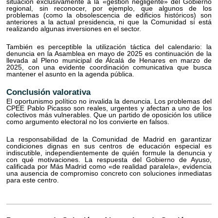
situación exclusivamente a la «gestión negligente» del Gobierno
regional, sin reconocer, por ejemplo, que algunos de los
problemas (como la obsolescencia de edificios históricos) son
anteriores a la actual presidencia, ni que la Comunidad sí está
realizando algunas inversiones en el sector.
También es perceptible la utilización táctica del calendario: la
denuncia en la Asamblea en mayo de 2025 es continuación de la
llevada al Pleno municipal de Alcalá de Henares en marzo de
2025, con una evidente coordinación comunicativa que busca
mantener el asunto en la agenda pública.
Conclusión valorativa
El oportunismo político no invalida la denuncia. Los problemas del
CPEE Pablo Picasso son reales, urgentes y afectan a uno de los
colectivos más vulnerables. Que un partido de oposición los utilice
como argumento electoral no los convierte en falsos.
La responsabilidad de la Comunidad de Madrid en garantizar
condiciones dignas en sus centros de educación especial es
indiscutible, independientemente de quién formule la denuncia y
con qué motivaciones. La respuesta del Gobierno de Ayuso,
calificada por Más Madrid como «de realidad paralela», evidencia
una ausencia de compromiso concreto con soluciones inmediatas
para este centro.