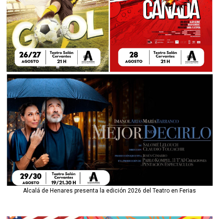
Alcalá de Henares presenta la edición 2026 del Teatro en Ferias