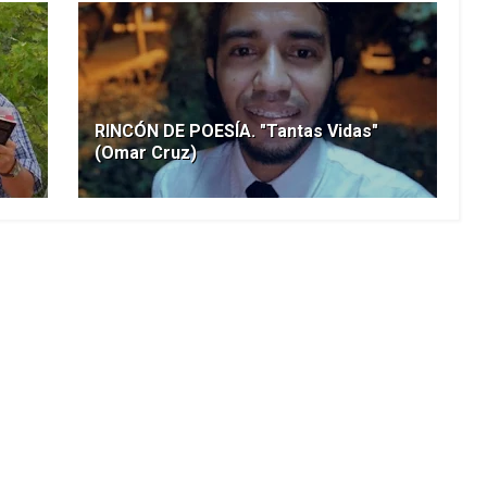
RINCÓN DE POESÍA. "Tantas Vidas"
(Omar Cruz)