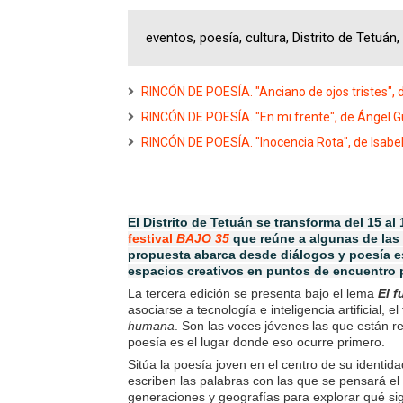
eventos, poesía, cultura, Distrito de Tetuán
RINCÓN DE POESÍA. "Anciano de ojos tristes", 
RINCÓN DE POESÍA. "En mi frente", de Ángel G
RINCÓN DE POESÍA. "Inocencia Rota", de Isabel 
El Distrito
de Tetuán se transforma del 15 al 1
festival
BAJO 35
que reúne a algunas de las
propuesta abarca desde diálogos y poesía es
espacios creativos en puntos de encuentro pa
La tercera edición se presenta bajo el lema
El f
asociarse a tecnología e inteligencia artificial, 
humana
. Son las voces jóvenes las que están
poesía es el lugar donde eso ocurre primero.
Sitúa la poesía joven en el centro de su identi
escriben las palabras con las que se pensará el 
generaciones y geografías para explorar qué sig