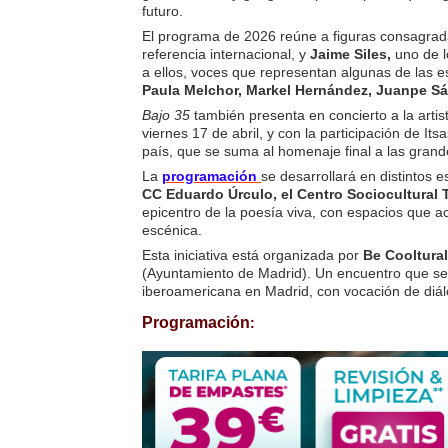
futuro.
El programa de 2026 reúne a figuras consagr
referencia internacional, y
Jaime Siles,
uno de l
a ellos, voces que representan algunas de las 
Paula Melchor, Markel Hernández, Juanpe 
Bajo 35
también presenta en concierto a la arti
viernes 17 de abril, y con la participación de It
país, que se suma al homenaje final a las grand
La
programación
se desarrollará en distintos 
CC Eduardo Úrculo, el Centro Sociocultural
epicentro de la poesía viva, con espacios que a
escénica.
Esta iniciativa está organizada por
Be Cooltural
(Ayuntamiento de Madrid). Un encuentro que se 
iberoamericana en Madrid, con vocación de diálo
Programación
: