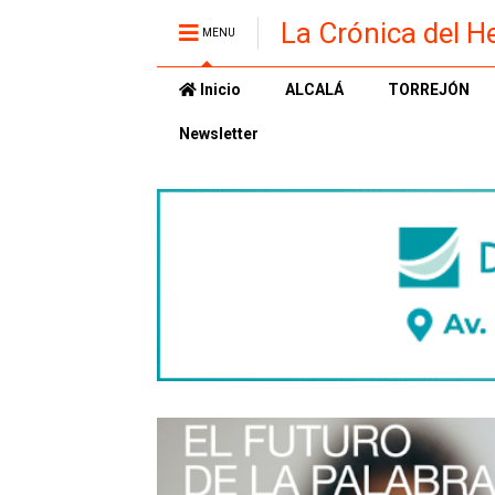
La Crónica del H
MENU
Inicio
ALCALÁ
TORREJÓN
Newsletter