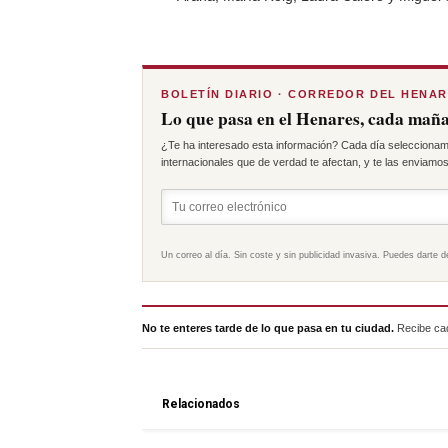
BOLETÍN DIARIO · CORREDOR DEL HENA
Lo que pasa en el Henares, cada maña
¿Te ha interesado esta información? Cada día seleccionam
internacionales que de verdad te afectan, y te las enviamos 
Un correo al día. Sin coste y sin publicidad invasiva. Puedes darte d
No te enteres tarde de lo que pasa en tu ciudad.
Recibe cad
Relacionados