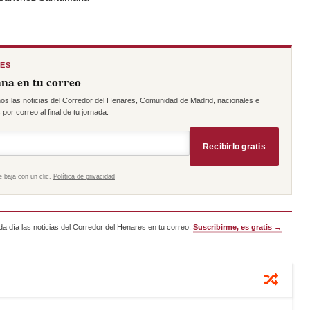
RES
na en tu correo
os las noticias del Corredor del Henares, Comunidad de Madrid, nacionales e
por correo al final de tu jornada.
Recibirlo gratis
e baja con un clic.
Política de privacidad
a día las noticias del Corredor del Henares en tu correo.
Suscribirme, es gratis →