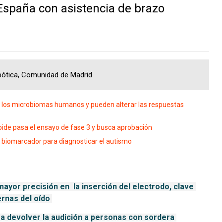
España con asistencia de brazo
obótica, Comunidad de Madrid
n los microbiomas humanos y pueden alterar las respuestas
oide pasa el ensayo de fase 3 y busca aprobación
o biomarcador para diagnosticar el autismo
ayor precisión en  la inserción del electrodo, clave 
ernas del oído 
a devolver la audición a personas con sordera 