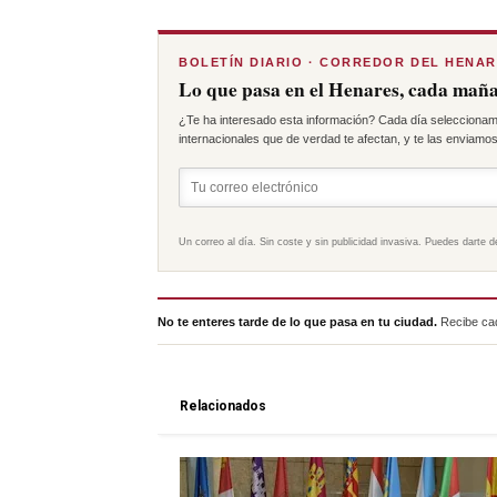
BOLETÍN DIARIO · CORREDOR DEL HENA
Lo que pasa en el Henares, cada maña
¿Te ha interesado esta información? Cada día seleccionam
internacionales que de verdad te afectan, y te las enviamos 
Un correo al día. Sin coste y sin publicidad invasiva. Puedes darte d
No te enteres tarde de lo que pasa en tu ciudad.
Recibe cad
Relacionados