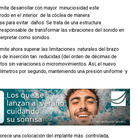
mite desarrollar con mayor  minuciosidad este 
odo en el interior  de la cóclea de manera 
a para evitar  daños. Se trata de una estructura 
responsable de transformar las vibraciones del sonido en 
terpretar como sonidos. 
ite ahora superar las limitaciones  naturales del brazo 
 de inserción tan  reducidas (del orden de décimas de 
tos sin variaciones o micromovimientos. Así, el nuevo 
límetros por segundo, manteniendo una presión uniforme  y 
orece una colocación del implante más  controlada, 