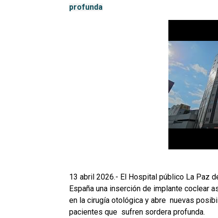
profunda
13 abril 2026.- El Hospital público La Paz 
España una inserción de implante coclear asi
en la cirugía otológica y abre  nuevas posib
pacientes que  sufren sordera profunda. 