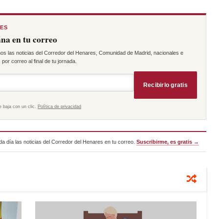
RES
na en tu correo
os las noticias del Corredor del Henares, Comunidad de Madrid, nacionales e
por correo al final de tu jornada.
Recibirlo gratis
e baja con un clic.
Política de privacidad
a día las noticias del Corredor del Henares en tu correo.
Suscribirme, es gratis →