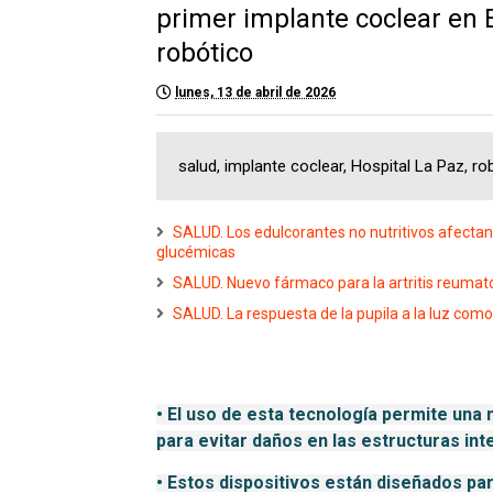
primer implante coclear en 
robótico
lunes, 13 de abril de 2026
salud, implante coclear, Hospital La Paz, r
SALUD. Los edulcorantes no nutritivos afecta
glucémicas
SALUD. Nuevo fármaco para la artritis reumat
SALUD. La respuesta de la pupila a la luz com
• 
El uso de esta tecnología permite una m
para evitar daños en las estructuras int
• 
Estos dispositivos están diseñados par