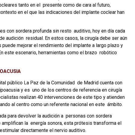
cleares tanto en el  presente como de cara al futuro, 
ontexto en el que las indicaciones del implante coclear han 
es con sordera profunda sin resto  auditivo, hoy en día cada 
 audición  residual. En estos casos, la cirugía debe ser aún 
 puede mejorar el rendimiento del implante a largo plazo y 
En este escenario, herramientas como el brazo  robótico 
POACUSIA 
pital público La Paz de la Comunidad  de Madrid cuenta con 
ipoacusia y es  uno de los centros de referencia en cirugía 
ialistas realizan 40 intervenciones de este tipo y atienden 
ando al centro como un referente nacional en este  ámbito. 
ada para devolver la audición a  personas con sordera 
 amplifican la  energía sonora, esta prótesis transforma el 
stimular directamente el nervio auditivo. 