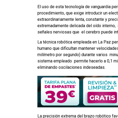
El uso de esta tecnología de vanguardia per
procedimiento, que exige introducir un electr
extraordinariamente lenta, constante y precis
extremadamente delicada del oído interno,  
señales nerviosas que  el cerebro puede in
La técnica robótica empleada en La Paz perm
humano que dificultan mantener velocidades
milímetro por segundo) durante varios  minu
sistema empleado  permite hacerlo a 0,1 mi
eliminando oscilaciones indeseadas.  
La precisión extrema del brazo robótico fav