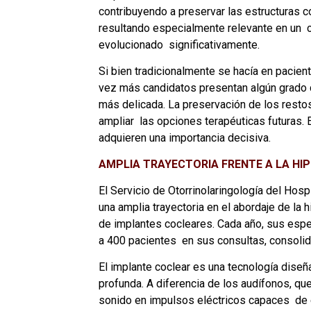
contribuyendo a preservar las estructuras co
resultando especialmente relevante en un  c
evolucionado  significativamente.  
Si bien tradicionalmente se hacía en pacient
vez más candidatos presentan algún grado de
más delicada. La preservación 
de los restos
ampliar  las opciones terapéuticas futuras. 
adquieren una importancia decisiva. 
AMPLIA TRAYECTORIA FRENTE A LA HI
El Servicio de Otorrinolaringología del Hos
una amplia trayectoria en el abordaje de la h
de implantes cocleares. Cada año, sus espec
a 400 pacientes  en sus consultas, consolid
El implante coclear es una tecnología diseñ
profunda. A diferencia de los audífonos, que
sonido en impulsos eléctricos capaces  de e