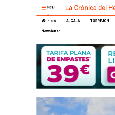
La Crónica del H
MENU
Inicio
ALCALÁ
TORREJÓN
Newsletter