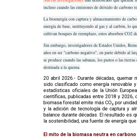
incluso cuando las emisiones de dióxido de carbono re
La bioenergía con captura y almacenamiento de car
energía de base, sustituyendo al gas y al carbón, lo q
cultivan bosques de reemplazo, estos absorben CO2 de
Sin embargo, investigadores de Estados Unidos, Reino
años en ser "carbono negativo", en parte debido al la
se produce cuando las sabanas, los pastos o las tierras
destinada a la quema.
20 abril 2026.- Durante décadas, quemar m
sido clasificado como energía renovable 
estadísticas oficiales de la Unión Europe
científicas, publicadas entre 2018 y 2026
biomasa forestal emite más CO₂ por unidad d
y la adición de tecnología de captura y a
balance durante décadas. El resultado es q
la sostenibilidad, una fuente de energía que
El mito de la biomasa neutra en carbono