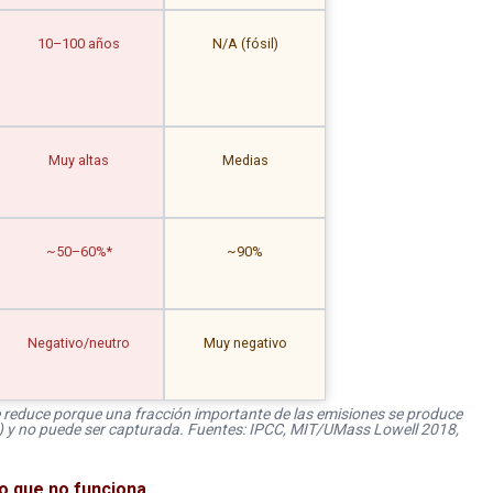
10–100 años
N/A (fósil)
Muy altas
Medias
~50–60%*
~90%
Negativo/neutro
Muy negativo
 reduce porque una fracción importante de las emisiones se produce
o) y no puede ser capturada. Fuentes: IPCC, MIT/UMass Lowell 2018,
o que no funciona