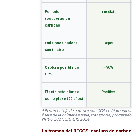
Período
Inmediato
recuperación
carbono
Emisiones cadena
Bajas
suministro
Captura posible con
~90%
CCS
Efecto neto clima a
Positivo
corto plazo (20 años)
* El porcentaje de captura con CCS en biomasa se
fuera de la chimenea (tala, transporte, procesad
NRDC 2021, SIG-GIS 2024.
La trampa del BECCS: captura de carbon