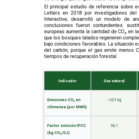
El principal estudio de referencia sobre e
Letters en 2018 por investigadores del
Interactive, desarrolló un modelo de a
conclusiones fueron contundentes: susti
europeas aumenta la cantidad de CO₂ en la
que los bosques talados regeneren complet
bajo condiciones favorables. La situación e
del carbón, porque el gas emite menos C
tiempos de recuperación forestal.
Indicador
Gas natural
Emisiones CO₂ en
~201 kg
chimenea (por MWh)
Factor emisión IPCC
56,1
(kg CO₂/GJ)