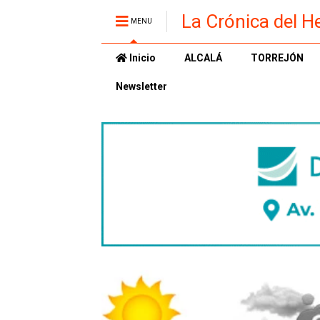
La Crónica del H
MENU
Inicio
ALCALÁ
TORREJÓN
Newsletter