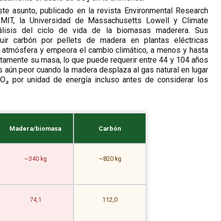
ste asunto, publicado en la revista Environmental Research
 MIT, la Universidad de Massachusetts Lowell y Climate
nálisis del ciclo de vida de la biomasas maderera. Sus
tuir carbón por pellets de madera en plantas eléctricas
 atmósfera y empeora el cambio climático, a menos y hasta
amente su masa, lo que puede requerir entre 44 y 104 años
s aún peor cuando la madera desplaza al gas natural en lugar
O₂ por unidad de energía incluso antes de considerar los
Madera/biomasa
Carbón
~340 kg
~820 kg
74,1
112,0