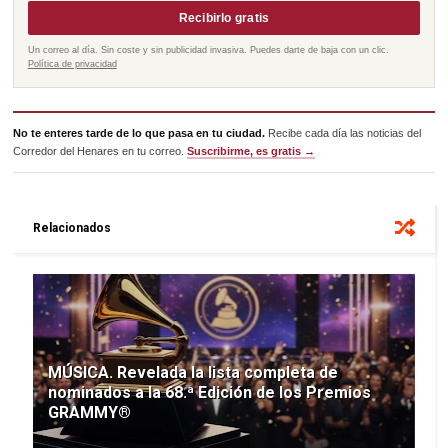
Recibirlo gratis
Un correo al día. Sin coste y sin publicidad invasiva. Puedes darte de baja con un clic.
Política de privacidad
No te enteres tarde de lo que pasa en tu ciudad.
Recibe cada día las noticias del
Corredor del Henares en tu correo.
Suscribirme, es gratis →
Relacionados
MÚSICA. Revelada la lista completa de
nominados a la 68.ª Edición de los Premios
GRAMMY®