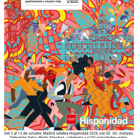
Del 2 al 12 de octubre, Madrid celebra Hispanidad 2026 con EE. UU. invitado:
Sebastián Yatra, Marta Sánchez, cabalgata y +150 actividades gratis.