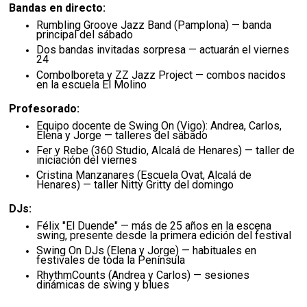
Bandas en directo:
Rumbling Groove Jazz Band (Pamplona) — banda
principal del sábado
Dos bandas invitadas sorpresa — actuarán el viernes
24
Combolboreta y ZZ Jazz Project — combos nacidos
en la escuela El Molino
Profesorado:
Equipo docente de Swing On (Vigo): Andrea, Carlos,
Elena y Jorge — talleres del sábado
Fer y Rebe (360 Studio, Alcalá de Henares) — taller de
iniciación del viernes
Cristina Manzanares (Escuela Ovat, Alcalá de
Henares) — taller Nitty Gritty del domingo
DJs:
Félix "El Duende" — más de 25 años en la escena
swing, presente desde la primera edición del festival
Swing On DJs (Elena y Jorge) — habituales en
festivales de toda la Península
RhythmCounts (Andrea y Carlos) — sesiones
dinámicas de swing y blues