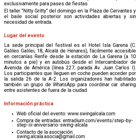
exclusivamente para pases de fiestas.
El taller "Nitty Gritty" del domingo en la Plaza de Cervantes y
el baile social posterior son actividades abiertas y sin
necesidad de entrada.
Lugar del evento
La sede principal del festival es el Hotel Isla Garena (C.
Galileo Galilei, 18, Alcalá de Henares), fácilmente accesible
en cercanías Renfe desde la estación de La Garena (a 10
minutos a pie) y en autobús desde el Intercambiador de
Avenida de América (línea 227, parada Av. Juan Carlos I).
Los participantes que lleguen en coche pueden acceder por
la salida 26 de la A-2. Los organizadores han habilitado
también un grupo de WhatsApp para coordinar car sharing
entre asistentes de fuera de la ciudad.
Información práctica
Web oficial del evento: www.swingalcala.com
Compra de entradas: entradium.com/events/step-by-
step-iii-aniversario-swing-alcala
Contacto de la asociación:
swing.alcala.asocia@gmail.com