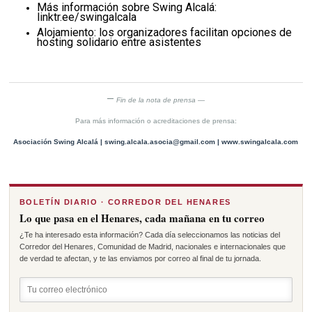
Más información sobre Swing Alcalá:
linktr.ee/swingalcala
Alojamiento: los organizadores facilitan opciones de
hosting solidario entre asistentes
—
Fin de la nota de prensa —
Para más información o acreditaciones de prensa:
Asociación Swing Alcalá | swing.alcala.asocia@gmail.com | www.swingalcala.com
BOLETÍN DIARIO · CORREDOR DEL HENARES
Lo que pasa en el Henares, cada mañana en tu correo
¿Te ha interesado esta información? Cada día seleccionamos las noticias del
Corredor del Henares, Comunidad de Madrid, nacionales e internacionales que
de verdad te afectan, y te las enviamos por correo al final de tu jornada.