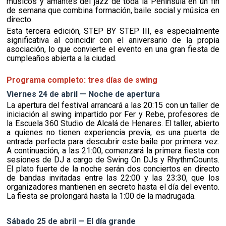
músicos y amantes del jazz de toda la Península en un fin
de semana que combina formación, baile social y música en
directo.
Esta tercera edición, STEP BY STEP III, es especialmente
significativa al coincidir con el aniversario de la propia
asociación, lo que convierte el evento en una gran fiesta de
cumpleaños abierta a la ciudad.
Programa completo: tres días de swing
Viernes 24 de abril — Noche de apertura
La apertura del festival arrancará a las 20:15 con un taller de
iniciación al swing impartido por Fer y Rebe, profesores de
la Escuela 360 Studio de Alcalá de Henares. El taller, abierto
a quienes no tienen experiencia previa, es una puerta de
entrada perfecta para descubrir este baile por primera vez.
A continuación, a las 21:00, comenzará la primera fiesta con
sesiones de DJ a cargo de Swing On DJs y RhythmCounts.
El plato fuerte de la noche serán dos conciertos en directo
de bandas invitadas entre las 22:00 y las 23:30, que los
organizadores mantienen en secreto hasta el día del evento.
La fiesta se prolongará hasta la 1:00 de la madrugada.
Sábado 25 de abril — El día grande