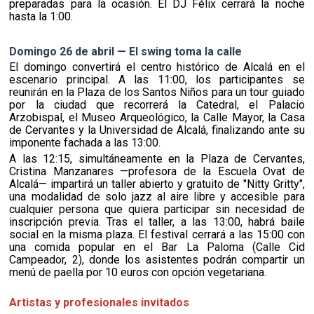
preparadas para la ocasión. El DJ Félix cerrará la noche
hasta la 1:00.
Domingo 26 de abril — El swing toma la calle
El domingo convertirá el centro histórico de Alcalá en el
escenario principal. A las 11:00, los participantes se
reunirán en la Plaza de los Santos Niños para un tour guiado
por la ciudad que recorrerá la Catedral, el Palacio
Arzobispal, el Museo Arqueológico, la Calle Mayor, la Casa
de Cervantes y la Universidad de Alcalá, finalizando ante su
imponente fachada a las 13:00.
A las 12:15, simultáneamente en la Plaza de Cervantes,
Cristina Manzanares —profesora de la Escuela Ovat de
Alcalá— impartirá un taller abierto y gratuito de "Nitty Gritty",
una modalidad de solo jazz al aire libre y accesible para
cualquier persona que quiera participar sin necesidad de
inscripción previa. Tras el taller, a las 13:00, habrá baile
social en la misma plaza. El festival cerrará a las 15:00 con
una comida popular en el Bar La Paloma (Calle Cid
Campeador, 2), donde los asistentes podrán compartir un
menú de paella por 10 euros con opción vegetariana.
Artistas y profesionales invitados