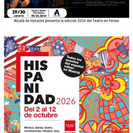
Alcalá de Henares presenta la edición 2026 del Teatro en Ferias