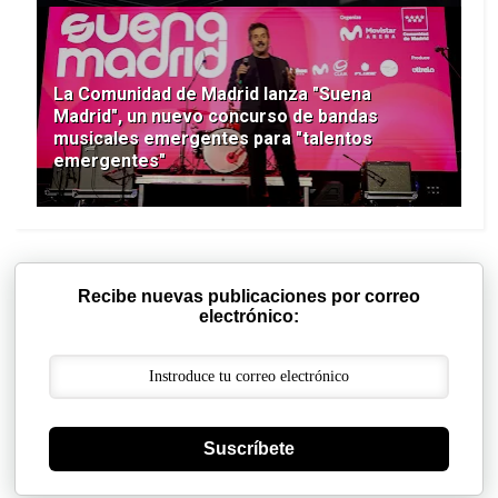
La Comunidad de Madrid lanza "Suena
Madrid", un nuevo concurso de bandas
musicales emergentes para "talentos
emergentes"
Recibe nuevas publicaciones por correo
electrónico:
Suscríbete