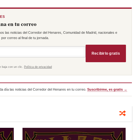
RES
na en tu correo
os las noticias del Corredor del Henares, Comunidad de Madrid, nacionales e
por correo al final de tu jornada.
Recibirlo gratis
e baja con un clic.
Política de privacidad
a día las noticias del Corredor del Henares en tu correo.
Suscribirme, es gratis →