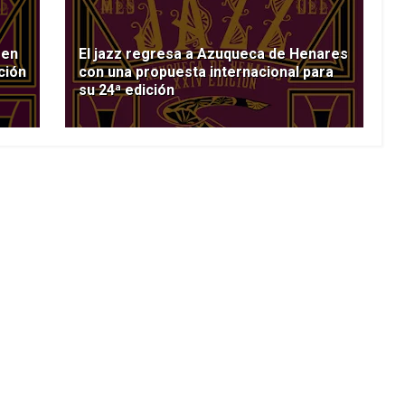
 en
El jazz regresa a Azuqueca de Henares
ción
con una propuesta internacional para
su 24ª edición