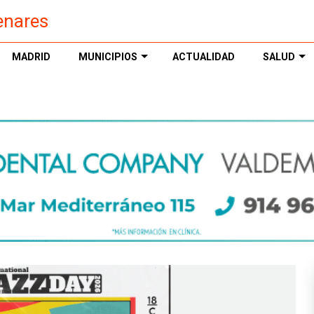
enares
MADRID
MUNICIPIOS
ACTUALIDAD
SALUD