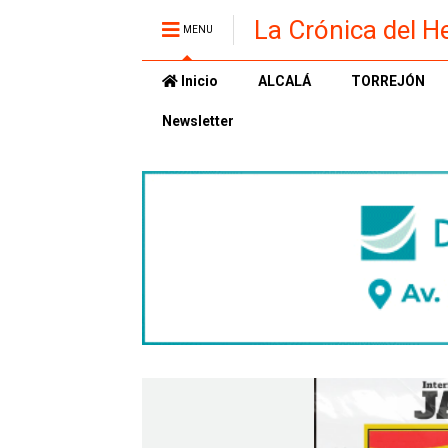
La Crónica del H
MENU
Inicio
ALCALÁ
TORREJÓN
Newsletter