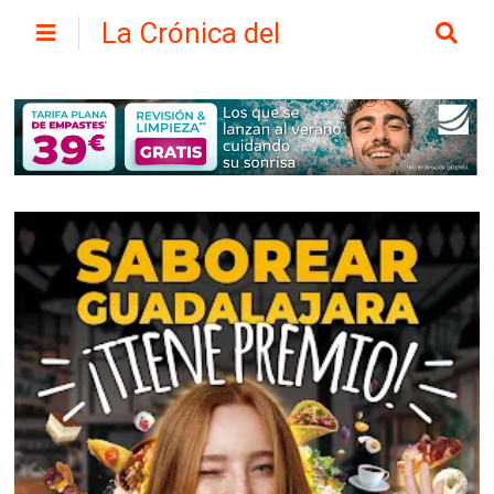
La Crónica del
Henares