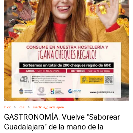
Inicio
local
esnoticia_guadalajara
GASTRONOMÍA. Vuelve "Saborear
Guadalajara" de la mano de la