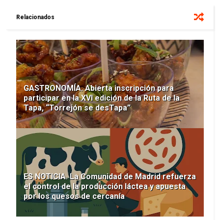
Relacionados
GASTRONOMÍA. Abierta inscripción para
participar en la XVI edición de la Ruta de la
Tapa, “Torrejón se desTapa”
ES NOTICIA. La Comunidad de Madrid refuerza
el control de la producción láctea y apuesta
por los quesos de cercanía