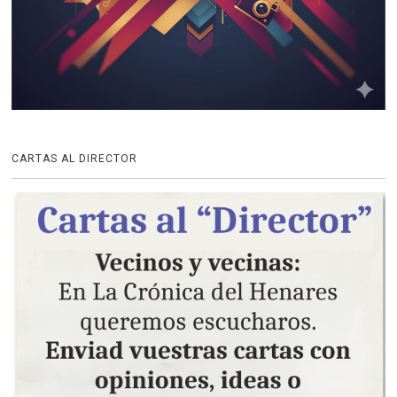
CARTAS AL DIRECTOR