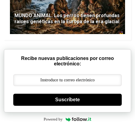
MUNDO ANIMAL. Los perros tienen profundas
raíces genéticas en la Europa de la era glacial
Recibe nuevas publicaciones por correo
electrónico:
Suscríbete
Powered by