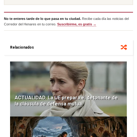
No te enteres tarde de lo que pasa en tu ciudad.
Recibe cada día las noticias del
Corredor del Henares en tu correo.
Suscribirme, es gratis →
Relacionados
ACTUALIDAD. La UE prepara el detonante de
la cláusula de defensa mutua