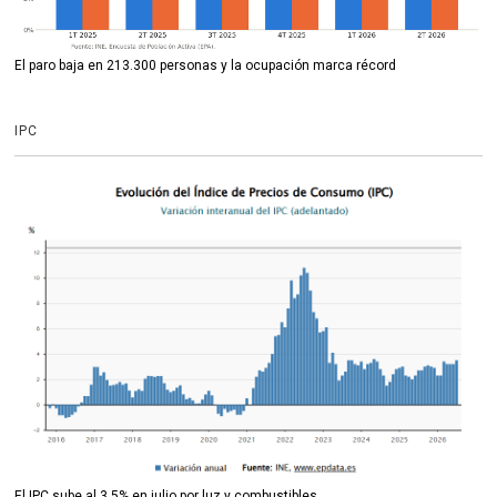
El paro baja en 213.300 personas y la ocupación marca récord
IPC
El IPC sube al 3,5% en julio por luz y combustibles