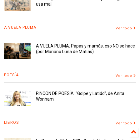
usa mal
A VUELA PLUMA
Ver todo
A VUELA PLUMA. Papas y mamás, eso NO se hace
(por Mariano Luna de Matías)
POESÍA
Ver todo
RINCÓN DE POESÍA. "Golpe y Latido", de Anita
Wonham
LIBROS
Ver todo