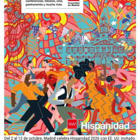
Del 2 al 12 de octubre, Madrid celebra Hispanidad 2026 con EE. UU. invitado: