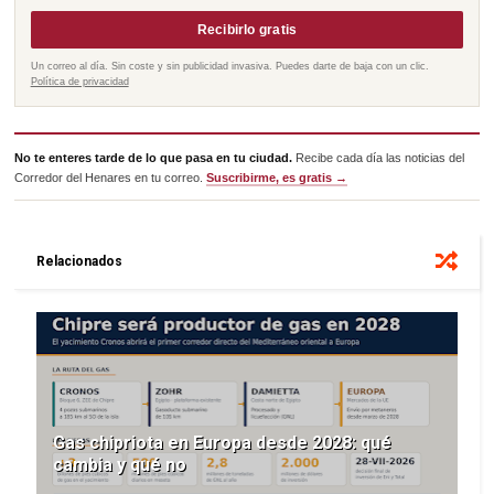
Recibirlo gratis
Un correo al día. Sin coste y sin publicidad invasiva. Puedes darte de baja con un clic.
Política de privacidad
No te enteres tarde de lo que pasa en tu ciudad.
Recibe cada día las noticias del
Corredor del Henares en tu correo.
Suscribirme, es gratis →
Relacionados
Gas chipriota en Europa desde 2028: qué
cambia y qué no