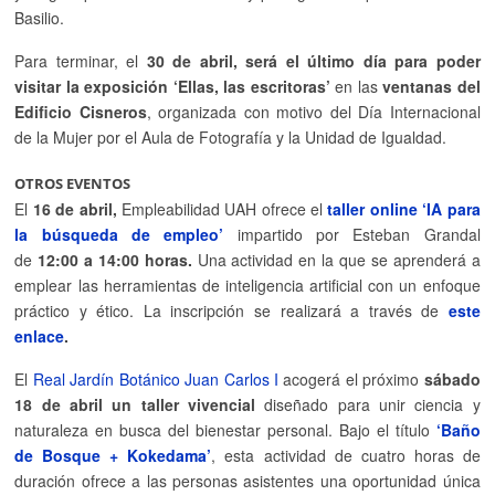
Basilio.
Para terminar, el
30 de abril, será el último día para poder
visitar la exposición ‘Ellas, las escritoras’
en las
ventanas del
Edificio Cisneros
, organizada con motivo del Día Internacional
de la Mujer por el Aula de Fotografía y la Unidad de Igualdad.
OTROS EVENTOS
El
16 de abril,
Empleabilidad UAH ofrece el
taller online ‘IA para
la búsqueda de empleo’
impartido por Esteban Grandal
de
12:00 a 14:00 horas.
Una actividad en la que se aprenderá a
emplear las herramientas de inteligencia artificial con un enfoque
práctico y ético. La inscripción se realizará a través de
este
enlace
.
El
Real Jardín Botánico Juan Carlos I
acogerá el próximo
sábado
18 de abril un taller vivencial
diseñado para unir ciencia y
naturaleza en busca del bienestar personal. Bajo el título
‘Baño
de Bosque + Kokedama’
, esta actividad de cuatro horas de
duración ofrece a las personas asistentes una oportunidad única