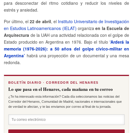
para desconectar del ritmo cotidiano y reducir los niveles de
estrés y ansiedad.
Por último, el
22 de abril
, el
Instituto Universitario de Investigación
en Estudios Latinoamericanos (IELAT)
organiza
en la Escuela de
Arquitectura
de la UAH una actividad relacionada con el golpe de
Estado producido en Argentina en 1976. Bajo el título
‘Arderá la
memoria (1976-2026): a 50 años del golpe cívico-militar en
Argentina’
habrá una proyección de un documental y una me
sa
redonda.
BOLETÍN DIARIO · CORREDOR DEL HENARES
Lo que pasa en el Henares, cada mañana en tu correo
¿Te ha interesado esta información? Cada día seleccionamos las noticias del
Corredor del Henares, Comunidad de Madrid, nacionales e internacionales que
de verdad te afectan, y te las enviamos por correo al final de tu jornada.