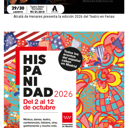
Alcalá de Henares presenta la edición 2026 del Teatro en Ferias