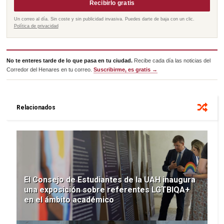
Recibirlo gratis
Un correo al día. Sin coste y sin publicidad invasiva. Puedes darte de baja con un clic.
Política de privacidad
No te enteres tarde de lo que pasa en tu ciudad.
Recibe cada día las noticias del
Corredor del Henares en tu correo.
Suscribirme, es gratis →
Relacionados
El Consejo de Estudiantes de la UAH inaugura
una exposición sobre referentes LGTBIQA+
en el ámbito académico