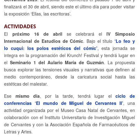
finalizará el 30 de abril, siendo este el último día para poder visitar
la exposición ‘Ellas, las escritoras’.
ACTIVIDADES
El
próximo 16 de abril
se celebrará el
IV Simposio
Internacional de Estudios de Cómic
. Bajo el título
‘Lo feo y
lo cuqui: los polos estéticos del cómic’
,
esta jornada se
integra en la programación del Krunch! Festival y tendrá lugar en
el
Seminario 1 del Aulario María de Guzmán
. La propuesta
busca explorar las tensiones visuales y narrativas que definen al
medio contemporáneo, desde la caricatura social hasta las
estéticas del malestar.
Ese
mismo día
, por la tarde, tendrá lugar el
ciclo de
conferencias ‘El mundo de Miguel de Cervantes II’
, una
actividad organizada por el Museo Casa Natal de Cervantes, en
colaboración con el Instituto Universitario de Investigación Miguel
de Cervantes y con la Asociación Española de Farmacéuticos de
Letras y Artes.