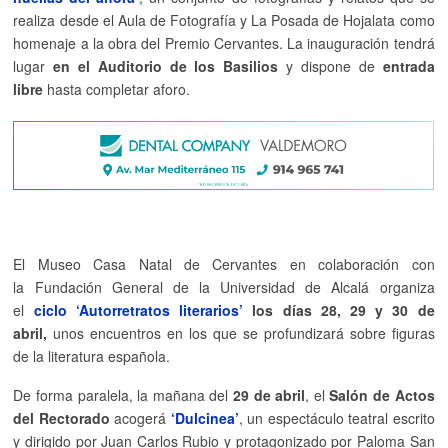
realiza desde el Aula de Fotografía y La Posada de Hojalata como
homenaje a la obra del Premio Cervantes. La inauguración tendrá
lugar
en el Auditorio de los Basilios
y dispone de
entrada
libre
hasta completar aforo.
El Museo Casa Natal de Cervantes en colaboración con
la Fundación General de la Universidad de Alcalá organiza
el
ciclo ‘Autorretratos literarios’
los días 28, 29 y 30 de
abril,
unos encuentros en los que se profundizará sobre figuras
de la literatura española.
De forma paralela, la mañana del
29 de abril
, el
Salón de Actos
del Rectorado
acogerá
‘
Dulcinea’
, un espectáculo teatral escrito
y dirigido por Juan Carlos Rubio y protagonizado por Paloma San