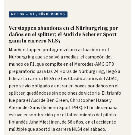
MOTOR — GT / NÜRBURGRING
Verstappen abandona en el Nürburgring por
daños en el splitter; el Audi de Scherer Sport
gana la carrera NLS5
Max Verstappen protagonizó una actuación en el
Nürburgring que se salvó a medias: el campeón del
mundo de F1, que compite en el Mercedes-AMG GT3
preparatorio para las 24 Horas de Nürburgring, llegó a
liderar la carrera NLS5 de los Clasificatorios del ADAC,
pero se vio obligado a entrar en boxes por daños en el
splitter, quedándose sin opciones de victoria. El triunfo
fue para el Audi de Ben Green, Christopher Haase y
Alexander Sims (Scherer Sport PHX). El fin de semana
estuvo ensombrecido por el fallecimiento del piloto
finlandés Juha Miettinen, de 66 años, en el accidente
múltiple que abortó la carrera NLS4 del sábado.