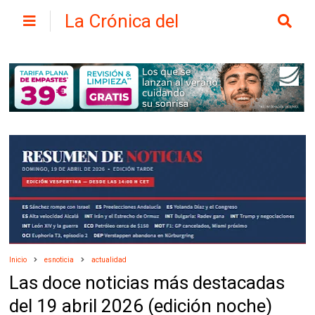
La Crónica del
Henares
Inicio
esnoticia
actualidad
Las doce noticias más destacadas
del 19 abril 2026 (edición noche)