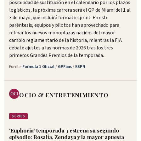
posibilidad de sustitución en el calendario por los plazos
logísticos, la próxima carrera será el GP de Miami del 1 al
3 de mayo, que incluirá formato sprint. En este
paréntesis, equipos y pilotos han aprovechado para
refinar los nuevos monoplazas nacidos del mayor
cambio reglamentario de la historia, mientras la FIA
debate ajustes a las normas de 2026 tras los tres
primeros Grandes Premios de la temporada.
Fuente:
Formula 1 Oficial
/
GPFans
/
ESPN
OCI
OCIO & ENTRETENIMIENTO
SERIES
‘Euphoria’ temporada 3 estrena su segundo
episodio: Rosalía, Zendaya y la mayor apuesta