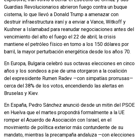
Guardias Revolucionarios abrieron fuego contra un buque
cisterna, lo que llevó a Donald Trump a amenazar con
destruir infraestructura iraní y a enviar a Vance, Witkoff y
Kushner a Islamabad para reanudar negociaciones antes del
vencimiento del alto el fuego el 22 de abril; la crisis
mantiene el petróleo físico en torno a los 150 dólares por
barril, la mayor perturbación energética desde los años 70.
En Europa, Bulgaria celebró sus octavas elecciones en cinco
años y los sondeos a pie de urna otorgaron a la coalición
del expresidente Rumen Radev —con simpatías prorrusas—
cerca del 38% de los votos, encendiendo las alertas en
Bruselas y Kiev.
En España, Pedro Sánchez anunció desde un mitin del PSOE
en Huelva que el martes propondrá formalmente a la UE
romper el Acuerdo de Asociación con Israel, en el
movimiento de política exterior más contundente de su
mandato, mientras la precampaña andaluza —con elecciones