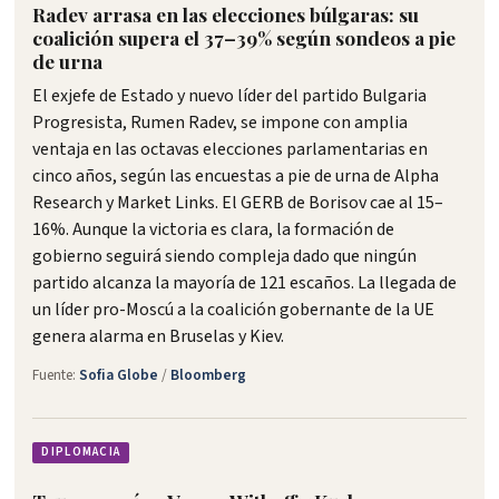
Radev arrasa en las elecciones búlgaras: su
coalición supera el 37–39% según sondeos a pie
de urna
El exjefe de Estado y nuevo líder del partido Bulgaria
Progresista, Rumen Radev, se impone con amplia
ventaja en las octavas elecciones parlamentarias en
cinco años, según las encuestas a pie de urna de Alpha
Research y Market Links. El GERB de Borisov cae al 15–
16%. Aunque la victoria es clara, la formación de
gobierno seguirá siendo compleja dado que ningún
partido alcanza la mayoría de 121 escaños. La llegada de
un líder pro-Moscú a la coalición gobernante de la UE
genera alarma en Bruselas y Kiev.
Fuente:
Sofia Globe
/
Bloomberg
DIPLOMACIA