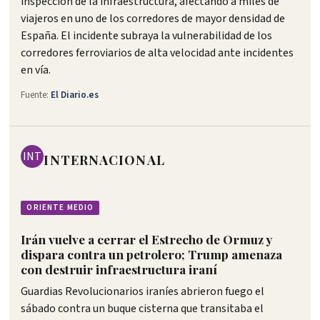
inspección de la infraestructura, afectando a miles de
viajeros en uno de los corredores de mayor densidad de
España. El incidente subraya la vulnerabilidad de los
corredores ferroviarios de alta velocidad ante incidentes
en vía.
Fuente:
El Diario.es
INT
INTERNACIONAL
ORIENTE MEDIO
Irán vuelve a cerrar el Estrecho de Ormuz y
dispara contra un petrolero; Trump amenaza
con destruir infraestructura iraní
Guardias Revolucionarios iraníes abrieron fuego el
sábado contra un buque cisterna que transitaba el