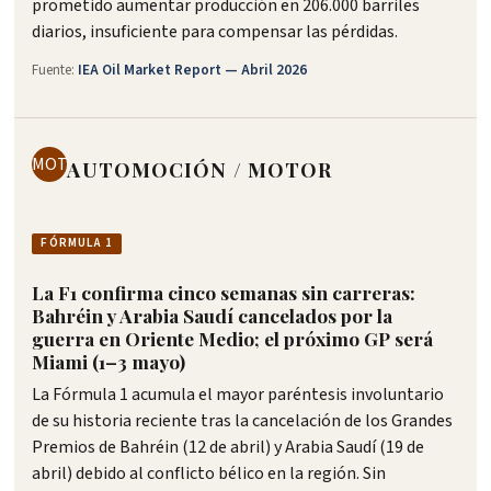
prometido aumentar producción en 206.000 barriles
diarios, insuficiente para compensar las pérdidas.
Fuente:
IEA Oil Market Report — Abril 2026
MOT
AUTOMOCIÓN / MOTOR
FÓRMULA 1
La F1 confirma cinco semanas sin carreras:
Bahréin y Arabia Saudí cancelados por la
guerra en Oriente Medio; el próximo GP será
Miami (1–3 mayo)
La Fórmula 1 acumula el mayor paréntesis involuntario
de su historia reciente tras la cancelación de los Grandes
Premios de Bahréin (12 de abril) y Arabia Saudí (19 de
abril) debido al conflicto bélico en la región. Sin