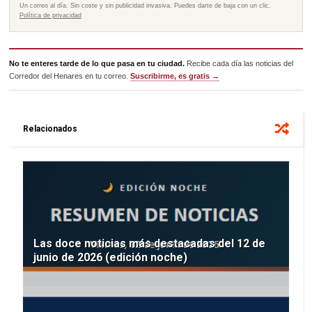
Un correo al día. Sin coste y sin publicidad invasiva. Puedes darte de baja con un clic.
Política de privacidad
No te enteres tarde de lo que pasa en tu ciudad.
Recibe cada día las noticias del
Corredor del Henares en tu correo.
Suscribirme, es gratis →
Relacionados
Las doce noticias más destacadas del 12 de
junio de 2026 (edición noche)