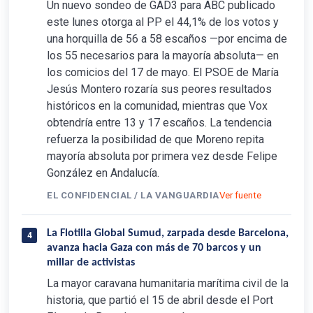
Un nuevo sondeo de GAD3 para ABC publicado
este lunes otorga al PP el 44,1% de los votos y
una horquilla de 56 a 58 escaños —por encima de
los 55 necesarios para la mayoría absoluta— en
los comicios del 17 de mayo. El PSOE de María
Jesús Montero rozaría sus peores resultados
históricos en la comunidad, mientras que Vox
obtendría entre 13 y 17 escaños. La tendencia
refuerza la posibilidad de que Moreno repita
mayoría absoluta por primera vez desde Felipe
González en Andalucía.
EL CONFIDENCIAL / LA VANGUARDIA
Ver fuente
La Flotilla Global Sumud, zarpada desde Barcelona,
4
avanza hacia Gaza con más de 70 barcos y un
millar de activistas
La mayor caravana humanitaria marítima civil de la
historia, que partió el 15 de abril desde el Port