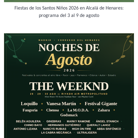
Fiestas de los Santos Niños 2026 en Alcalá de Henares:
programa del 3 al 9 de agosto