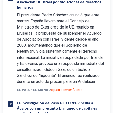
Asociación UE–Israel por violaciones de derechos
humanos
El presidente Pedro Sánchez anunció que este
martes España llevará ante el Consejo de
Ministros de Exteriores de la UE, reunido en
Bruselas, la propuesta de suspender el Acuerdo
de Asociación con Israel vigente desde el año
2000, argumentando que el Gobierno de
Netanyahu viola sistemáticamente el derecho
internacional. La iniciativa, respaldada por Irlanda
y Eslovenia, provocó una respuesta inmediata del
canciller israelí Gideon Saar, quien tachó a
Sánchez de "hipócrita". El anuncio fue realizado
durante un acto de precampaña en Andalucía.
EL PAÍS / EL MUNDO
elpais.com
Ver fuente
La investigación del caso Plus Ultra vincula a
2
Ábalos con un presunto blanqueo de capitales