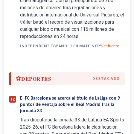
cinematográfico. Con un presupuesto de 200
millones de dólares tras regrabaciones y
distribución internacional de Universal Pictures, el
tráiler batió el récord de visualizaciones para
cualquier biopic musical con 116 millones de
reproducciones en 24 horas.
INDEPENDENT ESPAÑOL / FILMAFFINITY
Ver fuente
⚽
DEPORTES
DESTACADO
El FC Barcelona se acerca al título de LaLiga con 9
12
puntos de ventaja sobre el Real Madrid tras la
jornada 33
Tras disputarse la jornada 33 de LaLiga EA Sports
2025-26, el FC Barcelona lidera la clasificación