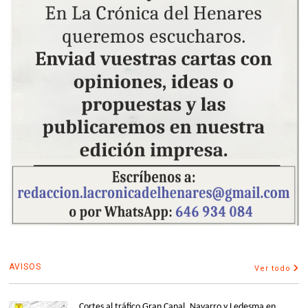
AVISOS
Ver todo
Cortes al tráfico Gran Canal, Navarro y Ledesma en