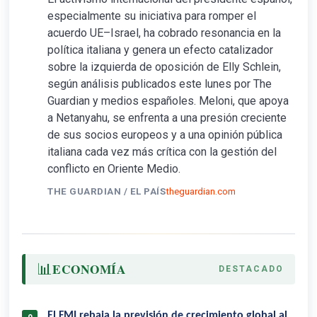
especialmente su iniciativa para romper el
acuerdo UE–Israel, ha cobrado resonancia en la
política italiana y genera un efecto catalizador
sobre la izquierda de oposición de Elly Schlein,
según análisis publicados este lunes por The
Guardian y medios españoles. Meloni, que apoya
a Netanyahu, se enfrenta a una presión creciente
de sus socios europeos y a una opinión pública
italiana cada vez más crítica con la gestión del
conflicto en Oriente Medio.
THE GUARDIAN / EL PAÍS
theguardian.com
📊
ECONOMÍA
DESTACADO
El FMI rebaja la previsión de crecimiento global al