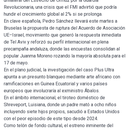
unilateral del Estrecho de Ormuz por la Guardia
Revolucionaria, una crisis que el FMI advirtió que podría
hundir el crecimiento global al 2% si se prolonga.
En clave española, Pedro Sánchez llevará este martes a
Bruselas la propuesta de ruptura del Acuerdo de Asociación
UE–Israel, movimiento que generó la respuesta inmediata
de Tel Aviv y reforzó su perfil internacional en plena
precampaña andaluza, donde las encuestas consolidan al
popular Juanma Moreno rozando la mayoría absoluta para el
17 de mayo.
En el plano judicial, la investigación del caso Plus Ultra
apunta a un presunto blanqueo mediante arte africano con
ramificaciones en Guinea Ecuatorial y varios países
europeos que involucraría al exministro Ábalos.
En el ámbito internacional, el tiroteo doméstico de
Shreveport, Luisiana, donde un padre mató a ocho niños
incluyendo siete hijos propios, sacudió a Estados Unidos
con el peor episodio de este tipo desde 2024.
Como telón de fondo cultural, el estreno inminente del