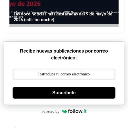
Las doce noticias más destacadas del 9 de mayo de
2026 (edición noche)
Recibe nuevas publicaciones por correo
electrónico:
Suscríbete
Powered by