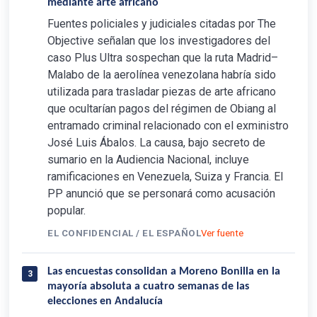
mediante arte africano
Fuentes policiales y judiciales citadas por The
Objective señalan que los investigadores del
caso Plus Ultra sospechan que la ruta Madrid–
Malabo de la aerolínea venezolana habría sido
utilizada para trasladar piezas de arte africano
que ocultarían pagos del régimen de Obiang al
entramado criminal relacionado con el exministro
José Luis Ábalos. La causa, bajo secreto de
sumario en la Audiencia Nacional, incluye
ramificaciones en Venezuela, Suiza y Francia. El
PP anunció que se personará como acusación
popular.
EL CONFIDENCIAL / EL ESPAÑOL
Ver fuente
Las encuestas consolidan a Moreno Bonilla en la
3
mayoría absoluta a cuatro semanas de las
elecciones en Andalucía