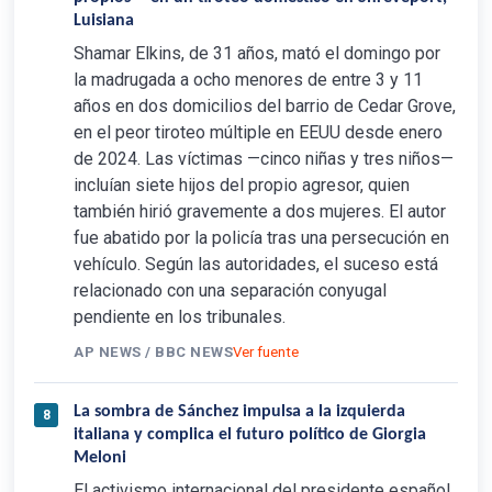
Luisiana
Shamar Elkins, de 31 años, mató el domingo por
la madrugada a ocho menores de entre 3 y 11
años en dos domicilios del barrio de Cedar Grove,
en el peor tiroteo múltiple en EEUU desde enero
de 2024. Las víctimas —cinco niñas y tres niños—
incluían siete hijos del propio agresor, quien
también hirió gravemente a dos mujeres. El autor
fue abatido por la policía tras una persecución en
vehículo. Según las autoridades, el suceso está
relacionado con una separación conyugal
pendiente en los tribunales.
AP NEWS / BBC NEWS
Ver fuente
La sombra de Sánchez impulsa a la izquierda
8
italiana y complica el futuro político de Giorgia
Meloni
El activismo internacional del presidente español,