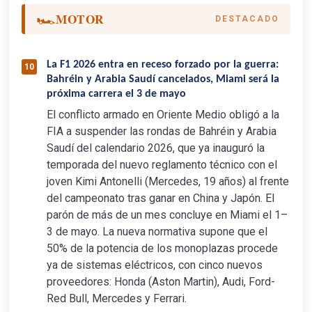
🏎️
MOTOR
DESTACADO
La F1 2026 entra en receso forzado por la guerra:
10
Bahréin y Arabia Saudí cancelados, Miami será la
próxima carrera el 3 de mayo
El conflicto armado en Oriente Medio obligó a la
FIA a suspender las rondas de Bahréin y Arabia
Saudí del calendario 2026, que ya inauguró la
temporada del nuevo reglamento técnico con el
joven Kimi Antonelli (Mercedes, 19 años) al frente
del campeonato tras ganar en China y Japón. El
parón de más de un mes concluye en Miami el 1–
3 de mayo. La nueva normativa supone que el
50% de la potencia de los monoplazas procede
ya de sistemas eléctricos, con cinco nuevos
proveedores: Honda (Aston Martin), Audi, Ford-
Red Bull, Mercedes y Ferrari.