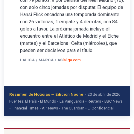
con 79 puntos, 9 por delante del Real Madrid (70),
con solo cinco jornadas por disputar. El equipo de
Hansi Flick encadena una temporada dominante
con 26 victorias, 1 empate y 4 derrotas, con 84
goles a favor. La próxima jornada incluye el
encuentro entre el Atlético de Madrid y el Elche
(martes) y el Barcelona–Celta (miércoles), que
pueden ser decisivos para el título.
LALIGA / MARCA / AS
laliga.com
Resumen de Noticias — Edición Noche
· 20 de abril de 2026
Fuentes: El País • El Mundo • La Vanguardia • Reuters • BBC News
• Financial Times • AP News • The Guardian • El Confidencial