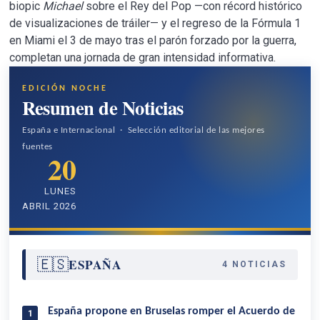
biopic
Michael
sobre el Rey del Pop —con récord histórico
de visualizaciones de tráiler— y el regreso de la Fórmula 1
en Miami el 3 de mayo tras el parón forzado por la guerra,
completan una jornada de gran intensidad informativa.
EDICIÓN NOCHE
Resumen de Noticias
España e Internacional · Selección editorial de las mejores
fuentes
20
LUNES
ABRIL 2026
🇪🇸
ESPAÑA
4 NOTICIAS
España propone en Bruselas romper el Acuerdo de
1