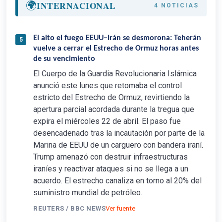
🌍
INTERNACIONAL
4 NOTICIAS
El alto el fuego EEUU–Irán se desmorona: Teherán
5
vuelve a cerrar el Estrecho de Ormuz horas antes
de su vencimiento
El Cuerpo de la Guardia Revolucionaria Islámica
anunció este lunes que retomaba el control
estricto del Estrecho de Ormuz, revirtiendo la
apertura parcial acordada durante la tregua que
expira el miércoles 22 de abril. El paso fue
desencadenado tras la incautación por parte de la
Marina de EEUU de un carguero con bandera iraní.
Trump amenazó con destruir infraestructuras
iraníes y reactivar ataques si no se llega a un
acuerdo. El estrecho canaliza en torno al 20% del
suministro mundial de petróleo.
REUTERS / BBC NEWS
Ver fuente