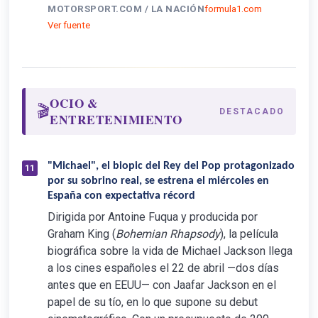
MOTORSPORT.COM / LA NACIÓN
formula1.com
Ver fuente
OCIO &
🎬
DESTACADO
ENTRETENIMIENTO
"Michael", el biopic del Rey del Pop protagonizado
11
por su sobrino real, se estrena el miércoles en
España con expectativa récord
Dirigida por Antoine Fuqua y producida por
Graham King (
Bohemian Rhapsody
), la película
biográfica sobre la vida de Michael Jackson llega
a los cines españoles el 22 de abril —dos días
antes que en EEUU— con Jaafar Jackson en el
papel de su tío, en lo que supone su debut