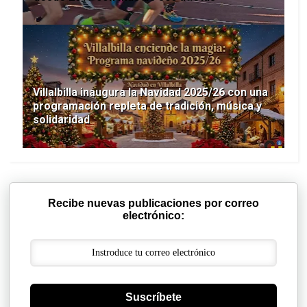
Villalbilla inaugura la Navidad 2025/26 con una
programación repleta de tradición, música y
solidaridad
Recibe nuevas publicaciones por correo
electrónico:
Suscríbete