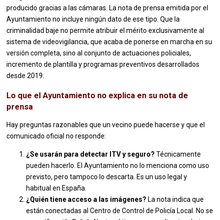
producido gracias a las cámaras. La nota de prensa emitida por el
Ayuntamiento no incluye ningún dato de ese tipo. Que la
criminalidad baje no permite atribuir el mérito exclusivamente al
sistema de videovigilancia, que acaba de ponerse en marcha en su
versión completa, sino al conjunto de actuaciones policiales,
incremento de plantilla y programas preventivos desarrollados
desde 2019.
Lo que el Ayuntamiento no explica en su nota de
prensa
Hay preguntas razonables que un vecino puede hacerse y que el
comunicado oficial no responde:
¿Se usarán para detectar ITV y seguro?
Técnicamente
pueden hacerlo. El Ayuntamiento no lo menciona como uso
previsto, pero tampoco lo descarta. Es un uso legal y
habitual en España.
¿Quién tiene acceso a las imágenes?
La nota indica que
están conectadas al Centro de Control de Policía Local. No se