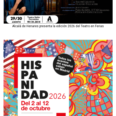
Alcalá de Henares presenta la edición 2026 del Teatro en Ferias