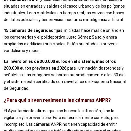
situadas en entradas y salidas del casco urbano y de los polígonos
industriales. Leen matrículas en tiempo real, las cruzan con bases
de datos policiales y tienen visión nocturna e inteligencia artificial.
15 cámaras de seguridad fijas
, iniciadas hace más de un año en
los cementerios y el polideportivo Justo Gómez Salto, y ahora
ampliadas a edificios municipales. Están orientadas a prevenir
vandalismo y robos.
La inversión es de 300.000 euros en el sistema, más otros
200.000 euros previstos en 2026
para iluminación de rotondas y
señalética. Las imágenes se borran automáticamente a los 30 días
y el sistema está certificado con «nivel alto» del Esquema Nacional
de Seguridad.
¿Para qué sirven realmente las cámaras ANPR?
El Ayuntamiento afirma que «no buscan la infracción, sino la
vigilancia y la prevención». Esto es técnicamente correcto, pero
incompleto. Las cámaras ANPR no tienen capacidad de emitir
multas por infracciones de tráfico directamente, pero sí pueden