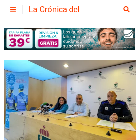
La Crónica del
Henares