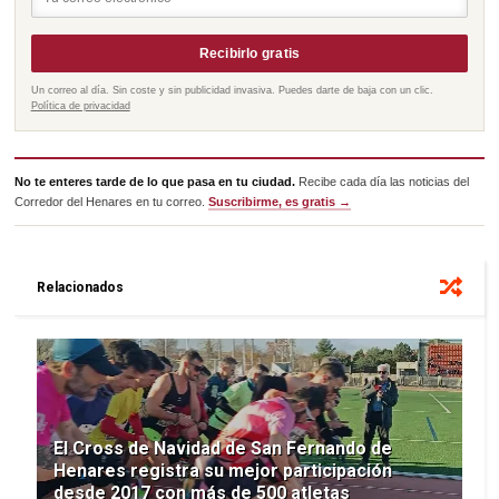
Recibirlo gratis
Un correo al día. Sin coste y sin publicidad invasiva. Puedes darte de baja con un clic.
Política de privacidad
No te enteres tarde de lo que pasa en tu ciudad.
Recibe cada día las noticias del
Corredor del Henares en tu correo.
Suscribirme, es gratis →
Relacionados
El Cross de Navidad de San Fernando de
Henares registra su mejor participación
desde 2017 con más de 500 atletas