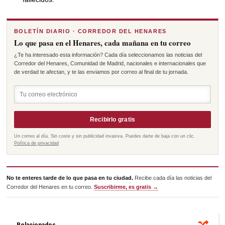
BOLETÍN DIARIO · CORREDOR DEL HENARES
Lo que pasa en el Henares, cada mañana en tu correo
¿Te ha interesado esta información? Cada día seleccionamos las noticias del
Corredor del Henares, Comunidad de Madrid, nacionales e internacionales que
de verdad te afectan, y te las enviamos por correo al final de tu jornada.
Recibirlo gratis
Un correo al día. Sin coste y sin publicidad invasiva. Puedes darte de baja con un clic.
Política de privacidad
No te enteres tarde de lo que pasa en tu ciudad.
Recibe cada día las noticias del
Corredor del Henares en tu correo.
Suscribirme, es gratis →
Relacionados