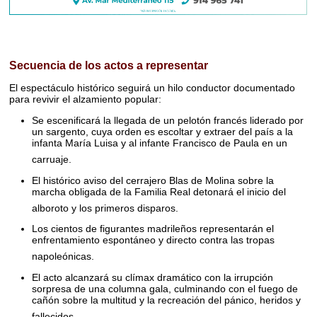
Secuencia de los actos a representar
El espectáculo histórico seguirá un hilo conductor documentado
para revivir el alzamiento popular:
Se escenificará la llegada de un pelotón francés liderado por
un sargento, cuya orden es escoltar y extraer del país a la
infanta María Luisa y al infante Francisco de Paula en un
carruaje
.
El histórico aviso del cerrajero Blas de Molina sobre la
marcha obligada de la Familia Real detonará el inicio del
alboroto y los primeros disparos
.
Los cientos de figurantes madrileños representarán el
enfrentamiento espontáneo y directo contra las tropas
napoleónicas
.
El acto alcanzará su clímax dramático con la irrupción
sorpresa de una columna gala, culminando con el fuego de
cañón sobre la multitud y la recreación del pánico, heridos y
fallecidos
.