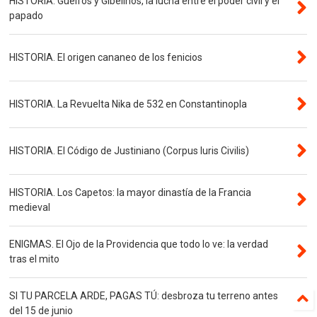
HISTORIA. Güelfos y Gibelinos, la lucha entre el poder civil y el
papado
HISTORIA. El origen cananeo de los fenicios
HISTORIA. La Revuelta Nika de 532 en Constantinopla
HISTORIA. El Código de Justiniano (Corpus Iuris Civilis)
HISTORIA. Los Capetos: la mayor dinastía de la Francia
medieval
ENIGMAS. El Ojo de la Providencia que todo lo ve: la verdad
tras el mito
SI TU PARCELA ARDE, PAGAS TÚ: desbroza tu terreno antes
del 15 de junio