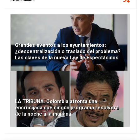
Grandes eventos a los ayuntamientos:
¿descentralización o traslado del problema?
Las claves de la nueva Ley de Espectáculos
LA TRIBUNA. Colombia afronta una
encrucijada que ningún programa resolverá
de la noche a la mañana