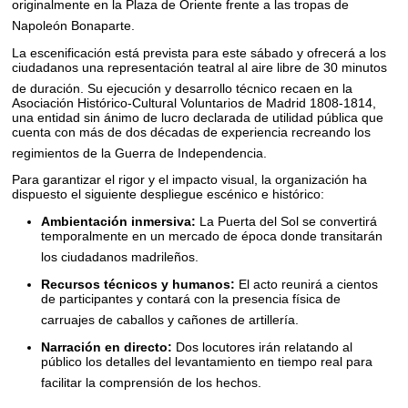
originalmente en la Plaza de Oriente frente a las tropas de
Napoleón Bonaparte
.
La escenificación está prevista para este sábado y ofrecerá a los
ciudadanos una representación teatral al aire libre de 30 minutos
de duración
.
Su ejecución y desarrollo técnico recaen en la
Asociación Histórico-Cultural Voluntarios de Madrid 1808-1814,
una entidad sin ánimo de lucro declarada de utilidad pública que
cuenta con más de dos décadas de experiencia recreando los
regimientos de la Guerra de Independencia
.
Para garantizar el rigor y el impacto visual, la organización ha
dispuesto el siguiente despliegue escénico e histórico:
Ambientación inmersiva:
La Puerta del Sol se convertirá
temporalmente en un mercado de época donde transitarán
los ciudadanos madrileños
.
Recursos técnicos y humanos:
El acto reunirá a cientos
de participantes y contará con la presencia física de
carruajes de caballos y cañones de artillería
.
Narración en directo:
Dos locutores irán relatando al
público los detalles del levantamiento en tiempo real para
facilitar la comprensión de los hechos
.