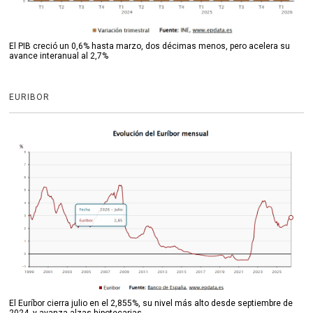
El PIB creció un 0,6% hasta marzo, dos décimas menos, pero acelera su
avance interanual al 2,7%
EURIBOR
El Euríbor cierra julio en el 2,855%, su nivel más alto desde septiembre de
2024, y avanza alzas hipotecarias