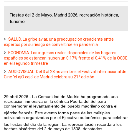
Fiestas del 2 de Mayo, Madrid 2026, recreación histórica,
turismo
SALUD. La gripe aviar, una preocupación creaciente entre
expertos por su riesgo de convertirse en pandemia
ECONOMÍA. Los ingresos reales disponibles de los hogares
españoles se estancan: suben un 0,17% frente al 0,41% de la OCDE
en el segundo trimestre
AUDIOVISUAL. Del 3 al 28 noviembre, el Festival Internacional de
Cine ‘el ojO cojo’ de Madrid celebra su 21ª edición
29 abril 2026.- La Comunidad de Madrid ha programado una
recreación inmersiva en la céntrica Puerta del Sol para
conmemorar el levantamiento del pueblo madrileño contra el
ejército francés
.
Este evento forma parte de las múltiples
actividades organizadas por el Ejecutivo autonómico para celebrar
las fiestas del día de la región
.
La representación recordará los
hechos históricos del 2 de mayo de 1808, desatados