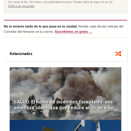
Un correo al día. Sin coste y sin publicidad invasiva. Puedes darte de baja con un clic.
Política de privacidad
No te enteres tarde de lo que pasa en tu ciudad.
Recibe cada día las noticias del
Corredor del Henares en tu correo.
Suscribirme, es gratis →
Relacionados
SALUD. El humo de incendios forestales: una
amenaza silenciosa que reduce años de vida