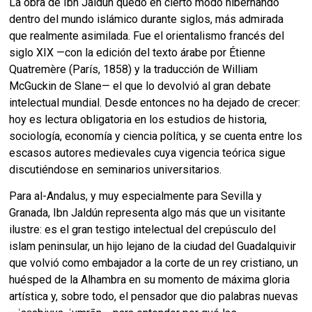
La obra de Ibn Jaldún quedó en cierto modo hibernando
dentro del mundo islámico durante siglos, más admirada
que realmente asimilada. Fue el orientalismo francés del
siglo XIX —con la edición del texto árabe por Étienne
Quatremère (París, 1858) y la traducción de William
McGuckin de Slane— el que lo devolvió al gran debate
intelectual mundial. Desde entonces no ha dejado de crecer:
hoy es lectura obligatoria en los estudios de historia,
sociología, economía y ciencia política, y se cuenta entre los
escasos autores medievales cuya vigencia teórica sigue
discutiéndose en seminarios universitarios.
Para al-Andalus, y muy especialmente para Sevilla y
Granada, Ibn Jaldún representa algo más que un visitante
ilustre: es el gran testigo intelectual del crepúsculo del
islam peninsular, un hijo lejano de la ciudad del Guadalquivir
que volvió como embajador a la corte de un rey cristiano, un
huésped de la Alhambra en su momento de máxima gloria
artística y, sobre todo, el pensador que dio palabras nuevas