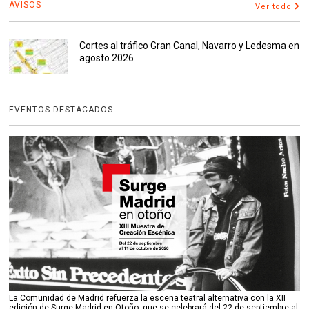
AVISOS
Ver todo
Cortes al tráfico Gran Canal, Navarro y Ledesma en
agosto 2026
EVENTOS DESTACADOS
La Comunidad de Madrid refuerza la escena teatral alternativa con la XII
edición de Surge Madrid en Otoño, que se celebrará del 22 de septiembre al