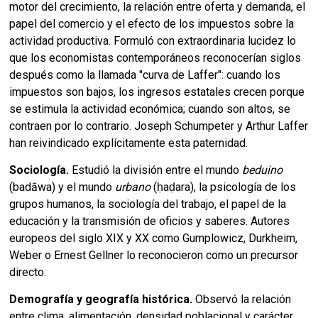
motor del crecimiento, la relación entre oferta y demanda, el
papel del comercio y el efecto de los impuestos sobre la
actividad productiva. Formuló con extraordinaria lucidez lo
que los economistas contemporáneos reconocerían siglos
después como la llamada "curva de Laffer": cuando los
impuestos son bajos, los ingresos estatales crecen porque
se estimula la actividad económica; cuando son altos, se
contraen por lo contrario. Joseph Schumpeter y Arthur Laffer
han reivindicado explícitamente esta paternidad.
Sociología.
Estudió la división entre el mundo
beduino
(badāwa) y el mundo
urbano
(ḥaḍara), la psicología de los
grupos humanos, la sociología del trabajo, el papel de la
educación y la transmisión de oficios y saberes. Autores
europeos del siglo XIX y XX como Gumplowicz, Durkheim,
Weber o Ernest Gellner lo reconocieron como un precursor
directo.
Demografía y geografía histórica.
Observó la relación
entre clima, alimentación, densidad poblacional y carácter