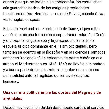
origen y, según se lee en su autobiografía, los castellanos
aún guardaban noticia de las antiguas propiedades
familiares en Dos Hermanas, cerca de Sevilla, cuando él las
visitó siglos después.
Educado en el ambiente cortesano de Túnez, el joven Ibn
Jaldún recibió una formación completísima: estudió el Corán
y el
hadiz
, la lengua árabe y la jurisprudencia malikí (la
escuela jurídica dominante en el islam occidental), pero
también se adentró en la filosofía y en las ciencias llamadas
entonces "racionales". La epidemia de peste bubónica que
arrasó el Mediterráneo en 1348-1349 se llevó a sus padres
y a buena parte de sus maestros, un golpe que marcó su
sensibilidad ante la fragilidad de las civilizaciones
humanas.
Una carrera política entre las cortes del Magreb y de
al-Andalus
Desde muy joven, Ibn Jaldún desempeñó cargos al servicio