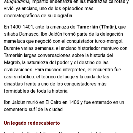
Muqaddima
, impartió enseñanza en las madrazas cairotas y
vivió, ya anciano, uno de los episodios más
cinematográficos de su biografía.
En 1400-1401, ante la amenaza de
Tamerlán (Tīmūr)
, que
sitiaba Damasco, Ibn Jaldún formó parte de la delegación
mameluca que negoció con el conquistador turco-mongol.
Durante varias semanas, el anciano historiador mantuvo con
Tamerlán largas conversaciones sobre la historia del
Magreb, la naturaleza del poder y el destino de las
civilizaciones. Para muchos intérpretes, el encuentro fue
casi simbólico: el teórico del auge y la caída de las
dinastías frente a uno de los conquistadores más
formidables de toda la historia.
Ibn Jaldún murió en El Cairo en 1406 y fue enterrado en un
cementerio sufí de la ciudad.
Un legado redescubierto