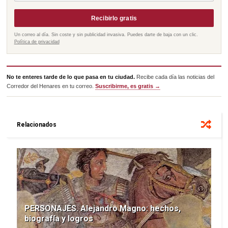
Recibirlo gratis
Un correo al día. Sin coste y sin publicidad invasiva. Puedes darte de baja con un clic.
Política de privacidad
No te enteres tarde de lo que pasa en tu ciudad.
Recibe cada día las noticias del
Corredor del Henares en tu correo.
Suscribirme, es gratis →
Relacionados
PERSONAJES. Alejandro Magno: hechos,
biografía y logros