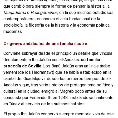
que cambió para siempre la forma de pensar la historia: la
Muqaddima
o
Prolegómenos
, en la que muchos estudiosos
contemporáneos reconocen el acta fundacional de la
sociología, la filosofía de la historia y la economía política
modernas.
Orígenes andalusíes de una familia ilustre
Conviene subrayar desde el principio un detalle que vincula
directamente a Ibn Jaldún con al-Andalus:
su familia
procedía de Sevilla
. Los Banū Jaldūn eran un linaje árabe
yemení (de los Ḥaḍramawt) que se había establecido en la
capital del Guadalquivir desde los primeros tiempos de al-
Andalus y que, tras varios siglos de protagonismo político y
cultural en la ciudad, emigró al Magreb poco antes de su
conquista por Fernando III en 1248, instalándose finalmente
en Túnez al servicio de los sultanes hafsíes.
El propio Ibn Jaldún conservó siempre memoria viva de ese