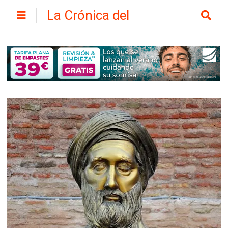
La Crónica del
Henares