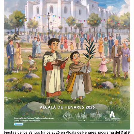
Fiestas de los Santos Niños 2026 en Alcalá de Henares: programa del 3 al 9