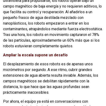
ultravioleta
para propulsarse, los robots operan bajo un
campo magnético de baja energía y no requieren aditivos, lo
que facilita su control y recuperación. Al añadirlos a un
pequeño frasco de agua destilada mezclado con
nanoplásticos, los robots empezaron a entrar en los
contaminantes, atrapándolos mediante fuerza electrostática.
Tras una hora, los robots en movimiento capturaron el 78%
de las partículas, aproximadamente un 60% más que si los
robots estuvieran completamente quietos.
Ampliar la escala supone un desafío
El desplazamiento de esos robots es de apenas unos
micrómetros por segundo. A ese ritmo, cubrir grandes
extensiones de agua abierta resulta inviable. Además, los
campos magnéticos se debilitan rápidamente con la
distancia, lo que hace que las aguas profundas sean
prácticamente inaccesibles.
Por ahora, el equipo ya está en conversaciones con