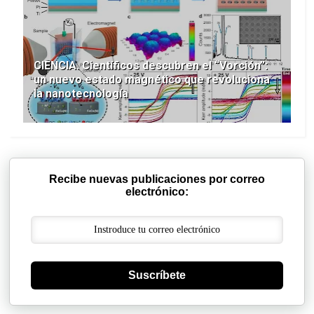
CIENCIA. Científicos descubren el “Vorción”:
un nuevo estado magnético que revoluciona
la nanotecnología
Recibe nuevas publicaciones por correo
electrónico:
Suscríbete