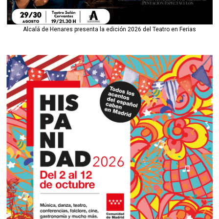
Alcalá de Henares presenta la edición 2026 del Teatro en Ferias