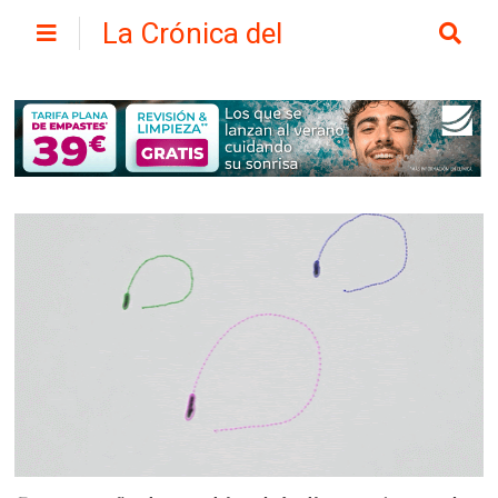
La Crónica del
Henares