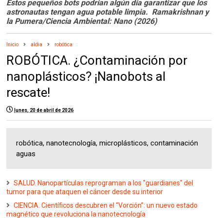
Estos pequeños bots podrían algún día garantizar que los
astronautas tengan agua potable limpia. Ramakrishnan y
la Pumera/Ciencia Ambiental: Nano (2026)
Inicio
aldia
robótica
ROBÓTICA. ¿Contaminación por
nanoplásticos? ¡Nanobots al
rescate!
lunes, 20 de abril de 2026
robótica, nanotecnología, microplásticos, contaminación
aguas
SALUD. Nanopartículas reprograman a los "guardianes" del
tumor para que ataquen el cáncer desde su interior
CIENCIA. Científicos descubren el “Vorción”: un nuevo estado
magnético que revoluciona la nanotecnología