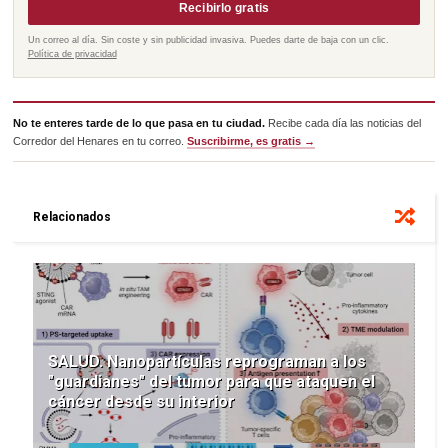
Recibirlo gratis
Un correo al día. Sin coste y sin publicidad invasiva. Puedes darte de baja con un clic.
Política de privacidad
No te enteres tarde de lo que pasa en tu ciudad.
Recibe cada día las noticias del
Corredor del Henares en tu correo.
Suscribirme, es gratis →
Relacionados
SALUD. Nanopartículas reprograman a los
"guardianes" del tumor para que ataquen el
cáncer desde su interior