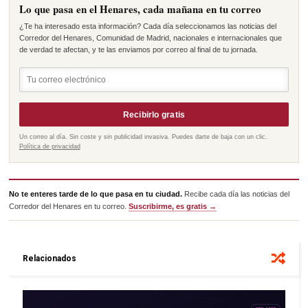
Lo que pasa en el Henares, cada mañana en tu correo
¿Te ha interesado esta información? Cada día seleccionamos las noticias del
Corredor del Henares, Comunidad de Madrid, nacionales e internacionales que
de verdad te afectan, y te las enviamos por correo al final de tu jornada.
Recibirlo gratis
Un correo al día. Sin coste y sin publicidad invasiva. Puedes darte de baja con un clic.
Política de privacidad
No te enteres tarde de lo que pasa en tu ciudad.
Recibe cada día las noticias del
Corredor del Henares en tu correo.
Suscribirme, es gratis →
Relacionados