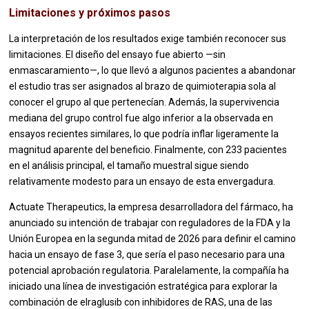
Limitaciones y próximos pasos
La interpretación de los resultados exige también reconocer sus
limitaciones. El diseño del ensayo fue abierto —sin
enmascaramiento—, lo que llevó a algunos pacientes a abandonar
el estudio tras ser asignados al brazo de quimioterapia sola al
conocer el grupo al que pertenecían. Además, la supervivencia
mediana del grupo control fue algo inferior a la observada en
ensayos recientes similares, lo que podría inflar ligeramente la
magnitud aparente del beneficio. Finalmente, con 233 pacientes
en el análisis principal, el tamaño muestral sigue siendo
relativamente modesto para un ensayo de esta envergadura.
Actuate Therapeutics, la empresa desarrolladora del fármaco, ha
anunciado su intención de trabajar con reguladores de la FDA y la
Unión Europea en la segunda mitad de 2026 para definir el camino
hacia un ensayo de fase 3, que sería el paso necesario para una
potencial aprobación regulatoria. Paralelamente, la compañía ha
iniciado una línea de investigación estratégica para explorar la
combinación de elraglusib con inhibidores de RAS, una de las