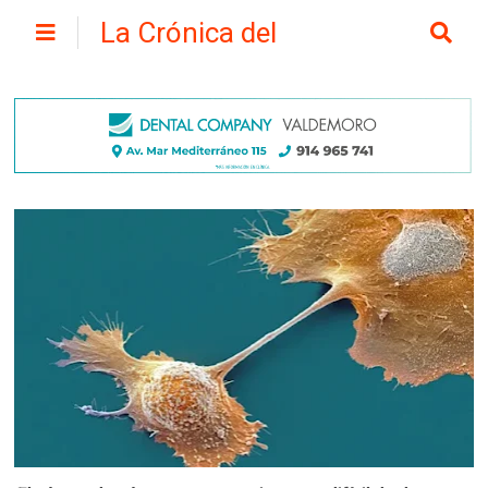
La Crónica del
Henares