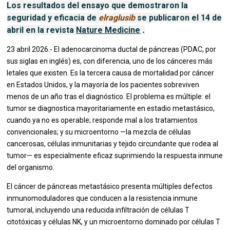
Los resultados del ensayo que demostraron la
seguridad y eficacia de
elraglusib
se publicaron el 14 de
abril en la revista
Nature Medicine
.
23 abril 2026.- El adenocarcinoma ductal de páncreas (PDAC, por
sus siglas en inglés) es, con diferencia, uno de los cánceres más
letales que existen. Es la tercera causa de mortalidad por cáncer
en Estados Unidos, y la mayoría de los pacientes sobreviven
menos de un año tras el diagnóstico. El problema es múltiple: el
tumor se diagnostica mayoritariamente en estadio metastásico,
cuando ya no es operable; responde mal a los tratamientos
convencionales; y su microentorno —la mezcla de células
cancerosas, células inmunitarias y tejido circundante que rodea al
tumor— es especialmente eficaz suprimiendo la respuesta inmune
del organismo.
El cáncer de páncreas metastásico presenta múltiples defectos
inmunomoduladores que conducen a la resistencia inmune
tumoral, incluyendo una reducida infiltración de células T
citotóxicas y células NK, y un microentorno dominado por células T