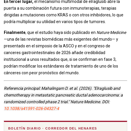
En tercer lugar,
el mecanismo multimodal de elraglusib abre la
puerta a su combinación futura con inmunoterapias, terapias
dirigidas a mutaciones como KRAS o con otros inhibidores, lo que
podría multiplicar su utilidad en varios tipos de tumores.
Finalmente
, que el estudio haya sido publicado en
Nature Medicine
—una de las revistas biomédicas más exigentes del mundo— y
presentado en el simposio de la ASCO y en el congreso de
canceres gastrointestinales de 2026 añade credibilidad
institucional a unos resultados que, si se confirman en fase 3,
podrían modificar los estándares de tratamiento de uno de los
cánceres con peor pronóstico del mundo.
Referencia principal: Mahalingam D. et al. (2026). "Elraglusib and
chemotherapy in metastatic pancreatic ductal adenocarcinoma: a
randomized controlled phase 2 trial." Nature Medicine. DOI:
10.1038/s41591-026-04327-4
BOLETÍN DIARIO · CORREDOR DEL HENARES