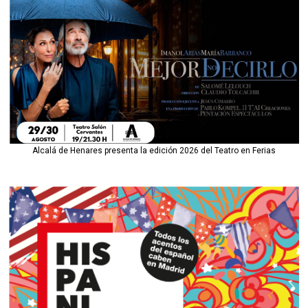
Alcalá de Henares presenta la edición 2026 del Teatro en Ferias