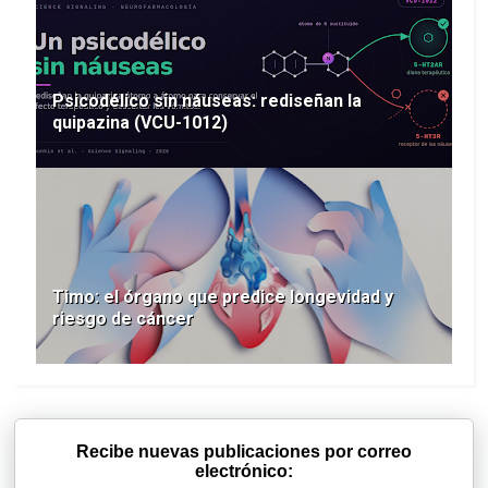
Psicodélico sin náuseas: rediseñan la
quipazina (VCU-1012)
Timo: el órgano que predice longevidad y
riesgo de cáncer
Recibe nuevas publicaciones por correo
electrónico: