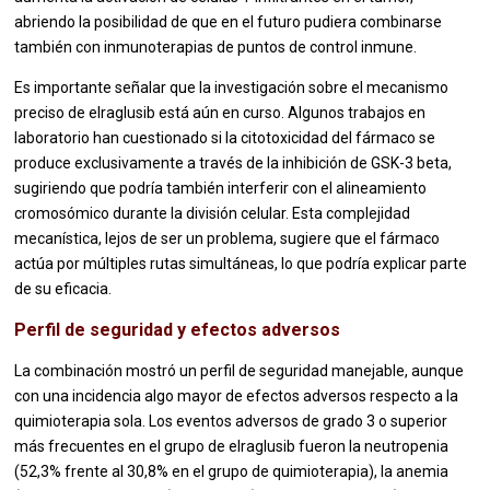
abriendo la posibilidad de que en el futuro pudiera combinarse
también con inmunoterapias de puntos de control inmune.
Es importante señalar que la investigación sobre el mecanismo
preciso de elraglusib está aún en curso. Algunos trabajos en
laboratorio han cuestionado si la citotoxicidad del fármaco se
produce exclusivamente a través de la inhibición de GSK-3 beta,
sugiriendo que podría también interferir con el alineamiento
cromosómico durante la división celular. Esta complejidad
mecanística, lejos de ser un problema, sugiere que el fármaco
actúa por múltiples rutas simultáneas, lo que podría explicar parte
de su eficacia.
Perfil de seguridad y efectos adversos
La combinación mostró un perfil de seguridad manejable, aunque
con una incidencia algo mayor de efectos adversos respecto a la
quimioterapia sola. Los eventos adversos de grado 3 o superior
más frecuentes en el grupo de elraglusib fueron la neutropenia
(52,3% frente al 30,8% en el grupo de quimioterapia), la anemia