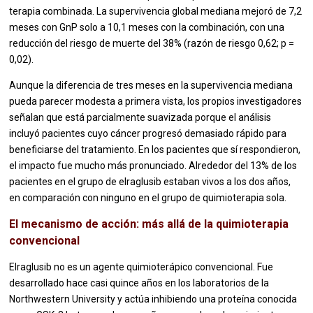
terapia combinada. La supervivencia global mediana mejoró de 7,2
meses con GnP solo a 10,1 meses con la combinación, con una
reducción del riesgo de muerte del 38% (razón de riesgo 0,62; p =
0,02).
Aunque la diferencia de tres meses en la supervivencia mediana
pueda parecer modesta a primera vista, los propios investigadores
señalan que está parcialmente suavizada porque el análisis
incluyó pacientes cuyo cáncer progresó demasiado rápido para
beneficiarse del tratamiento. En los pacientes que sí respondieron,
el impacto fue mucho más pronunciado. Alrededor del 13% de los
pacientes en el grupo de elraglusib estaban vivos a los dos años,
en comparación con ninguno en el grupo de quimioterapia sola.
El mecanismo de acción: más allá de la quimioterapia
convencional
Elraglusib no es un agente quimioterápico convencional. Fue
desarrollado hace casi quince años en los laboratorios de la
Northwestern University y actúa inhibiendo una proteína conocida