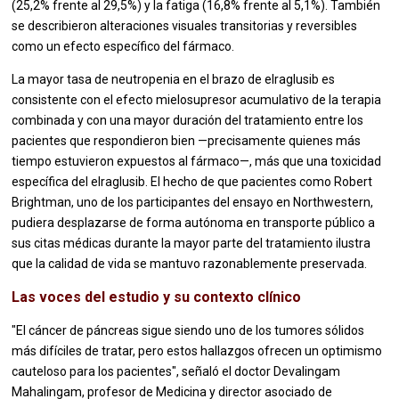
(25,2% frente al 29,5%) y la fatiga (16,8% frente al 5,1%). También
se describieron alteraciones visuales transitorias y reversibles
como un efecto específico del fármaco.
La mayor tasa de neutropenia en el brazo de elraglusib es
consistente con el efecto mielosupresor acumulativo de la terapia
combinada y con una mayor duración del tratamiento entre los
pacientes que respondieron bien —precisamente quienes más
tiempo estuvieron expuestos al fármaco—, más que una toxicidad
específica del elraglusib. El hecho de que pacientes como Robert
Brightman, uno de los participantes del ensayo en Northwestern,
pudiera desplazarse de forma autónoma en transporte público a
sus citas médicas durante la mayor parte del tratamiento ilustra
que la calidad de vida se mantuvo razonablemente preservada.
Las voces del estudio y su contexto clínico
"El cáncer de páncreas sigue siendo uno de los tumores sólidos
más difíciles de tratar, pero estos hallazgos ofrecen un optimismo
cauteloso para los pacientes", señaló el doctor Devalingam
Mahalingam, profesor de Medicina y director asociado de