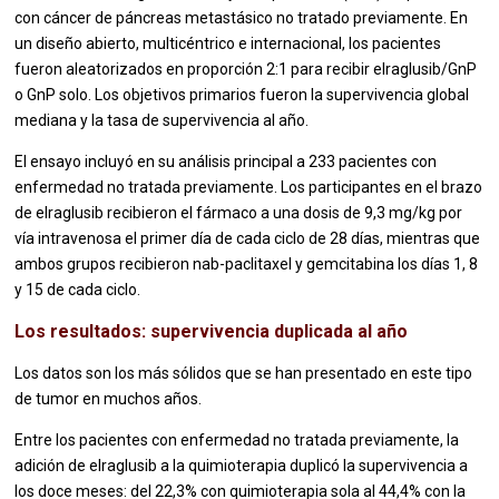
con cáncer de páncreas metastásico no tratado previamente. En
un diseño abierto, multicéntrico e internacional, los pacientes
fueron aleatorizados en proporción 2:1 para recibir elraglusib/GnP
o GnP solo. Los objetivos primarios fueron la supervivencia global
mediana y la tasa de supervivencia al año.
El ensayo incluyó en su análisis principal a 233 pacientes con
enfermedad no tratada previamente. Los participantes en el brazo
de elraglusib recibieron el fármaco a una dosis de 9,3 mg/kg por
vía intravenosa el primer día de cada ciclo de 28 días, mientras que
ambos grupos recibieron nab-paclitaxel y gemcitabina los días 1, 8
y 15 de cada ciclo.
Los resultados: supervivencia duplicada al año
Los datos son los más sólidos que se han presentado en este tipo
de tumor en muchos años.
Entre los pacientes con enfermedad no tratada previamente, la
adición de elraglusib a la quimioterapia duplicó la supervivencia a
los doce meses: del 22,3% con quimioterapia sola al 44,4% con la