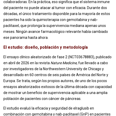
colaboradoras. En la práctica, eso significa que el sistema inmune
del paciente no puede atacar al tumor con eficacia. Durante dos
décadas, el único tratamiento disponible para la mayoría de estos
pacientes ha sido la quimioterapia con gemcitabina y nab-
paclitaxel, que prolonga la supervivencia mediana apenas unos
meses. Ningún avance farmacológico relevante había cambiado
ese panorama hasta ahora.
El estudio: diseño, población y metodología
El ensayo clínico aleatorizado de fase 2 (NCT03678883), publicado
en abril de 2026 en la revista
Nature Medicine
, fue llevado a cabo
por investigadores de la Northwestern University de Chicago y
desarrollado en 60 centros de seis países de América del Norte y
Europa. Se trata, según los propios autores, de uno de los pocos
ensayos aleatorizados exitosos de la última década con capacidad
de mostrar un beneficio de supervivencia aplicable a una amplia
población de pacientes con cáncer de páncreas.
El estudio evaluó la eficacia y seguridad de elraglusib en
combinación con gemcitabina y nab-paclitaxel (GnP) en pacientes