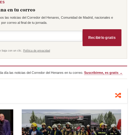
RES
na en tu correo
os las noticias del Corredor del Henares, Comunidad de Madrid, nacionales e
por correo al final de tu jornada.
Recibirlo gratis
e baja con un clic.
Política de privacidad
a día las noticias del Corredor del Henares en tu correo.
Suscribirme, es gratis →