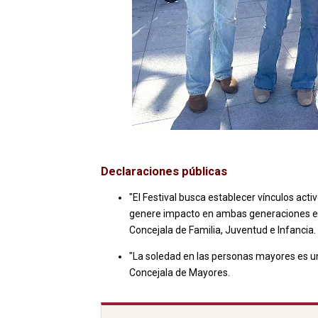
Declaraciones públicas
"El Festival busca establecer vínculos acti
genere impacto en ambas generaciones e 
Concejala de Familia, Juventud e Infancia.
"La soledad en las personas mayores es u
Concejala de Mayores.