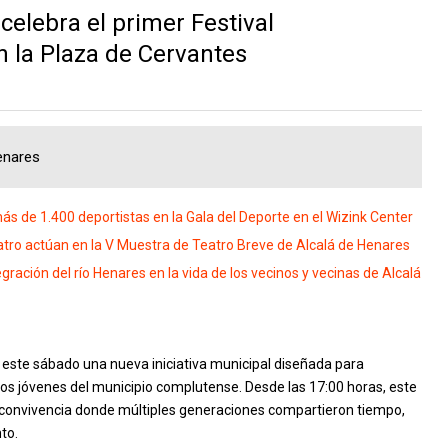
celebra el primer Festival
n la Plaza de Cervantes
henares
s de 1.400 deportistas en la Gala del Deporte en el Wizink Center
ro actúan en la V Muestra de Teatro Breve de Alcalá de Henares
gración del río Henares en la vida de los vecinos y vecinas de Alcalá
o este sábado una nueva iniciativa municipal diseñada para
 los jóvenes del municipio complutense. Desde las 17:00 horas, este
 convivencia donde múltiples generaciones compartieron tiempo,
to.