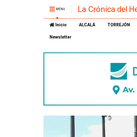
La Crónica del H
MENU
Inicio
ALCALÁ
TORREJÓN
Newsletter