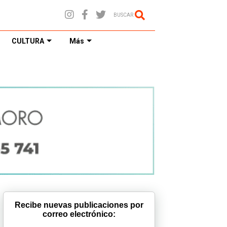
BUSCAR
CULTURA
Más
Recibe nuevas publicaciones por
correo electrónico: