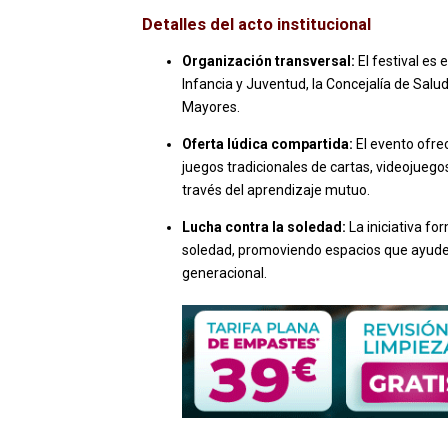
Detalles del acto institucional
Organización transversal:
El festival es 
Infancia y Juventud, la Concejalía de Sal
Mayores.
Oferta lúdica compartida:
El evento ofre
juegos tradicionales de cartas, videojuego
través del aprendizaje mutuo.
Lucha contra la soledad:
La iniciativa fo
soledad, promoviendo espacios que ayuden 
generacional.