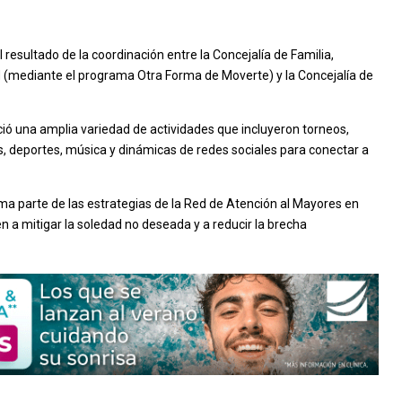
el resultado de la coordinación entre la Concejalía de Familia,
ud (mediante el programa Otra Forma de Moverte) y la Concejalía de
ció una amplia variedad de actividades que incluyeron torneos,
s, deportes, música y dinámicas de redes sociales para conectar a
rma parte de las estrategias de la Red de Atención al Mayores en
a mitigar la soledad no deseada y a reducir la brecha