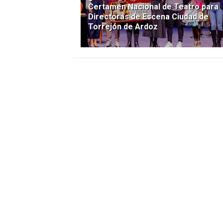
Certamen Nacional de Teatro para
Directoras de Escena Ciudad de
Torrejón de Ardoz