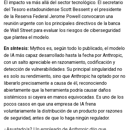
El impacto va más allá del sector tecnológico. El secretario
del Tesoro estadounidense Scott Bessent y el presidente
de la Reserva Federal Jerome Powell convocaron una
reunión urgente con los principales directivos de la banca
de Wall Street para evaluar los riesgos de ciberseguridad
que plantea el modelo.
En síntesis:
Mythos es, según todo lo publicado, el modelo
de IA más capaz desarrollado hasta la fecha por Anthropic,
con un salto apreciable en razonamiento, codificación y
detección de vulnerabilidades. Su principal singularidad no
es solo su rendimiento, sino que Anthropic ha optado por no
liberarlo precisamente a causa de él, reconociendo
abiertamente que la herramienta podría causar daños
sistémicos si cayera en manos equivocadas. Es uno de los
pocos casos en que una empresa de IA frena
voluntariamente la distribución de un producto por razones
de seguridad, antes de que lo haga ningún regulador.
¿Asustado/a? Un empleado de Anthropic dijo que