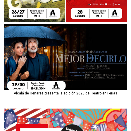
Alcalá de Henares presenta la edición 2026 del Teatro en Ferias