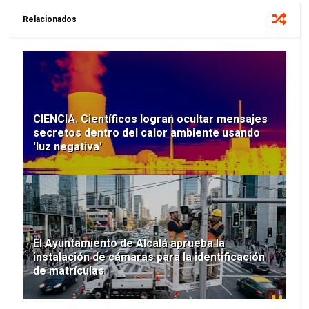
Relacionados
CIENCIA. Científicos logran ocultar mensajes
secretos dentro del calor ambiente usando
'luz negativa'
El Ayuntamiento de Alcalá aprueba la
instalación de cámaras para la identificación
de matrículas