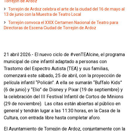
Torrejón de Ardoz”
Torrejón de Ardoz celebra el arte de la ciudad del 16 de mayo al
13 de junio con la Muestra de Teatro Local
Torrejón convoca el XXIX Certamen Nacional de Teatro para
Directoras de Escena Ciudad de Torrejón de Ardoz
21 abril 2026.- El nuevo ciclo de #venTEAlcine, el programa
municipal de cine infantil adaptado a personas con
Trastorno del Espectro Autista (TEA) y sus familias,
comenzará este sábado, 25 de abril, con la proyección de
película infantil “Policán”. A ella se sumarán “Buffalo Kids”
(6 de junio) y “Elio” de Disney y Pixar (19 de septiembre) y
la celebración del III Festival Infantil de Cortos de Minions
(29 de noviembre). Las citas están abiertas al público en
general y tendrán lugar a las 11:30 horas, en la Casa de la
Cultura, con entrada libre hasta completar aforo.
El Ayuntamiento de Torrejón de Ardoz, conjuntamente con la