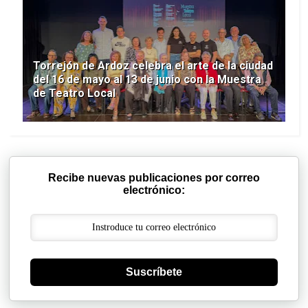
Torrejón de Ardoz celebra el arte de la ciudad
del 16 de mayo al 13 de junio con la Muestra
de Teatro Local
Recibe nuevas publicaciones por correo
electrónico:
Suscríbete