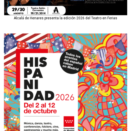
Alcalá de Henares presenta la edición 2026 del Teatro en Ferias