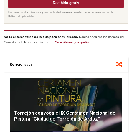
Recibirlo gratis
Un correo al día. Sin coste y sin publicidad invasiva. Puedes darte de baja con un clic.
Política de privacidad
No te enteres tarde de lo que pasa en tu ciudad.
Recibe cada día las noticias del
Corredor del Henares en tu correo.
Suscribirme, es gratis →
Relacionados
Torrejón convoca el IX Certamen Nacional de
Pintura “Ciudad de Torrejón de Ardoz”