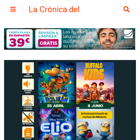
La Crónica del
Henares