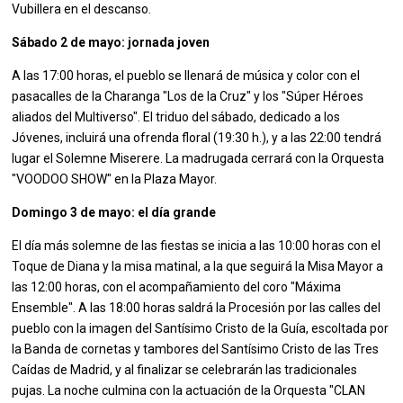
Vubillera en el descanso.
Sábado 2 de mayo: jornada joven
A las 17:00 horas, el pueblo se llenará de música y color con el
pasacalles de la Charanga "Los de la Cruz" y los "Súper Héroes
aliados del Multiverso". El triduo del sábado, dedicado a los
Jóvenes, incluirá una ofrenda floral (19:30 h.), y a las 22:00 tendrá
lugar el Solemne Miserere. La madrugada cerrará con la Orquesta
"VOODOO SHOW" en la Plaza Mayor.
Domingo 3 de mayo: el día grande
El día más solemne de las fiestas se inicia a las 10:00 horas con el
Toque de Diana y la misa matinal, a la que seguirá la Misa Mayor a
las 12:00 horas, con el acompañamiento del coro "Máxima
Ensemble". A las 18:00 horas saldrá la Procesión por las calles del
pueblo con la imagen del Santísimo Cristo de la Guía, escoltada por
la Banda de cornetas y tambores del Santísimo Cristo de las Tres
Caídas de Madrid, y al finalizar se celebrarán las tradicionales
pujas. La noche culmina con la actuación de la Orquesta "CLAN