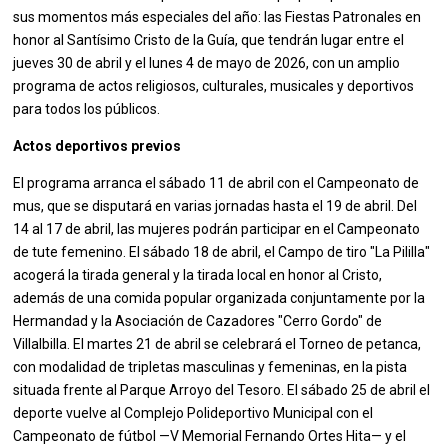
sus momentos más especiales del año: las Fiestas Patronales en
honor al Santísimo Cristo de la Guía, que tendrán lugar entre el
jueves 30 de abril y el lunes 4 de mayo de 2026, con un amplio
programa de actos religiosos, culturales, musicales y deportivos
para todos los públicos.
Actos deportivos previos
El programa arranca el sábado 11 de abril con el Campeonato de
mus, que se disputará en varias jornadas hasta el 19 de abril. Del
14 al 17 de abril, las mujeres podrán participar en el Campeonato
de tute femenino. El sábado 18 de abril, el Campo de tiro "La Pililla"
acogerá la tirada general y la tirada local en honor al Cristo,
además de una comida popular organizada conjuntamente por la
Hermandad y la Asociación de Cazadores "Cerro Gordo" de
Villalbilla. El martes 21 de abril se celebrará el Torneo de petanca,
con modalidad de tripletas masculinas y femeninas, en la pista
situada frente al Parque Arroyo del Tesoro. El sábado 25 de abril el
deporte vuelve al Complejo Polideportivo Municipal con el
Campeonato de fútbol —V Memorial Fernando Ortes Hita— y el