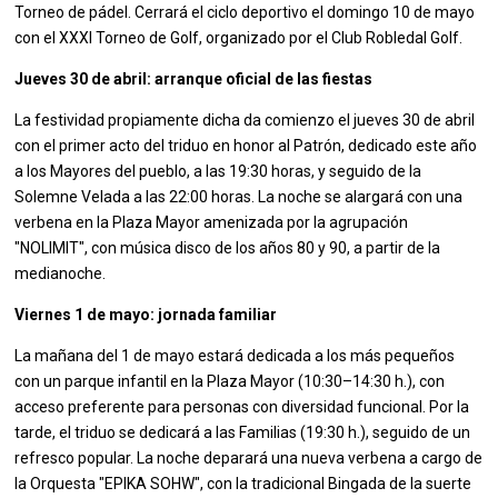
Torneo de pádel. Cerrará el ciclo deportivo el domingo 10 de mayo
con el XXXI Torneo de Golf, organizado por el Club Robledal Golf.
Jueves 30 de abril: arranque oficial de las fiestas
La festividad propiamente dicha da comienzo el jueves 30 de abril
con el primer acto del triduo en honor al Patrón, dedicado este año
a los Mayores del pueblo, a las 19:30 horas, y seguido de la
Solemne Velada a las 22:00 horas. La noche se alargará con una
verbena en la Plaza Mayor amenizada por la agrupación
"NOLIMIT", con música disco de los años 80 y 90, a partir de la
medianoche.
Viernes 1 de mayo: jornada familiar
La mañana del 1 de mayo estará dedicada a los más pequeños
con un parque infantil en la Plaza Mayor (10:30–14:30 h.), con
acceso preferente para personas con diversidad funcional. Por la
tarde, el triduo se dedicará a las Familias (19:30 h.), seguido de un
refresco popular. La noche deparará una nueva verbena a cargo de
la Orquesta "EPIKA SOHW", con la tradicional Bingada de la suerte