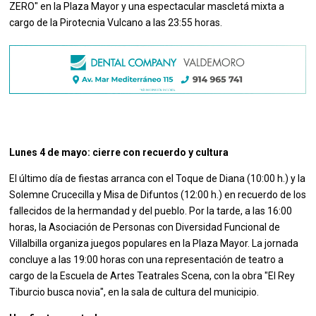
ZERO" en la Plaza Mayor y una espectacular mascletá mixta a
cargo de la Pirotecnia Vulcano a las 23:55 horas.
Lunes 4 de mayo: cierre con recuerdo y cultura
El último día de fiestas arranca con el Toque de Diana (10:00 h.) y la
Solemne Crucecilla y Misa de Difuntos (12:00 h.) en recuerdo de los
fallecidos de la hermandad y del pueblo. Por la tarde, a las 16:00
horas, la Asociación de Personas con Diversidad Funcional de
Villalbilla organiza juegos populares en la Plaza Mayor. La jornada
concluye a las 19:00 horas con una representación de teatro a
cargo de la Escuela de Artes Teatrales Scena, con la obra "El Rey
Tiburcio busca novia", en la sala de cultura del municipio.