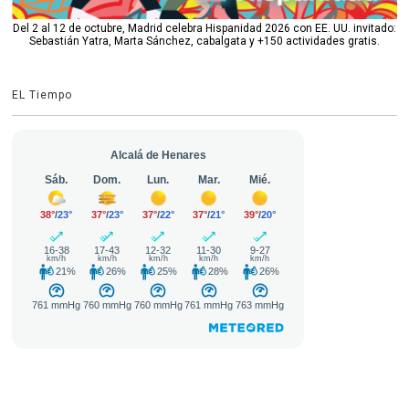
Del 2 al 12 de octubre, Madrid celebra Hispanidad 2026 con EE. UU. invitado:
Sebastián Yatra, Marta Sánchez, cabalgata y +150 actividades gratis.
EL Tiempo