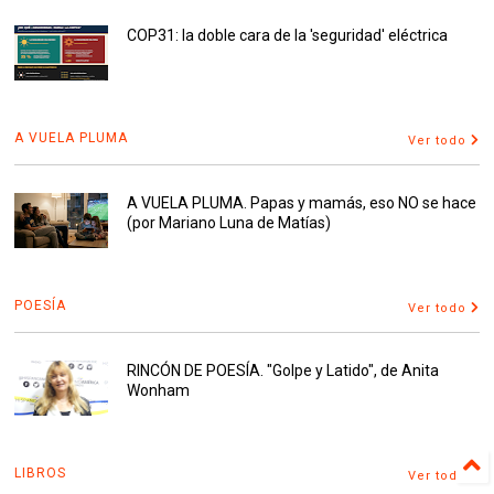
COP31: la doble cara de la 'seguridad' eléctrica
A VUELA PLUMA
Ver todo
A VUELA PLUMA. Papas y mamás, eso NO se hace
(por Mariano Luna de Matías)
POESÍA
Ver todo
RINCÓN DE POESÍA. "Golpe y Latido", de Anita
Wonham
LIBROS
Ver todo