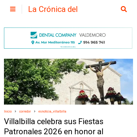
La Crónica del
Henares
Inicio
corredor
esnoticia_villalbilla
Villalbilla celebra sus Fiestas
Patronales 2026 en honor al