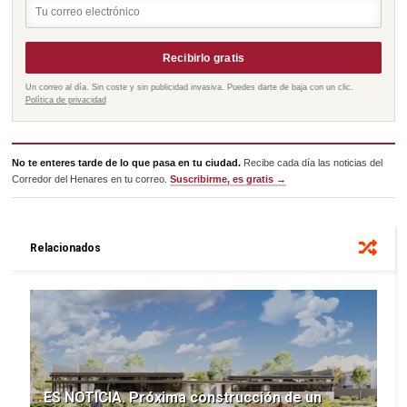
Recibirlo gratis
Un correo al día. Sin coste y sin publicidad invasiva. Puedes darte de baja con un clic.
Política de privacidad
No te enteres tarde de lo que pasa en tu ciudad.
Recibe cada día las noticias del
Corredor del Henares en tu correo.
Suscribirme, es gratis →
Relacionados
ES NOTICIA. Próxima construcción de un