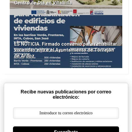
Centro de Día en Villalbilla
ES NOTICIA. Firmado convenio para rehabilitar
viviendas entre el Ayuntamiento de Torrejón
de Ardoz
Recibe nuevas publicaciones por correo
electrónico: