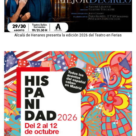
Alcalá de Henares presenta la edición 2026 del Teatro en Ferias