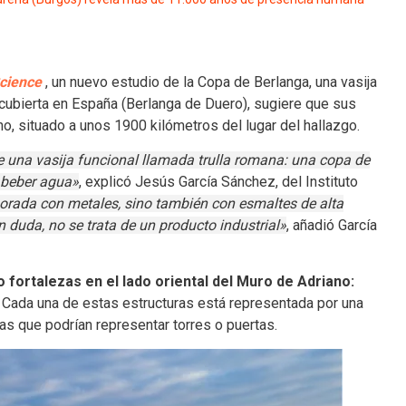
Science
, un nuevo estudio de la Copa de Berlanga, una vasija
ubierta en España (Berlanga de Duero), sugiere que sus
o, situado a unos 1900 kilómetros del lugar del hallazgo.
 una vasija funcional llamada trulla romana: una copa de
 beber agua»
, explicó Jesús García Sánchez, del Instituto
borada con metales, sino también con esmaltes de alta
n duda, no se trata de un producto industrial»
, añadió García
 fortalezas en el lado oriental del Muro de Adriano:
. Cada una de estas estructuras está representada por una
as que podrían representar torres o puertas.