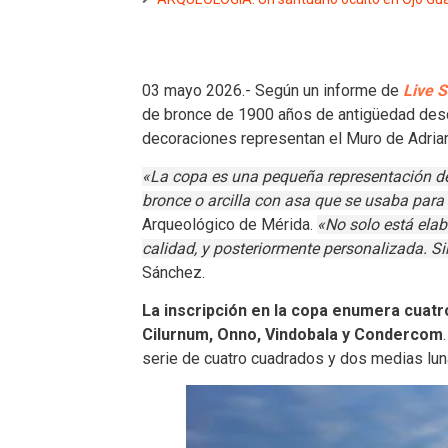
03 mayo 2026.- Según un informe de
Live 
de bronce de 1900 años de antigüedad desc
decoraciones representan el Muro de Adrian
«La copa es una pequeña representación de
bronce o arcilla con asa que se usaba para
Arqueológico de Mérida.
«No solo está ela
calidad, y posteriormente personalizada. Si
Sánchez.
La inscripción en la copa enumera cuatro
Cilurnum, Onno, Vindobala y Condercom
serie de cuatro cuadrados y dos medias lun