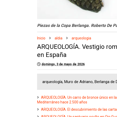
Piezas de la Copa Berlanga. Roberto De P
Inicio
aldia
arqueologia
ARQUEOLOGÍA. Vestigio rom
en España
domingo, 3 de mayo de 2026
arqueología, Muro de Adriano, Berlanga de
ARQUEOLOGÍA. Un carro de bronce único en la Pe
Mediterráneo hace 2.500 años
ARQUEOLOGÍA. El descubrimiento de las carta
ARQUEOLOGÍA. Un santuario oculto en Ojo Gu