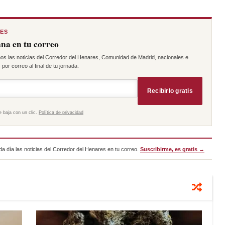
RES
na en tu correo
os las noticias del Corredor del Henares, Comunidad de Madrid, nacionales e
por correo al final de tu jornada.
Recibirlo gratis
e baja con un clic.
Política de privacidad
a día las noticias del Corredor del Henares en tu correo.
Suscribirme, es gratis →