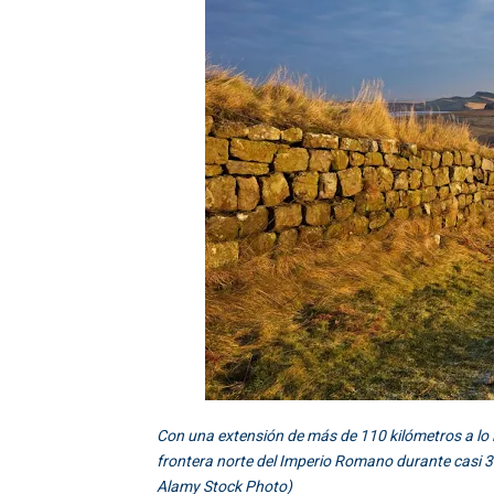
Con una extensión de más de 110 kilómetros a lo l
frontera norte del Imperio Romano durante casi 300 
Alamy Stock Photo)