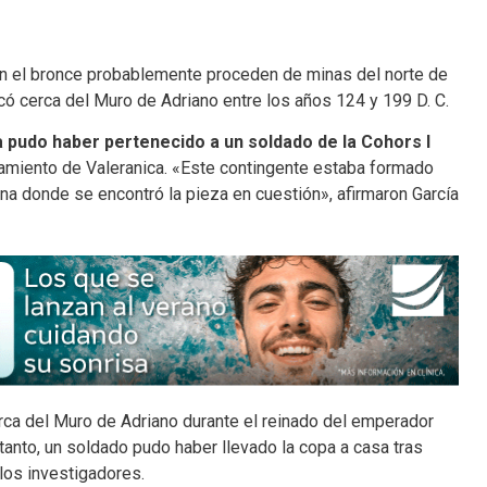
en el bronce probablemente proceden de minas del norte de
bricó cerca del Muro de Adriano entre los años 124 y 199
D. C.
 pudo haber pertenecido a un soldado de la Cohors I
tamiento de Valeranica. «Este contingente estaba formado
ona donde se encontró la pieza en cuestión», afirmaron García
ca del Muro de Adriano durante el reinado del emperador
tanto, un soldado pudo haber llevado la copa a casa tras
 los investigadores.