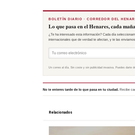
BOLETÍN DIARIO · CORREDOR DEL HENA
Lo que pasa en el Henares, cada maña
¿Te ha interesado esta información? Cada día seleccionam
internacionales que de verdad te afectan, y te las enviamos 
Un correo al día. Sin coste y sin publicidad invasiva. Puedes darte d
No te enteres tarde de lo que pasa en tu ciudad.
Recibe cad
Relacionados