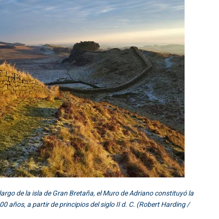
argo de la isla de Gran Bretaña, el Muro de Adriano constituyó la
años, a partir de principios del siglo II d. C. (Robert Harding /