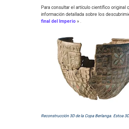
Para consultar el artículo científico original
información detallada sobre los descubrimie
final del Imperio
» .
Reconstrucción 3D de la Copa Berlanga. Estoa 3D