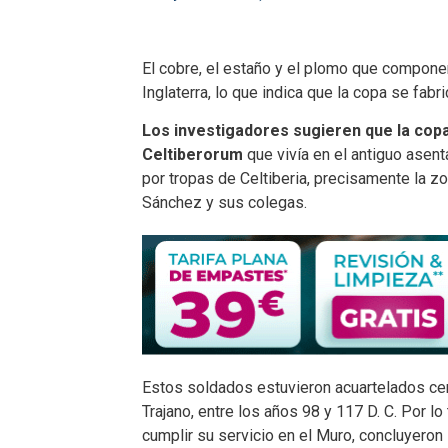
El cobre, el estaño y el plomo que compon
Inglaterra, lo que indica que la copa se fa
Los investigadores sugieren que la copa
Celtiberorum
que vivía en el antiguo asen
por tropas de Celtiberia, precisamente la z
Sánchez y sus colegas.
Estos soldados estuvieron acuartelados cer
Trajano, entre los años 98 y 117
D. C.
Por lo 
cumplir su servicio en el Muro, concluyeron