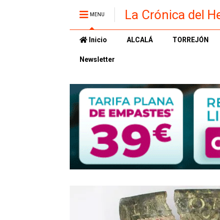
La Crónica del H
MENU
Inicio
ALCALÁ
TORREJÓN
Newsletter