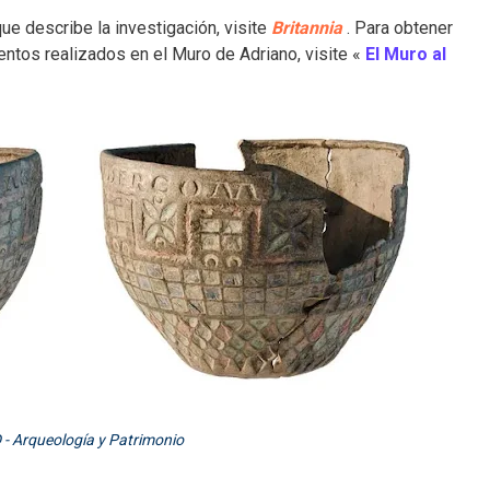
 que describe la investigación, visite
Britannia
. Para obtener
ntos realizados en el Muro de Adriano, visite «
El Muro al
 - Arqueología y Patrimonio