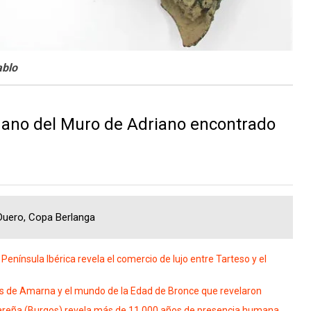
ablo
ano del Muro de Adriano encontrado
 Duero, Copa Berlanga
nínsula Ibérica revela el comercio de lujo entre Tarteso y el
s de Amarna y el mundo de la Edad de Bronce que revelaron
areña (Burgos) revela más de 11.000 años de presencia humana