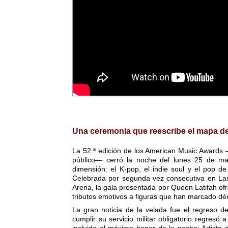
Una ceremonia que reescribe el mapa de
La 52.ª edición de los American Music Awards
público— cerró la noche del lunes 25 de m
dimensión: el K-pop, el indie soul y el pop 
Celebrada por segunda vez consecutiva en La
Arena, la gala presentada por Queen Latifah of
tributos emotivos a figuras que han marcado déca
La gran noticia de la velada fue el regreso d
cumplir su servicio militar obligatorio regresó