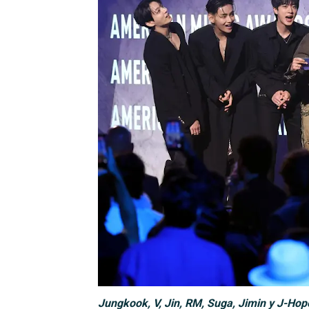
Jungkook, V, Jin, RM, Suga, Jimin y J-Hope