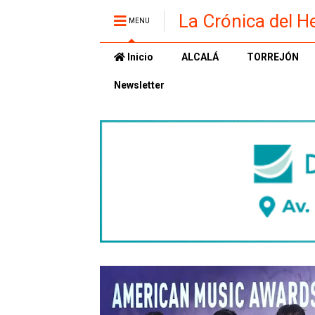
La Crónica del H
MENU
Inicio
ALCALÁ
TORREJÓN
Newsletter