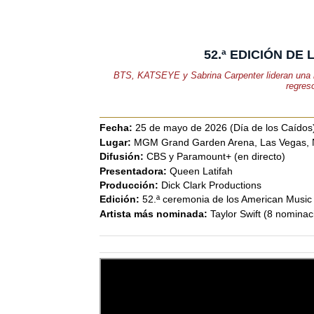
52.ª EDICIÓN D
BTS, KATSEYE y Sabrina Carpenter lideran una no
regres
Fecha:
25 de mayo de 2026 (Día de los Caídos
Lugar:
MGM Grand Garden Arena, Las Vegas, 
Difusión:
CBS y Paramount+ (en directo)
Presentadora:
Queen Latifah
Producción:
Dick Clark Productions
Edición:
52.ª ceremonia de los American Music
Artista más nominada:
Taylor Swift (8 nominac