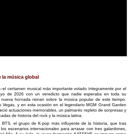
 la música global
 —el certamen musical más importante votado íntegramente por el
ayo de 2026 con un veredicto que nadie esperaba en toda su
de nueva hornada reinan sobre la música popular de este tiempo.
s Vegas, y en esta ocasión en el legendario MGM Grand Garden
reció actuaciones memorables, un palmarés repleto de sorpresas y
das de historia del rock y la música latina.
e BTS, el grupo de K-pop más influyente de la historia, que tras
 a los escenarios internacionales para arrasar con tres galardones,