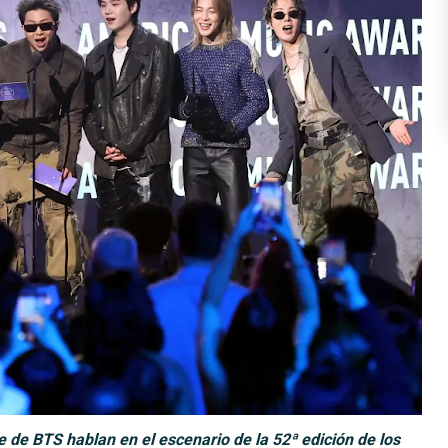
 de BTS hablan en el escenario de la 52ª edición de los