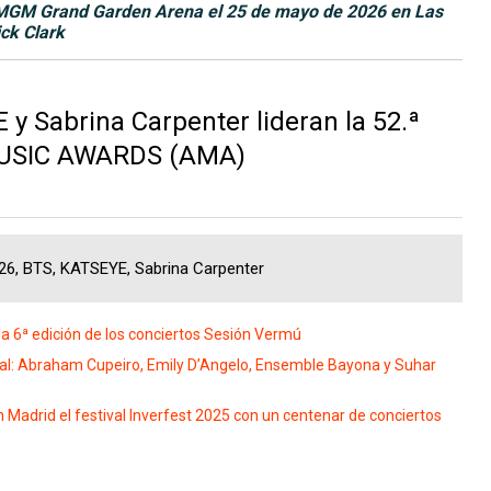
 MGM Grand Garden Arena el 25 de mayo de 2026 en Las
ck Clark
 Sabrina Carpenter lideran la 52.ª
MUSIC AWARDS (AMA)
, BTS, KATSEYE, Sabrina Carpenter
a 6ª edición de los conciertos Sesión Vermú
al: Abraham Cupeiro, Emily D’Angelo, Ensemble Bayona y Suhar
 Madrid el festival Inverfest 2025 con un centenar de conciertos